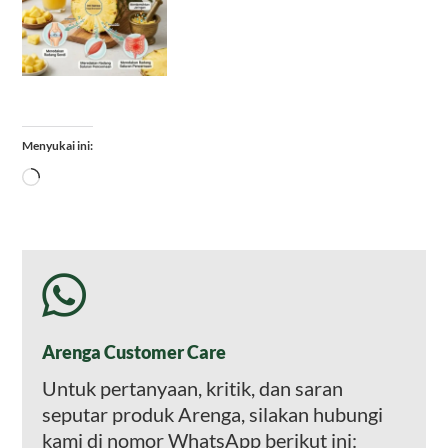
Menyukai ini:
Memuat...
Arenga Customer Care
Untuk pertanyaan, kritik, dan saran
seputar produk Arenga, silakan hubungi
kami di nomor WhatsApp berikut ini: