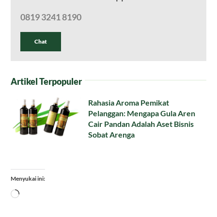
0819 3241 8190
Chat
Artikel Terpopuler
Rahasia Aroma Pemikat
Pelanggan: Mengapa Gula Aren
Cair Pandan Adalah Aset Bisnis
Sobat Arenga
Menyukai ini:
Memuat...