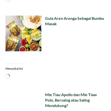
Gula Aren Arenga Sebagai Bumbu
Masak
Menyukai ini:
Memuat...
Mie Tiau Apollo dan Mie Tiaw
Polo, Bersaing atau Saling
Mendukung?