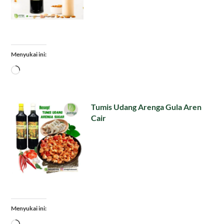
Menyukai ini:
Memuat...
Tumis Udang Arenga Gula Aren
Cair
Menyukai ini:
Memuat...