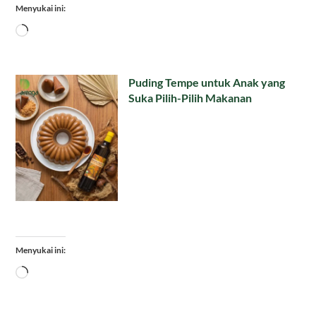
Menyukai ini:
Memuat...
Puding Tempe untuk Anak yang
Suka Pilih-Pilih Makanan
Menyukai ini:
Memuat...