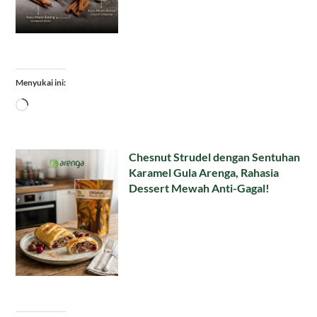
Menyukai ini:
Memuat...
Chesnut Strudel dengan Sentuhan
Karamel Gula Arenga, Rahasia
Dessert Mewah Anti-Gagal!