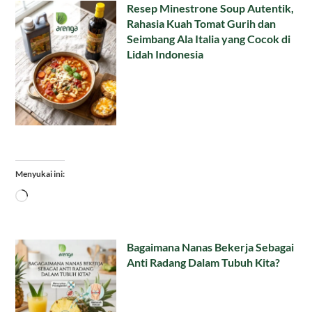
Resep Minestrone Soup Autentik,
Rahasia Kuah Tomat Gurih dan
Seimbang Ala Italia yang Cocok di
Lidah Indonesia
Menyukai ini:
Memuat...
Bagaimana Nanas Bekerja Sebagai
Anti Radang Dalam Tubuh Kita?