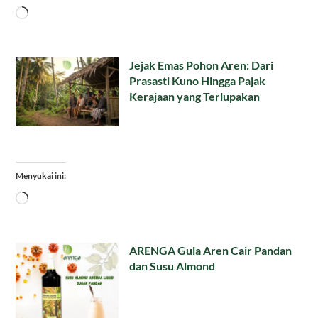
Memuat...
Jejak Emas Pohon Aren: Dari
Prasasti Kuno Hingga Pajak
Kerajaan yang Terlupakan
Menyukai ini:
Memuat...
ARENGA Gula Aren Cair Pandan
dan Susu Almond