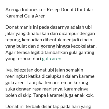
Arenga Indonesia – Resep Donat Ubi Jalar
Karamel Gula Aren
Donat manis ini pada dasarnya adalah ubi
jalar yang dihaluskan dan dicampur dengan
tepung, kemudian dibentuk menjadi cincin
yang bulat dan digoreng hingga kecokelatan.
Agar terasa legit ditambahkan gula ganting
yang terbuat dari
gula aren
.
Iya, kelezatan donat ubi jalan semakin
meningkat ketika dicelupkan dalam karamel
gula aren. Tapi jika teman-teman kurang
suka dengan rasa manisnya, karamelnya
boleh di skip. Tanpa karamel juga enak kok.
Donat ini terbaik disantap pada hari yang