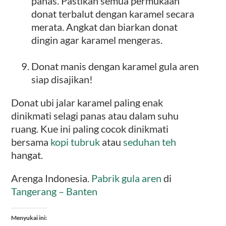
panas. Pastikan semua permukaan
donat terbalut dengan karamel secara
merata. Angkat dan biarkan donat
dingin agar karamel mengeras.
Donat manis dengan karamel gula aren
siap disajikan!
Donat ubi jalar karamel paling enak
dinikmati selagi panas atau dalam suhu
ruang. Kue ini paling cocok dinikmati
bersama
kopi tubruk
atau
seduhan teh
hangat.
Arenga Indonesia.
Pabrik gula aren
di
Tangerang – Banten
Menyukai ini: