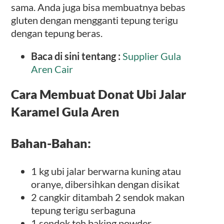
sama. Anda juga bisa membuatnya bebas
gluten dengan mengganti tepung terigu
dengan tepung beras.
Baca di sini tentang :
Supplier Gula
Aren Cair
Cara Membuat Donat Ubi Jalar
Karamel Gula Aren
Bahan-Bahan:
1 kg ubi jalar berwarna kuning atau
oranye, dibersihkan dengan disikat
2 cangkir ditambah 2 sendok makan
tepung terigu serbaguna
1 sendok teh baking powder