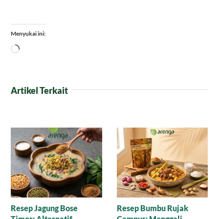
Menyukai ini:
Memuat...
Artikel Terkait
Manisnya Cokelat
Puding Tempe untuk
Cornflakes Gula Aren,
Anak yang Suka Pilih-