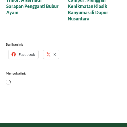
Mari Nikmati Camilan
Pilih Makanan
Sehat yang Mewah
Bagikan ini:
Facebook
X
Menyukai ini:
Memuat...