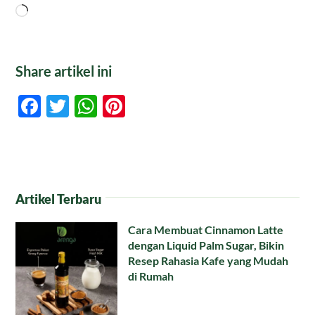
Memuat...
Share artikel ini
Facebook
Twitter
WhatsApp
Pinterest
Artikel Terbaru
Cara Membuat Cinnamon Latte
dengan Liquid Palm Sugar, Bikin
Resep Rahasia Kafe yang Mudah
di Rumah