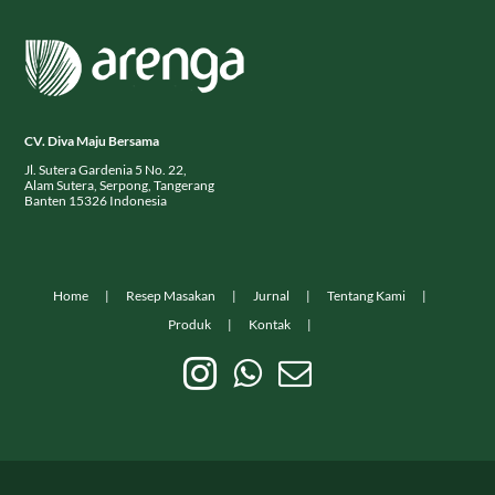
CV. Diva Maju Bersama
Jl. Sutera Gardenia 5 No. 22,
Alam Sutera, Serpong, Tangerang
Banten 15326 Indonesia
Home
Resep Masakan
Jurnal
Tentang Kami
Produk
Kontak
© Copyright
2026
Arenga Indonesia dikelola oleh CV. Diva Maju Bersama. All