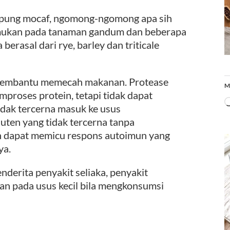
pung mocaf, ngomong-ngomong apa sih
temukan pada tanaman gandum dan beberapa
a berasal dari rye, barley dan triticale
 membantu memecah makanan. Protease
M
proses protein, tetapi tidak dapat
dak tercerna masuk ke usus
uten yang tidak tercerna tanpa
en dapat memicu respons autoimun yang
ya.
nderita penyakit seliaka, penyakit
n pada usus kecil bila mengkonsumsi