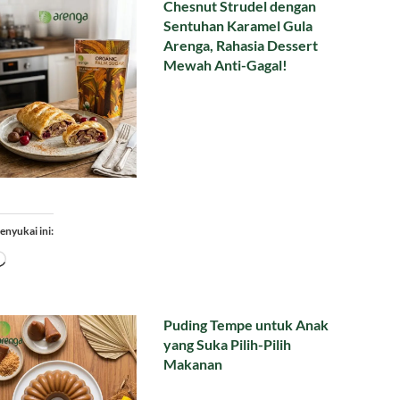
Chesnut Strudel dengan
Sentuhan Karamel Gula
Arenga, Rahasia Dessert
Mewah Anti-Gagal!
enyukai ini:
Memuat...
Puding Tempe untuk Anak
yang Suka Pilih-Pilih
Makanan