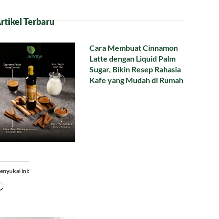
rtikel Terbaru
Cara Membuat Cinnamon
Latte dengan Liquid Palm
Sugar, Bikin Resep Rahasia
Kafe yang Mudah di Rumah
enyukai ini:
Memuat...