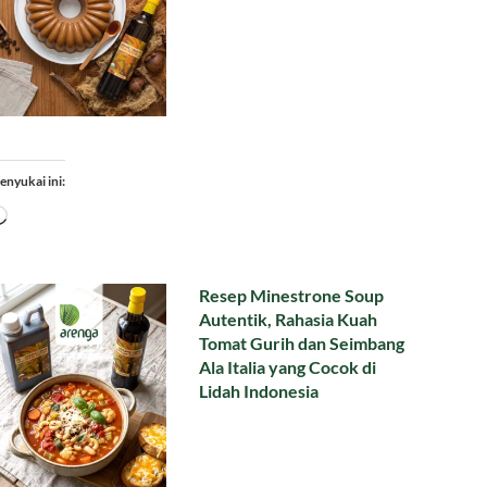
enyukai ini:
Memuat...
Resep Minestrone Soup
Autentik, Rahasia Kuah
Tomat Gurih dan Seimbang
Ala Italia yang Cocok di
Lidah Indonesia