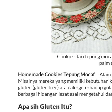
Cookies dari tepung moc
palm 
Homemade Cookies Tepung Mocaf
– Alam 
Misalnya mereka yang memiliki kebutuhan k
gluten (gluten free) atau alergi terhadap gu
berbagai hidangan lezat asal mengetahui da
Apa sih Gluten Itu?