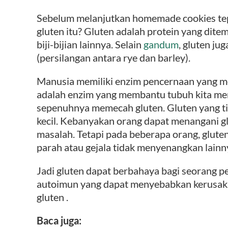
Sebelum melanjutkan homemade cookies te
gluten itu? Gluten adalah protein yang di
biji-bijian lainnya. Selain
gandum
, gluten jug
(persilangan antara rye dan barley).
Manusia memiliki enzim pencernaan yang
adalah enzim yang membantu tubuh kita mem
sepenuhnya memecah gluten. Gluten yang ti
kecil. Kebanyakan orang dapat menangani gl
masalah. Tetapi pada beberapa orang, glut
parah atau gejala tidak menyenangkan lainn
Jadi gluten dapat berbahaya bagi seorang pe
autoimun yang dapat menyebabkan kerusaka
gluten .
Baca juga: