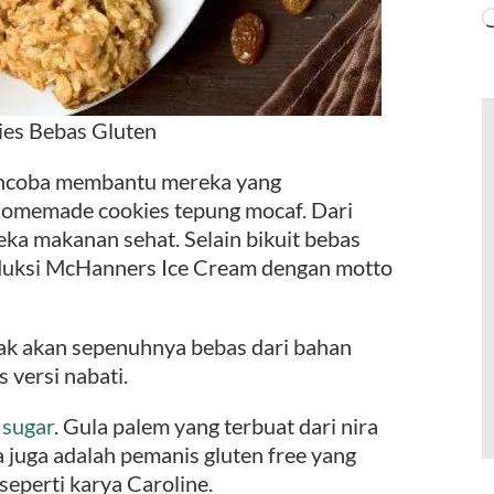
es Bebas Gluten
encoba membantu mereka yang
homemade cookies tepung mocaf. Dari
neka makanan sehat. Selain bikuit bebas
oduksi McHanners Ice Cream dengan motto
dak akan sepenuhnya bebas dari bahan
s versi nabati.
 sugar
. Gula palem yang terbuat dari nira
 juga adalah pemanis gluten free yang
eperti karya Caroline.