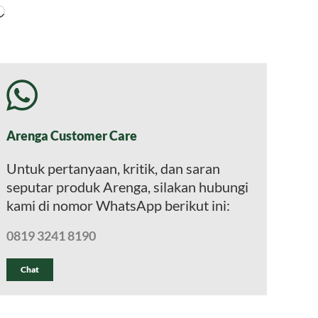
Memuat...
Arenga Customer Care
Untuk pertanyaan, kritik, dan saran
seputar produk Arenga, silakan hubungi
kami di nomor WhatsApp berikut ini:
0819 3241 8190
Chat