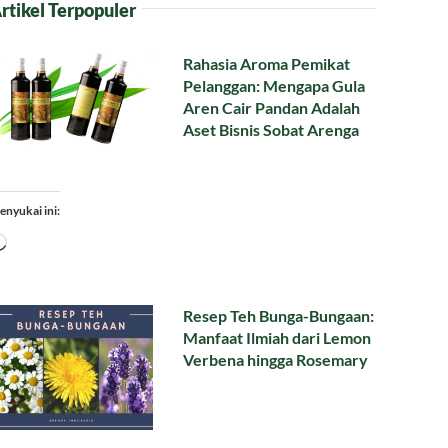
rtikel Terpopuler
Rahasia Aroma Pemikat
Pelanggan: Mengapa Gula
Aren Cair Pandan Adalah
Aset Bisnis Sobat Arenga
enyukai ini:
Memuat...
Resep Teh Bunga-Bungaan:
Manfaat Ilmiah dari Lemon
Verbena hingga Rosemary