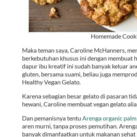
Homemade Cooki
Maka teman saya, Caroline McHanners, m
berkebutuhan khusus ini dengan membuat 
dapur ibu kreatif ini sudah banyak keluar a
gluten, bersama suami, beliau juga mempr
Healthy Vegan Gelato.
Karena sebagian besar gelato di pasaran ti
hewani, Caroline membuat
vegan gelato alia
Dan pemanisnya tentu
Arenga organic palm
aren murni, tanpa proses pemutihan. Arenga
banyak dimanfaatkan untuk makanan sehat s