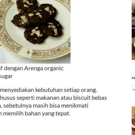
af dengan Arenga organic
sugar
M
menyediakan kebutuhan setiap orang.
husus seperti makanan atau biscuit bebas
la, sebetulnya masih bisa menikmati
n memilih bahan yang tepat.