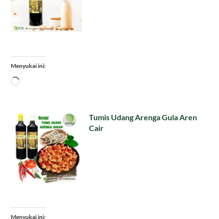
Menyukai ini:
Memuat...
Tumis Udang Arenga Gula Aren
Cair
Menyukai ini: