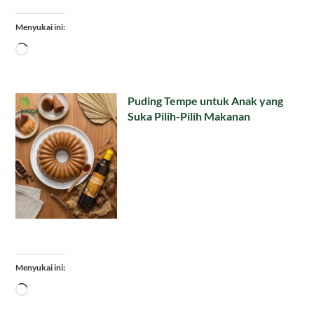
Menyukai ini:
Memuat...
Puding Tempe untuk Anak yang
Suka Pilih-Pilih Makanan
Menyukai ini:
Memuat...