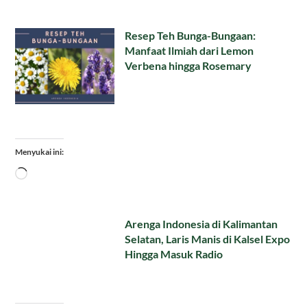
Resep Teh Bunga-Bungaan:
Manfaat Ilmiah dari Lemon
Verbena hingga Rosemary
Menyukai ini:
Memuat...
Arenga Indonesia di Kalimantan
Selatan, Laris Manis di Kalsel Expo
Hingga Masuk Radio