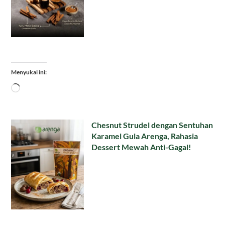
Menyukai ini:
Memuat...
Chesnut Strudel dengan Sentuhan
Karamel Gula Arenga, Rahasia
Dessert Mewah Anti-Gagal!