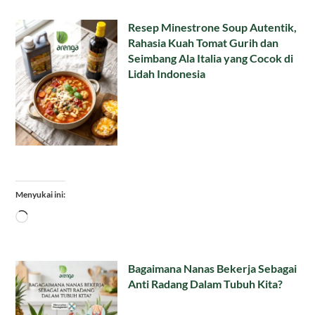
Resep Minestrone Soup Autentik,
Rahasia Kuah Tomat Gurih dan
Seimbang Ala Italia yang Cocok di
Lidah Indonesia
Menyukai ini:
Memuat...
Bagaimana Nanas Bekerja Sebagai
Anti Radang Dalam Tubuh Kita?