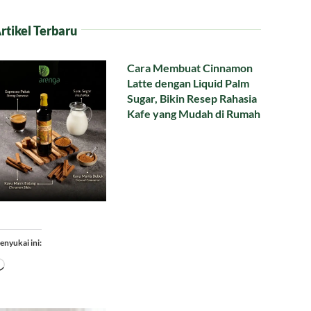
rtikel Terbaru
Cara Membuat Cinnamon
Latte dengan Liquid Palm
Sugar, Bikin Resep Rahasia
Kafe yang Mudah di Rumah
enyukai ini:
Memuat...