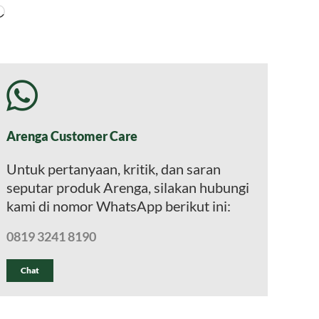
Memuat...
Arenga Customer Care
Untuk pertanyaan, kritik, dan saran
seputar produk Arenga, silakan hubungi
kami di nomor WhatsApp berikut ini:
0819 3241 8190
Chat