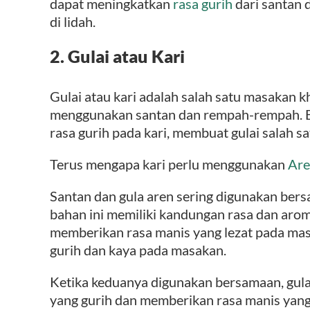
dapat meningkatkan
rasa gurih
dari santan 
di lidah.
2. Gulai atau Kari
Gulai atau kari adalah salah satu masakan k
menggunakan santan dan rempah-rempah. 
rasa gurih pada kari, membuat gulai salah sa
Terus mengapa kari perlu menggunakan
Are
Santan dan gula aren sering digunakan ber
bahan ini memiliki kandungan rasa dan arom
memberikan rasa manis yang lezat pada ma
gurih dan kaya pada masakan.
Ketika keduanya digunakan bersamaan, gul
yang gurih dan memberikan rasa manis yang