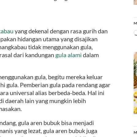
M
kabau
yang dekenal dengan rasa gurih dan
pakan hidangan utama yang disajikan
inangkabau tidak menggunakan gula,
rasal dari kandungan
gula alami
dalam
enggunakan gula, begitu mereka keluar
hi gula. Pemberian gula pada rendang agar
ara universal alias berbeda-beda. Hal ini
di daerah lain yang mungkin lebih
masakan.
ndang, gula aren bubuk bisa menjadi
manis yang lezat, gula aren bubuk juga
M