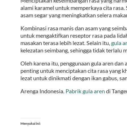
Menciptakan keseimbangan rasa yang harmo
alami karamel untuk memperkaya cita rasa
asam segar yang meningkatkan selera maka
Kombinasi rasa manis dan asam yang seim
untuk mengaktifkan reseptor rasa pada li
masakan terasa lebih lezat. Selain itu,
gula a
kelezatan seimbang, sehingga tidak terlalu m
Oleh karena itu, penggunaan gula aren dan
penting untuk menciptakan cita rasa yang 
lezat untuk dinikmati dengan ikan gabus, sam
Arenga Indonesia.
Pabrik gula aren
di Tange
Menyukai ini: