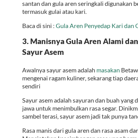
santan dan gula aren seringkali digunakan
termasuk gulai atau kari.
Baca di sini :
Gula Aren Penyedap Kari dan 
3. Manisnya Gula Aren Alami da
Sayur Asem
Awalnya sayur asem adalah
masakan
Betawi
mengenai ragam kuliner, sekarang tiap daer
sendiri
Sayur asem adalah sayuran dan buah yang 
jawa untuk menimbulkan rasa segar. Dinikm
sambel terasi, sayur asem jadi tak punya tan
Rasa manis dari gula aren dan rasa asam dar