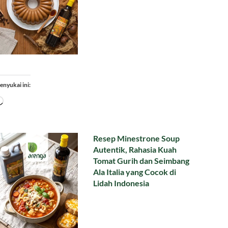
enyukai ini:
Memuat...
Resep Minestrone Soup
Autentik, Rahasia Kuah
Tomat Gurih dan Seimbang
Ala Italia yang Cocok di
Lidah Indonesia