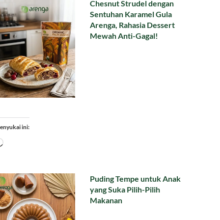
Chesnut Strudel dengan
Sentuhan Karamel Gula
Arenga, Rahasia Dessert
Mewah Anti-Gagal!
enyukai ini:
Memuat...
Puding Tempe untuk Anak
yang Suka Pilih-Pilih
Makanan