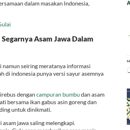
A
 bersamaan dalam masakan Indonesia,
Gulai
n Segarnya Asam Jawa Dalam
M
 namun seiring meratanya informasi
ah di indonesia punya versi sayur asemnya
direbus dengan
campuran bumbu
dan asam
ati bersama ikan gabus asin goreng dan
ding untuk dinikmati.
i asam jawa saling melengkapi.