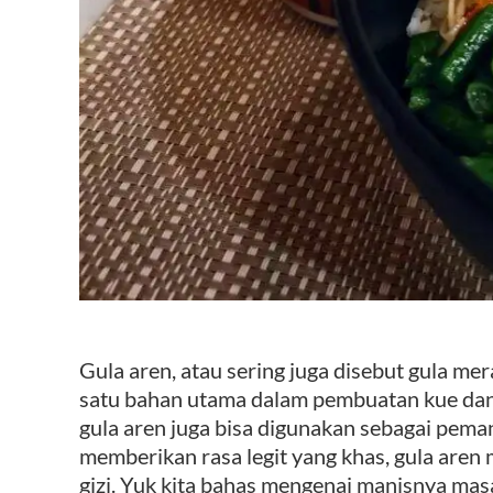
Gula aren, atau sering juga disebut gula me
satu bahan utama dalam pembuatan kue d
gula aren juga bisa digunakan sebagai pema
memberikan rasa legit yang khas, gula aren
gizi. Yuk kita bahas mengenai manisnya mas