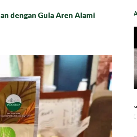
A
an dengan Gula Aren Alami
M