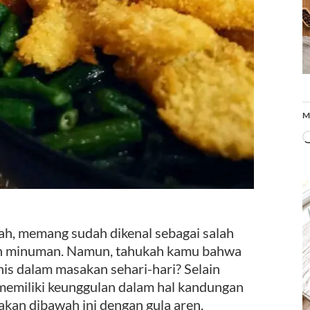
M
rah, memang sudah dikenal sebagai salah
an minuman. Namun, tahukah kamu bahwa
nis dalam masakan sehari-hari? Selain
 memiliki keunggulan dalam hal kandungan
akan dibawah ini dengan gula aren.