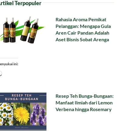
rtikel Terpopuler
Rahasia Aroma Pemikat
Pelanggan: Mengapa Gula
Aren Cair Pandan Adalah
Aset Bisnis Sobat Arenga
enyukai ini:
Memuat...
Resep Teh Bunga-Bungaan:
Manfaat Ilmiah dari Lemon
Verbena hingga Rosemary