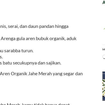
A
nis, serai, dan daun pandan hingga
 Arenga gula aren bubuk organik, aduk
hu sarabba turun.
M
s.
s batu secukupnya dan sajikan.
Aren Organik Jahe Merah yang segar dan
he Merah, kamu tidak hanya dapat