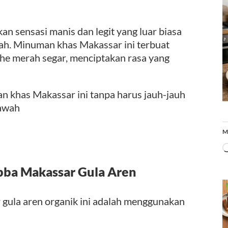
 sensasi manis dan legit yang luar biasa
ah. Minuman khas Makassar ini terbuat
jahe merah segar, menciptakan rasa yang
n khas Makassar ini tanpa harus jauh-jauh
bawah
M
bba Makassar Gula Aren
 gula aren organik ini adalah menggunakan