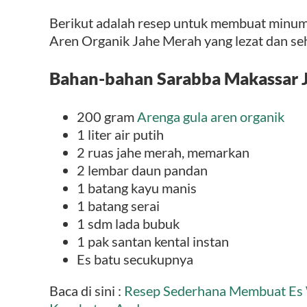
Berikut adalah resep untuk membuat minum
Aren Organik Jahe Merah yang lezat dan se
Bahan-bahan Sarabba Makassar 
200 gram
Arenga gula aren organik
1 liter air putih
2 ruas jahe merah, memarkan
2 lembar daun pandan
1 batang kayu manis
1 batang serai
1 sdm lada bubuk
1 pak santan kental instan
Es batu secukupnya
Baca di sini :
Resep Sederhana Membuat Es 