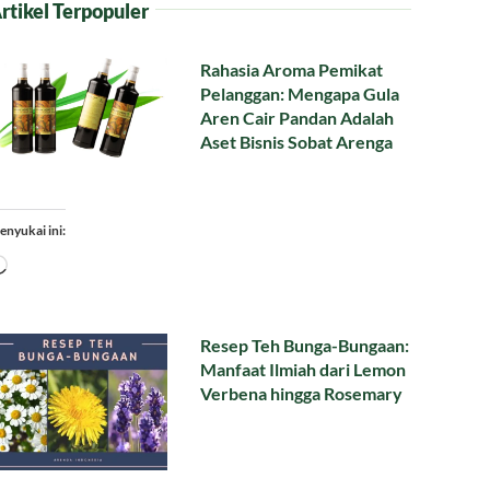
rtikel Terpopuler
Rahasia Aroma Pemikat
Pelanggan: Mengapa Gula
Aren Cair Pandan Adalah
Aset Bisnis Sobat Arenga
enyukai ini:
Memuat...
Resep Teh Bunga-Bungaan:
Manfaat Ilmiah dari Lemon
Verbena hingga Rosemary