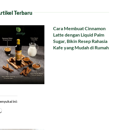
rtikel Terbaru
Cara Membuat Cinnamon
Latte dengan Liquid Palm
Sugar, Bikin Resep Rahasia
Kafe yang Mudah di Rumah
enyukai ini:
Memuat...