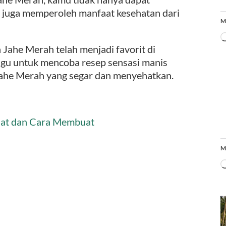
i juga memperoleh manfaat kesehatan dari
M
Jahe Merah telah menjadi favorit di
ragu untuk mencoba resep sensasi manis
Jahe Merah yang segar dan menyehatkan.
aat dan Cara Membuat
M