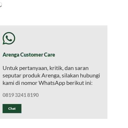
Memuat...
Arenga Customer Care
Untuk pertanyaan, kritik, dan saran
seputar produk Arenga, silakan hubungi
kami di nomor WhatsApp berikut ini:
0819 3241 8190
Chat