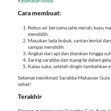
Kesehatan Anda
Cara membuat:
Rebus air bersama jahe merah, kayu ma
mendidih.
Masukan lada bubuk, santan kental dan
sampai mendidih.
Angkat dari api dan diamkan hingga su
Saring sarabba dan tuang ke dalam gela
Kalau suka, setelah dingin tambahkan e
Selamat menikmati Sarabba Makassar Gula 
sehat!
Terakhir
Dengan mengonsumsi Sarabba Gula Aren Ja