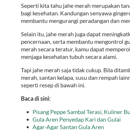
Seperti kita tahu jahe merah merupakan ta
bagi kesehatan. Kandungan senyawa gingero
membantu mengurangi peradangan dan mere
Selain itu, jahe merah juga dapat meningka
pencernaan, serta membantu mengontrol gu
merah secara teratur, kamu dapat mempero
menjaga kesehatan tubuh secara alami.
Tapi jahe merah saja tidak cukup. Bila dita
merah, santan kelapa, susu dan rempah lainn
seperti resep di bawah ini.
Baca di sini:
Pisang Peppe Sambal Terasi, Kuliner B
Gula Aren Penyedap Kari dan Gulai
Agar-Agar Santan Gula Aren