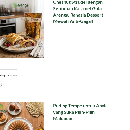
Chesnut Strudel dengan
Sentuhan Karamel Gula
Arenga, Rahasia Dessert
Mewah Anti-Gagal!
enyukai ini:
Memuat...
Puding Tempe untuk Anak
yang Suka Pilih-Pilih
Makanan