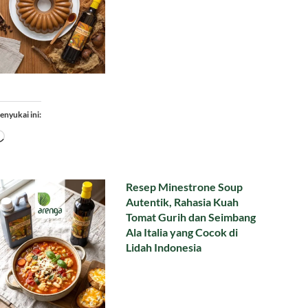
enyukai ini:
Memuat...
Resep Minestrone Soup
Autentik, Rahasia Kuah
Tomat Gurih dan Seimbang
Ala Italia yang Cocok di
Lidah Indonesia