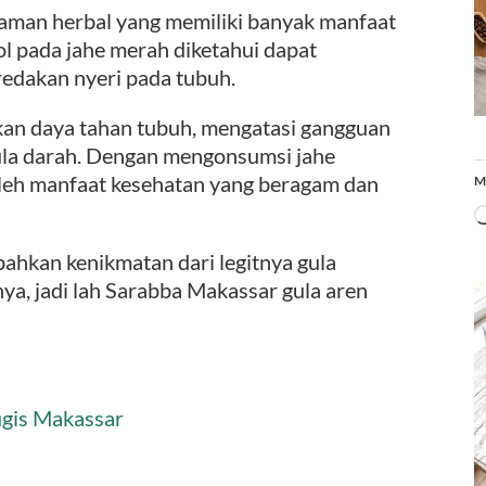
naman herbal yang memiliki banyak manfaat
l pada jahe merah diketahui dapat
dakan nyeri pada tubuh.
tkan daya tahan tubuh, mengatasi gangguan
la darah. Dengan mengonsumsi jahe
leh manfaat kesehatan yang beragam dan
M
mbahkan kenikmatan dari legitnya gula
ya, jadi lah Sarabba Makassar gula aren
ugis Makassar