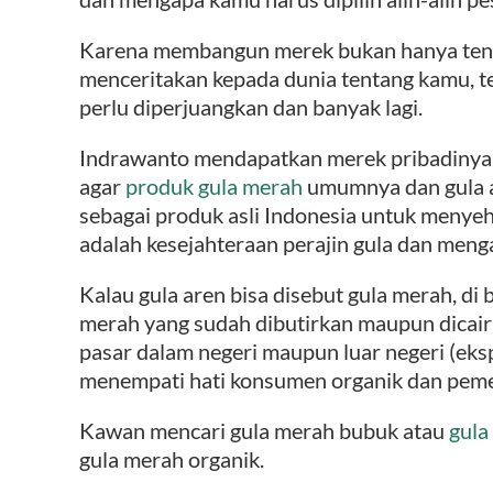
Karena membangun merek bukan hanya tenta
menceritakan kepada dunia tentang kamu, ten
perlu diperjuangkan dan banyak lagi.
Indrawanto mendapatkan merek pribadinya s
agar
produk gula merah
umumnya dan gula ar
sebagai produk asli Indonesia untuk menyeh
adalah kesejahteraan perajin gula dan men
Kalau gula aren bisa disebut gula merah, di
merah yang sudah dibutirkan maupun dicai
pasar dalam negeri maupun luar negeri (eksp
menempati hati konsumen organik dan peme
Kawan mencari gula merah bubuk atau
gula
gula merah organik.