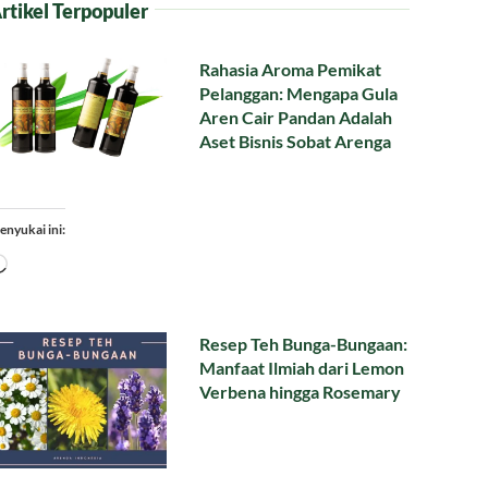
rtikel Terpopuler
Rahasia Aroma Pemikat
Pelanggan: Mengapa Gula
Aren Cair Pandan Adalah
Aset Bisnis Sobat Arenga
enyukai ini:
Memuat...
Resep Teh Bunga-Bungaan:
Manfaat Ilmiah dari Lemon
Verbena hingga Rosemary