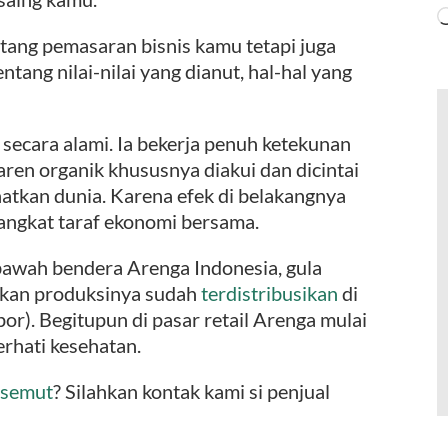
ng pemasaran bisnis kamu tetapi juga
tang nilai-nilai yang dianut, hal-hal yang
ecara alami. Ia bekerja penuh ketekunan
en organik khususnya diakui dan dicintai
atkan dunia. Karena efek di belakangnya
gangkat taraf ekonomi bersama.
 bawah bendera Arenga Indonesia, gula
rkan produksinya sudah
terdistribusikan
di
or). Begitupun di pasar retail Arenga mulai
rhati kesehatan.
 semut
? Silahkan kontak kami si penjual