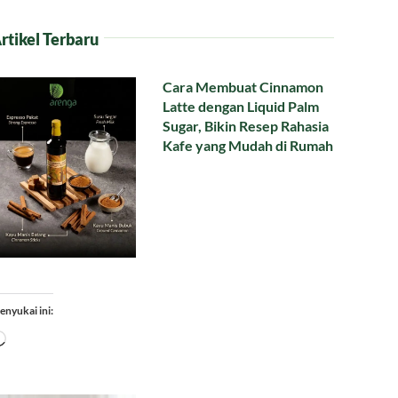
rtikel Terbaru
Cara Membuat Cinnamon
Latte dengan Liquid Palm
Sugar, Bikin Resep Rahasia
Kafe yang Mudah di Rumah
enyukai ini:
Memuat...