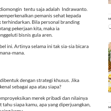
 diomongin tentu saja adalah Indrawanto.
emperkenalkan pemanis sehat kepada
M
 terhindarkan. Bila personal branding
tang pekerjaan kita, maka ia
ggeluti bisnis gula aren.
l ini. Artinya selama ini tak sia-sia bicara
i mana-mana.
 dibentuk dengan strategi khusus. Jika
kenal sebagai apa atau siapa?
emproyeksikan merek pribadi dan nilainya
t tahu siapa kamu, apa yang diperjuangkan,
M
esaing kamu.