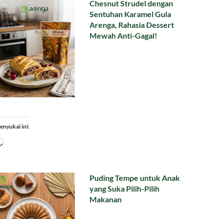
Chesnut Strudel dengan
Sentuhan Karamel Gula
Arenga, Rahasia Dessert
Mewah Anti-Gagal!
enyukai ini:
Memuat...
Puding Tempe untuk Anak
yang Suka Pilih-Pilih
Makanan