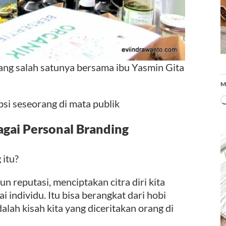
ang salah satunya bersama ibu Yasmin Gita
M
psi seseorang di mata publik
agai Personal Branding
 itu?
 reputasi, menciptakan citra diri kita
individu. Itu bisa berangkat dari hobi
alah kisah kita yang diceritakan orang di