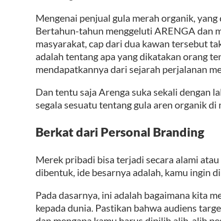
Mengenai penjual gula merah organik, yang
Bertahun-tahun menggeluti ARENGA dan m
masyarakat, cap dari dua kawan tersebut tak
adalah tentang apa yang dikatakan orang ten
mendapatkannya dari sejarah perjalanan men
Dan tentu saja Arenga suka sekali dengan labe
segala sesuatu tentang gula aren organik d
Berkat dari Personal Branding
Merek pribadi bisa terjadi secara alami atau
dibentuk, ide besarnya adalah, kamu ingin di
Pada dasarnya, ini adalah bagaimana kita m
kepada dunia. Pastikan bahwa audiens targe
dan mengapa kamu harus dipilih alih-alih p