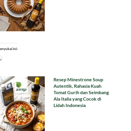
enyukai ini:
Memuat...
Resep Minestrone Soup
Autentik, Rahasia Kuah
Tomat Gurih dan Seimbang
Ala Italia yang Cocok di
Lidah Indonesia