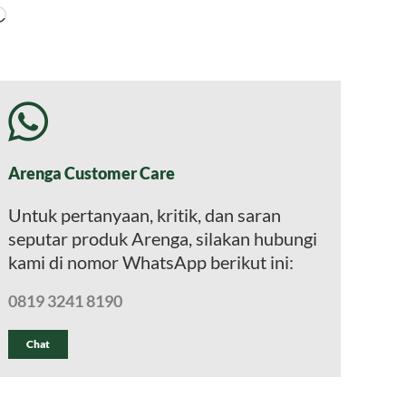
Memuat...
Arenga Customer Care
Untuk pertanyaan, kritik, dan saran
seputar produk Arenga, silakan hubungi
kami di nomor WhatsApp berikut ini:
0819 3241 8190
Chat