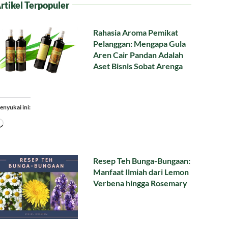
rtikel Terpopuler
Rahasia Aroma Pemikat
Pelanggan: Mengapa Gula
Aren Cair Pandan Adalah
Aset Bisnis Sobat Arenga
enyukai ini:
Memuat...
Resep Teh Bunga-Bungaan:
Manfaat Ilmiah dari Lemon
Verbena hingga Rosemary