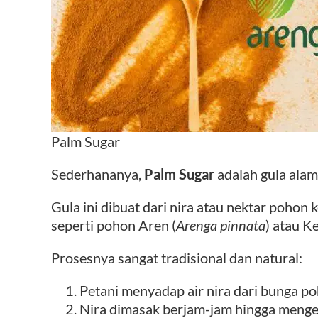
Palm Sugar
Sederhananya,
Palm Sugar
adalah gula alami
Gula ini dibuat dari nira atau nektar pohon
seperti pohon Aren (
Arenga pinnata
) atau K
Prosesnya sangat tradisional dan natural:
Petani menyadap air nira dari bunga po
Nira dimasak berjam-jam hingga mengent