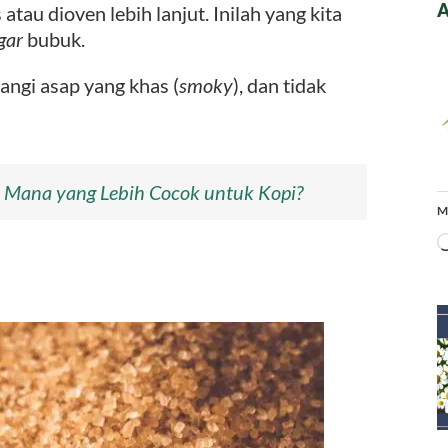
A
atau dioven lebih lanjut. Inilah yang kita
gar
bubuk.
angi asap yang khas (
smoky
), dan tidak
 Mana yang Lebih Cocok untuk Kopi?
M