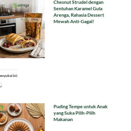
Chesnut Strudel dengan
Sentuhan Karamel Gula
Arenga, Rahasia Dessert
Mewah Anti-Gagal!
enyukai ini:
Memuat...
Puding Tempe untuk Anak
yang Suka Pilih-Pilih
Makanan