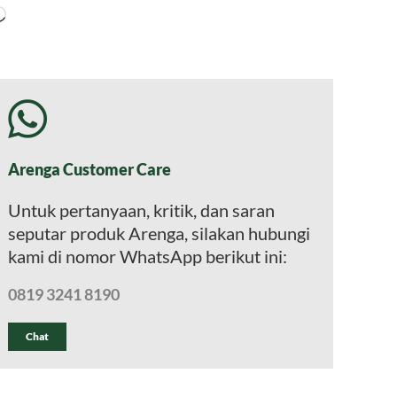
Memuat...
Arenga Customer Care
Untuk pertanyaan, kritik, dan saran
seputar produk Arenga, silakan hubungi
kami di nomor WhatsApp berikut ini:
0819 3241 8190
Chat