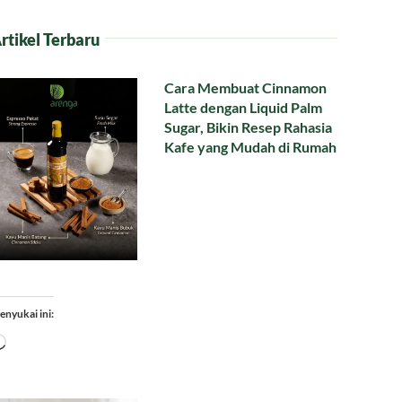
rtikel Terbaru
Cara Membuat Cinnamon
Latte dengan Liquid Palm
Sugar, Bikin Resep Rahasia
Kafe yang Mudah di Rumah
enyukai ini:
Memuat...