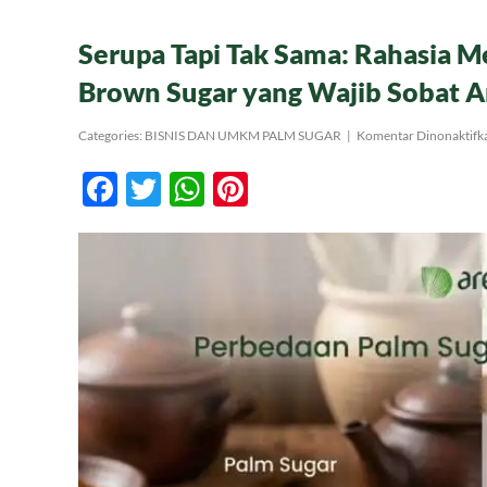
Serupa Tapi Tak Sama: Rahasia 
Brown Sugar yang Wajib Sobat A
Categories:
BISNIS DAN UMKM PALM SUGAR
|
Komentar Dinonaktifk
Facebook
Twitter
WhatsApp
Pinterest