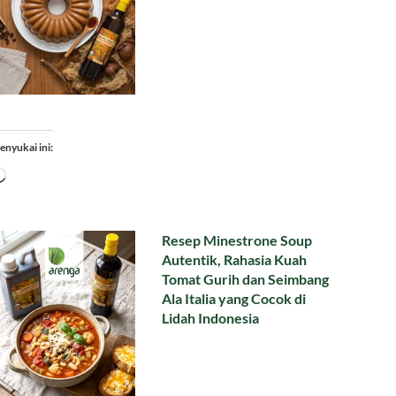
enyukai ini:
Memuat...
Resep Minestrone Soup
Autentik, Rahasia Kuah
Tomat Gurih dan Seimbang
Ala Italia yang Cocok di
Lidah Indonesia