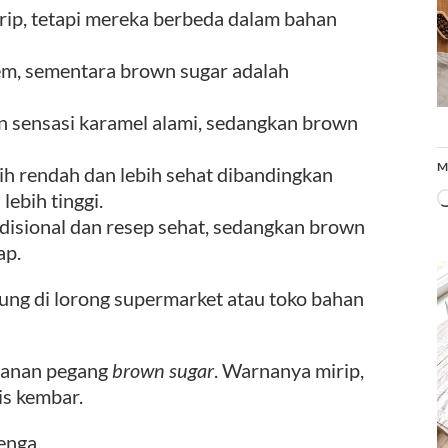
irip, tetapi mereka berbeda dalam bahan
lem, sementara brown sugar adalah
n sensasi karamel alami, sedangkan brown
M
bih rendah dan lebih sehat dibandingkan
ebih tinggi.
adisional dan resep sehat, sedangkan brown
ap.
gung di lorong supermarket atau toko bahan
 kanan pegang
brown sugar
. Warnanya mirip,
is kembar.
enga.