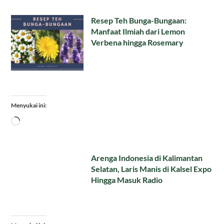
Resep Teh Bunga-Bungaan:
Manfaat Ilmiah dari Lemon
Verbena hingga Rosemary
Menyukai ini:
Memuat...
Arenga Indonesia di Kalimantan
Selatan, Laris Manis di Kalsel Expo
Hingga Masuk Radio