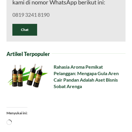
kami di nomor WhatsApp berikut ini:
0819 3241 8190
Chat
Artikel Terpopuler
Rahasia Aroma Pemikat
Pelanggan: Mengapa Gula Aren
Cair Pandan Adalah Aset Bisnis
Sobat Arenga
Menyukai ini:
Memuat...