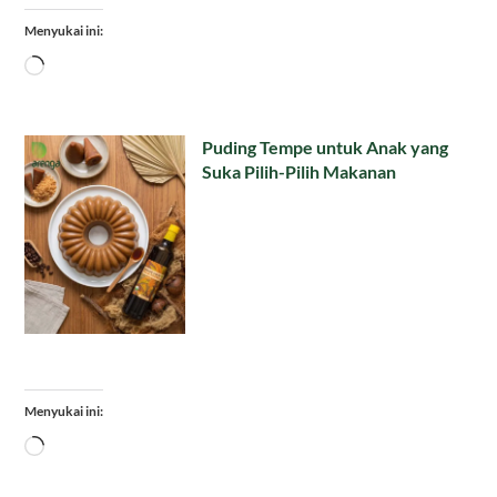
Menyukai ini:
Memuat...
Puding Tempe untuk Anak yang
Suka Pilih-Pilih Makanan
Menyukai ini:
Memuat...