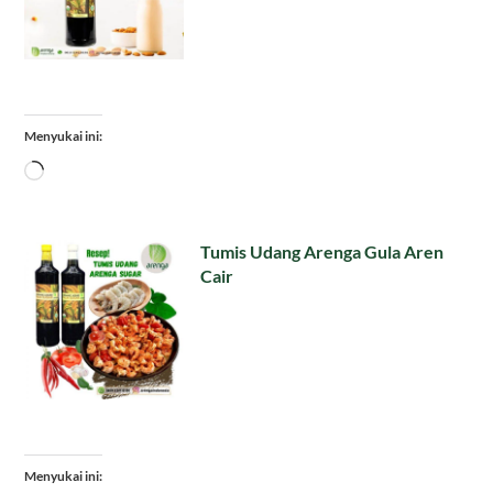
Menyukai ini:
Memuat...
Tumis Udang Arenga Gula Aren
Cair
Menyukai ini: