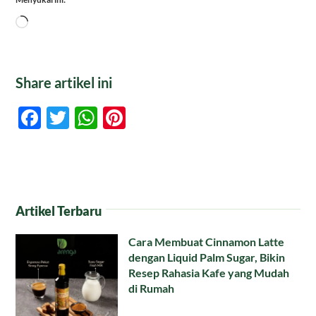
Memuat...
Share artikel ini
Facebook
Twitter
WhatsApp
Pinterest
Artikel Terbaru
Cara Membuat Cinnamon Latte
dengan Liquid Palm Sugar, Bikin
Resep Rahasia Kafe yang Mudah
di Rumah