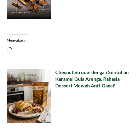
Menyukai ini:
Memuat...
Chesnut Strudel dengan Sentuhan
Karamel Gula Arenga, Rahasia
Dessert Mewah Anti-Gagal!