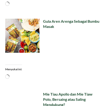
Memuat...
Gula Aren Arenga Sebagai Bumbu
Masak
Menyukai ini:
Memuat...
Mie Tiau Apollo dan Mie Tiaw
Polo, Bersaing atau Saling
Mendukung?