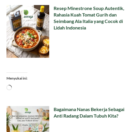
Resep Minestrone Soup Autentik,
Rahasia Kuah Tomat Gurih dan
Seimbang Ala Italia yang Cocok di
Lidah Indonesia
Menyukai ini:
Memuat...
Bagaimana Nanas Bekerja Sebagai
Anti Radang Dalam Tubuh Kita?