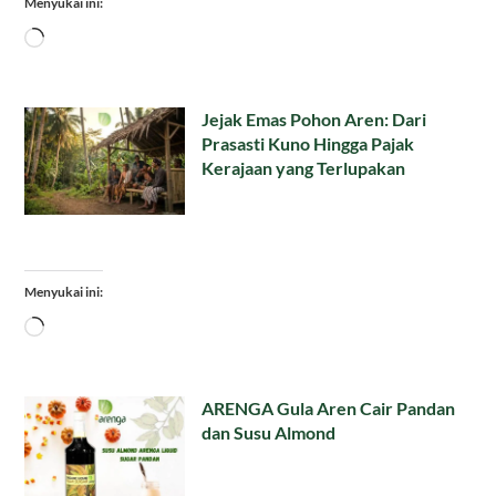
Menyukai ini:
Memuat...
Jejak Emas Pohon Aren: Dari
Prasasti Kuno Hingga Pajak
Kerajaan yang Terlupakan
Menyukai ini:
Memuat...
ARENGA Gula Aren Cair Pandan
dan Susu Almond