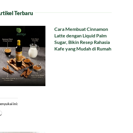
rtikel Terbaru
Cara Membuat Cinnamon
Latte dengan Liquid Palm
Sugar, Bikin Resep Rahasia
Kafe yang Mudah di Rumah
enyukai ini:
Memuat...