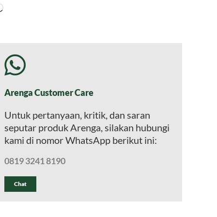
Memuat...
Arenga Customer Care
Untuk pertanyaan, kritik, dan saran
seputar produk Arenga, silakan hubungi
kami di nomor WhatsApp berikut ini:
0819 3241 8190
Chat