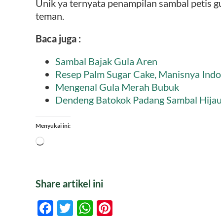
Unik ya ternyata penampilan sambal petis g
teman.
Baca juga :
Sambal Bajak Gula Aren
Resep Palm Sugar Cake, Manisnya Indo
Mengenal Gula Merah Bubuk
Dendeng Batokok Padang Sambal Hija
Menyukai ini:
Memuat...
Share artikel ini
Facebook
Twitter
WhatsApp
Pinterest