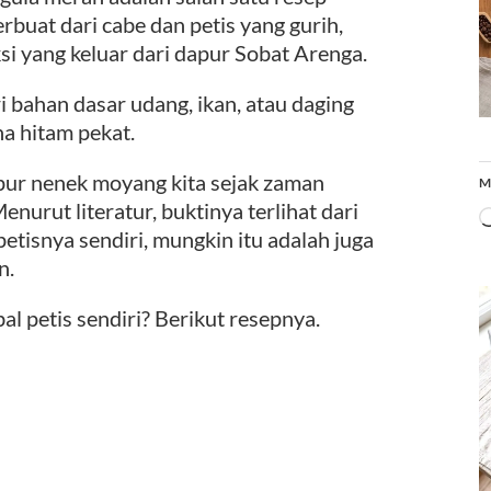
erbuat dari cabe dan petis yang gurih,
eksi yang keluar dari dapur Sobat Arenga.
i bahan dasar udang, ikan, atau daging
na hitam pekat.
apur nenek moyang kita sejak zaman
M
nurut literatur, buktinya terlihat dari
etisnya sendiri, mungkin itu adalah juga
n.
petis sendiri? Berikut resepnya.