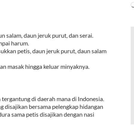
 salam, daun jeruk purut, dan serai.
mpai harum.
sukkan petis, daun jeruk purut, daun salam
an masak hingga keluar minyaknya.
 tergantung di daerah mana di Indonesia.
ng disajikan bersama pelengkap hidangan
dura sama petis disajikan dengan nasi