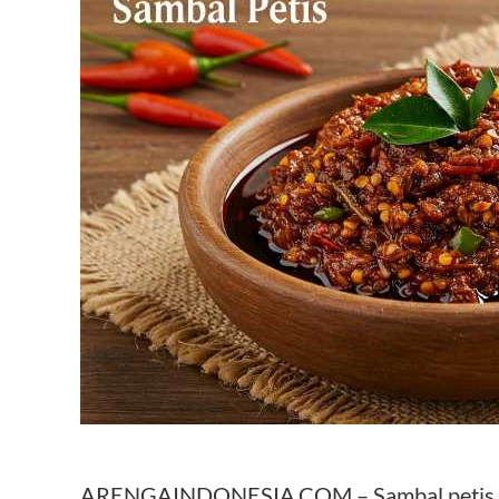
ARENGAINDONESIA.COM – Sambal petis gul