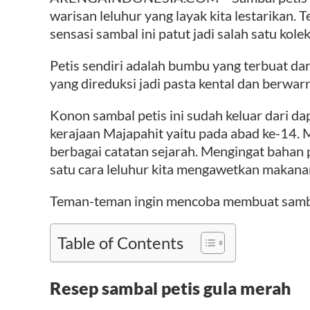
warisan leluhur yang layak kita lestarikan. T
sensasi sambal ini patut jadi salah satu kol
Petis sendiri adalah bumbu yang terbuat dar
yang direduksi jadi pasta kental dan berwar
Konon sambal petis ini sudah keluar dari d
kerajaan Majapahit yaitu pada abad ke-14. Me
berbagai catatan sejarah. Mengingat bahan p
satu cara leluhur kita mengawetkan makana
Teman-teman ingin mencoba membuat sambal 
Table of Contents
Resep sambal petis gula merah