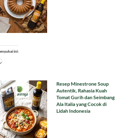
enyukai ini:
Memuat...
Resep Minestrone Soup
Autentik, Rahasia Kuah
Tomat Gurih dan Seimbang
Ala Italia yang Cocok di
Lidah Indonesia