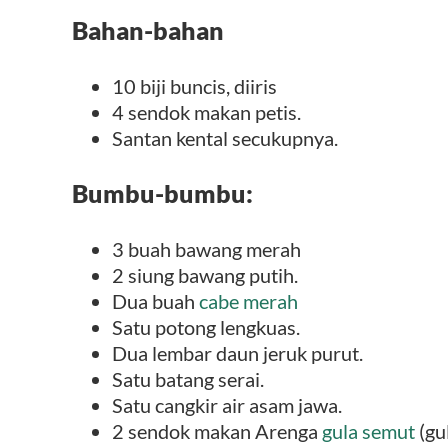
Bahan-bahan
10 biji buncis, diiris
4 sendok makan petis.
Santan kental secukupnya.
Bumbu-bumbu:
3 buah bawang merah
2 siung bawang putih.
Dua buah
cabe merah
Satu potong lengkuas.
Dua lembar daun jeruk purut.
Satu batang serai.
Satu cangkir air asam jawa.
2 sendok makan Arenga
gula semut
(gu