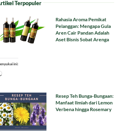
rtikel Terpopuler
Rahasia Aroma Pemikat
Pelanggan: Mengapa Gula
Aren Cair Pandan Adalah
Aset Bisnis Sobat Arenga
enyukai ini:
Memuat...
Resep Teh Bunga-Bungaan:
Manfaat Ilmiah dari Lemon
Verbena hingga Rosemary