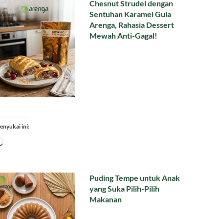
Chesnut Strudel dengan
Sentuhan Karamel Gula
Arenga, Rahasia Dessert
Mewah Anti-Gagal!
enyukai ini:
Memuat...
Puding Tempe untuk Anak
yang Suka Pilih-Pilih
Makanan