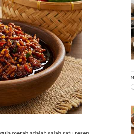
M
a merah adalah salah satu resep