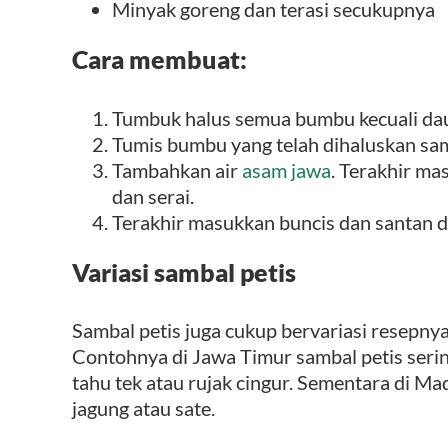
Minyak goreng dan terasi secukupnya
Cara membuat:
Tumbuk halus semua bumbu kecuali daun
Tumis bumbu yang telah dihaluskan sa
Tambahkan air
asam jawa
. Terakhir ma
dan serai.
Terakhir masukkan buncis dan santan d
Variasi sambal petis
Sambal petis juga cukup bervariasi resepnya
Contohnya di Jawa Timur sambal petis seri
tahu tek atau rujak cingur. Sementara di Ma
jagung atau sate.