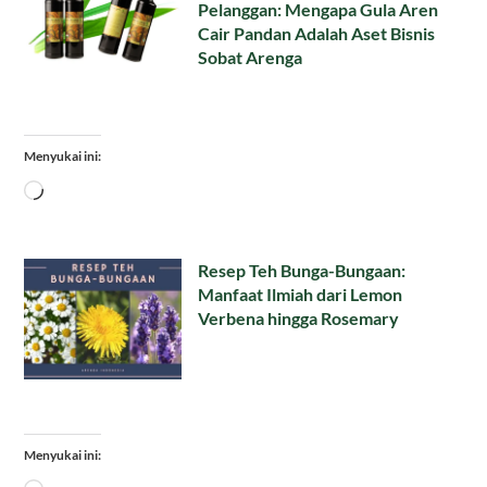
Pelanggan: Mengapa Gula Aren
Cair Pandan Adalah Aset Bisnis
Sobat Arenga
Menyukai ini:
Memuat...
Resep Teh Bunga-Bungaan:
Manfaat Ilmiah dari Lemon
Verbena hingga Rosemary
Menyukai ini: