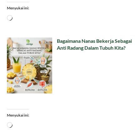
Menyukai ini:
Memuat...
Bagaimana Nanas Bekerja Sebagai
Anti Radang Dalam Tubuh Kita?
Menyukai ini:
Memuat...