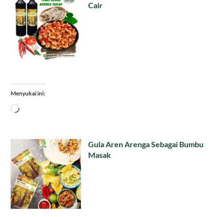
Cair
Menyukai ini:
Memuat...
Gula Aren Arenga Sebagai Bumbu
Masak