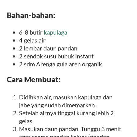
Bahan-bahan:
6-8 butir
kapulaga
4 gelas air
2 lembar daun pandan
2 sendok susu bubuk instant
2 sdm Arenga gula aren organik
Cara Membuat:
Didihkan air, masukan kapulaga dan
jahe yang sudah dimemarkan.
Setelah airnya tinggal kurang lebih 2
gelas.
Masukan daun pandan. Tunggu 3 menit
agar aroma pandan keluar (pandan