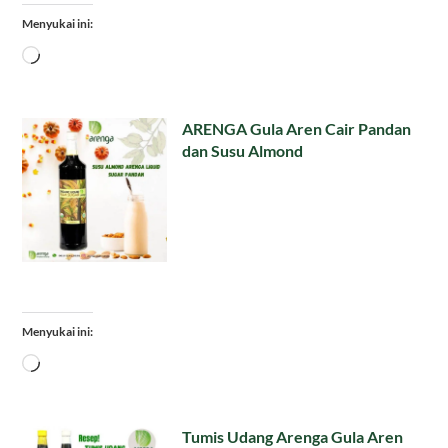
Menyukai ini:
Memuat...
ARENGA Gula Aren Cair Pandan
dan Susu Almond
Menyukai ini:
Memuat...
Tumis Udang Arenga Gula Aren