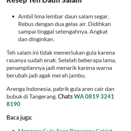
Ambil lima lembar daun salam segar.
Rebus dengan dua gelas air. Didihkan
sampai tinggal setengahnya. Angkat
dan dinginkan.
Teh salam ini tidak memerlukan gula karena
rasanya sudah enak. Setelah beberapa lama,
penampilannya jadi menarik karena warna
berubah jadi agak merah jambu.
Arenga Indonesia, pabrik gula aren cair dan
bubuk di Tangerang.
Chats
WA 0819 3241
8190
Baca juga:
Mengapa Gula Aren Berwarna Coklat