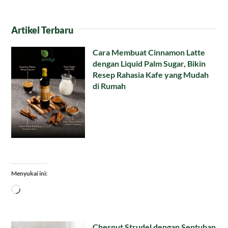
Artikel Terbaru
Cara Membuat Cinnamon Latte
dengan Liquid Palm Sugar, Bikin
Resep Rahasia Kafe yang Mudah
di Rumah
Menyukai ini:
Memuat...
Chesnut Strudel dengan Sentuhan