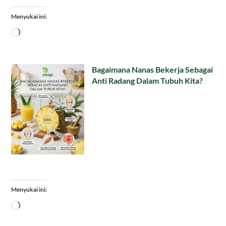
Menyukai ini:
Memuat...
Bagaimana Nanas Bekerja Sebagai
Anti Radang Dalam Tubuh Kita?
Menyukai ini:
Memuat...