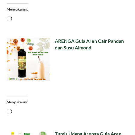
Menyukai ini:
Memuat...
ARENGA Gula Aren Cair Pandan
dan Susu Almond
Menyukai ini:
Memuat...
Tumis Udang Arenga Gula Aren