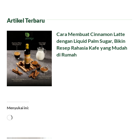
Artikel Terbaru
Cara Membuat Cinnamon Latte
dengan Liquid Palm Sugar, Bikin
Resep Rahasia Kafe yang Mudah
di Rumah
Menyukai ini:
Memuat...