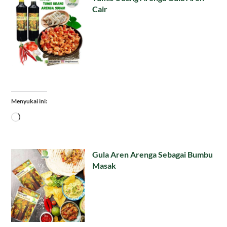
Cair
Menyukai ini:
Memuat...
Gula Aren Arenga Sebagai Bumbu
Masak