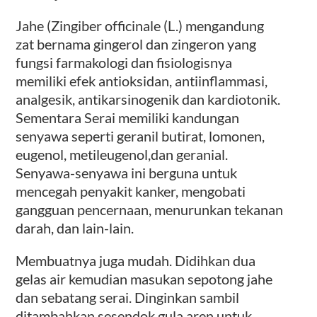
Jahe (Zingiber officinale (L.) mengandung
zat bernama gingerol dan zingeron yang
fungsi farmakologi dan fisiologisnya
memiliki efek antioksidan, antiinflammasi,
analgesik, antikarsinogenik dan kardiotonik.
Sementara Serai memiliki kandungan
senyawa seperti geranil butirat, lomonen,
eugenol, metileugenol,dan geranial.
Senyawa-senyawa ini berguna untuk
mencegah penyakit kanker, mengobati
gangguan pencernaan, menurunkan tekanan
darah, dan lain-lain.
Membuatnya juga mudah. Didihkan dua
gelas air kemudian masukan sepotong jahe
dan sebatang serai. Dinginkan sambil
ditambahkan sesendok gula aren untuk