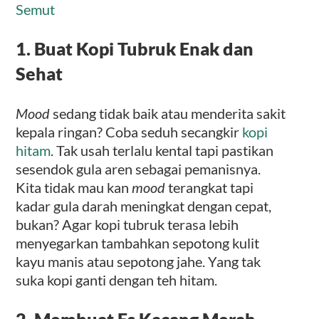
Semut
1. Buat Kopi Tubruk Enak dan
Sehat
Mood
sedang tidak baik atau menderita sakit
kepala ringan? Coba seduh secangkir
kopi
hitam
. Tak usah terlalu kental tapi pastikan
sesendok gula aren sebagai pemanisnya.
Kita tidak mau kan
mood
terangkat tapi
kadar gula darah meningkat dengan cepat,
bukan? Agar kopi tubruk terasa lebih
menyegarkan tambahkan sepotong kulit
kayu manis atau sepotong jahe. Yang tak
suka kopi ganti dengan teh hitam.
2. Membuat Es Kacang Merah