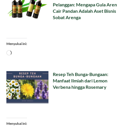
Pelanggan: Mengapa Gula Aren
Cair Pandan Adalah Aset Bisnis
Sobat Arenga
Menyukai ini:
Memuat...
Resep Teh Bunga-Bungaan:
Manfaat Ilmiah dari Lemon
Verbena hingga Rosemary
Menyukai ini: