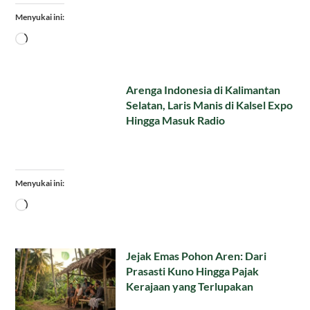
Menyukai ini:
Memuat...
Arenga Indonesia di Kalimantan
Selatan, Laris Manis di Kalsel Expo
Hingga Masuk Radio
Menyukai ini:
Memuat...
Jejak Emas Pohon Aren: Dari
Prasasti Kuno Hingga Pajak
Kerajaan yang Terlupakan