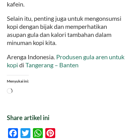
kafein.
Selain itu, penting juga untuk mengonsumsi
kopi dengan bijak dan memperhatikan
asupan gula dan kalori tambahan dalam
minuman kopi kita.
Arenga Indonesia.
Produsen gula aren untuk
kopi
di
Tangerang – Banten
Menyukai ini:
Memuat...
Share artikel ini
Facebook
Twitter
WhatsApp
Pinterest