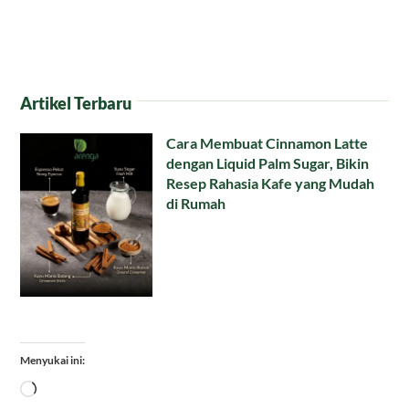
Artikel Terbaru
Cara Membuat Cinnamon Latte
dengan Liquid Palm Sugar, Bikin
Resep Rahasia Kafe yang Mudah
di Rumah
Menyukai ini:
Memuat...