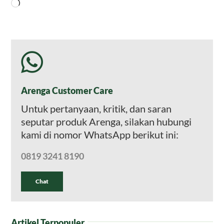
Memuat...
Arenga Customer Care
Untuk pertanyaan, kritik, dan saran
seputar produk Arenga, silakan hubungi
kami di nomor WhatsApp berikut ini:
0819 3241 8190
Chat
Artikel Terpopuler