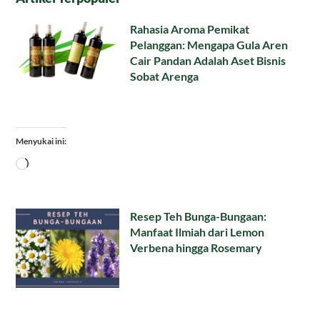
Rahasia Aroma Pemikat
Pelanggan: Mengapa Gula Aren
Cair Pandan Adalah Aset Bisnis
Sobat Arenga
Menyukai ini:
Memuat...
Resep Teh Bunga-Bungaan:
Manfaat Ilmiah dari Lemon
Verbena hingga Rosemary