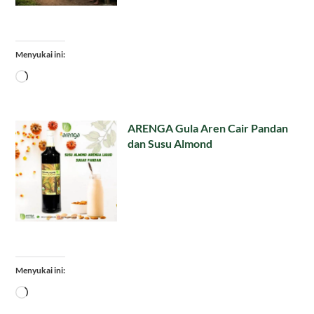
Menyukai ini:
Memuat...
ARENGA Gula Aren Cair Pandan
dan Susu Almond
Menyukai ini:
Memuat...