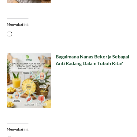
Menyukai ini:
Memuat...
Bagaimana Nanas Bekerja Sebagai
Anti Radang Dalam Tubuh Kita?
Menyukai ini: