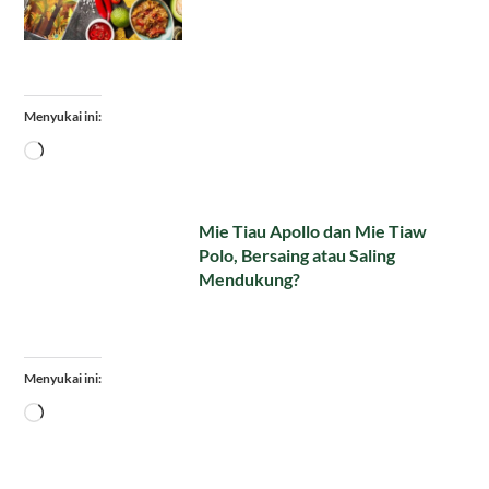
Menyukai ini:
Memuat...
Mie Tiau Apollo dan Mie Tiaw
Polo, Bersaing atau Saling
Mendukung?
Menyukai ini:
Memuat...