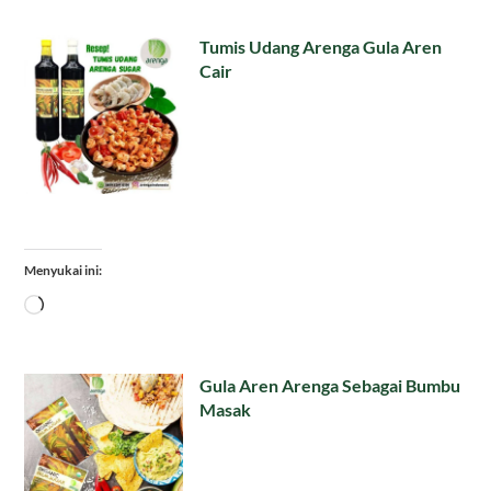
Tumis Udang Arenga Gula Aren
Cair
Menyukai ini:
Memuat...
Gula Aren Arenga Sebagai Bumbu
Masak