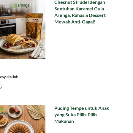
Chesnut Strudel dengan
Sentuhan Karamel Gula
Arenga, Rahasia Dessert
Mewah Anti-Gagal!
enyukai ini:
Memuat...
Puding Tempe untuk Anak
yang Suka Pilih-Pilih
Makanan