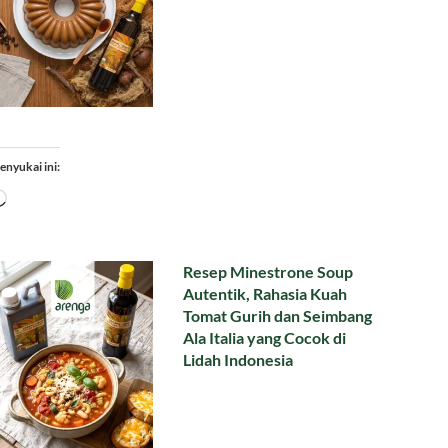
enyukai ini:
Memuat...
Resep Minestrone Soup
Autentik, Rahasia Kuah
Tomat Gurih dan Seimbang
Ala Italia yang Cocok di
Lidah Indonesia