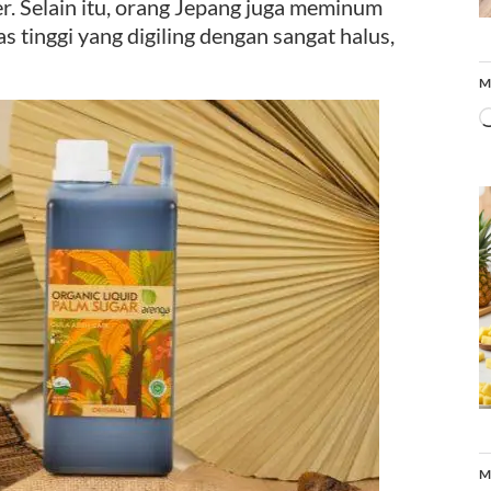
. Selain itu, orang Jepang juga meminum
tas tinggi yang digiling dengan sangat halus,
M
M