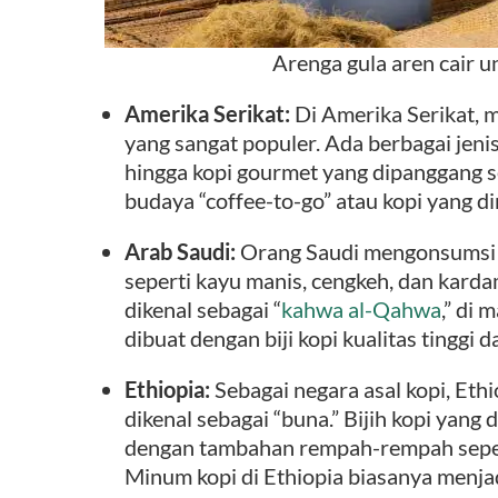
Arenga gula aren cair u
Amerika Serikat:
Di Amerika Serikat, m
yang sangat populer. Ada berbagai jenis 
hingga kopi gourmet yang dipanggang se
budaya “coffee-to-go” atau kopi yang d
Arab Saudi:
Orang Saudi mengonsumsi
seperti kayu manis, cengkeh, dan karda
dikenal sebagai “
kahwa al-Qahwa
,” di
dibuat dengan biji kopi kualitas tinggi
Ethiopia:
Sebagai negara asal kopi, Eth
dikenal sebagai “buna.” Bijih kopi yang 
dengan tambahan rempah-rempah seper
Minum kopi di Ethiopia biasanya menjad