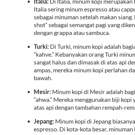
Italia:
Di Italia, minum kopi merupakan 
Italia sering minum espresso atau capp
sebagai minuman setelah makan siang. M
shot” sebagai semangat pagi yang dikena
dengan grappa atau sambuca.
Turki:
Di Turki, minum kopi adalah bagian
“kahve.” Kebanyakan orang Turki minum
sangat halus dan dimasak di atas api d
ampas, mereka minum kopi perlahan 
bawah.
Mesir:
Minum kopi di Mesir adalah bagi
“ahwa.” Mereka menggunakan biji kopi y
atas api dengan tambahan rempah-remp
Jepang:
Minum kopi di Jepang biasanya
espresso. Di kota-kota besar, minuman 