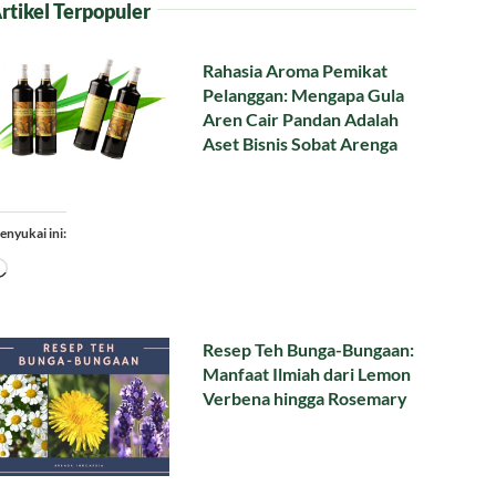
rtikel Terpopuler
Rahasia Aroma Pemikat
Pelanggan: Mengapa Gula
Aren Cair Pandan Adalah
Aset Bisnis Sobat Arenga
enyukai ini:
Memuat...
Resep Teh Bunga-Bungaan:
Manfaat Ilmiah dari Lemon
Verbena hingga Rosemary