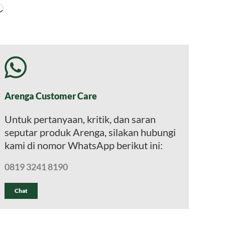
Memuat...
Arenga Customer Care
Untuk pertanyaan, kritik, dan saran
seputar produk Arenga, silakan hubungi
kami di nomor WhatsApp berikut ini:
0819 3241 8190
Chat