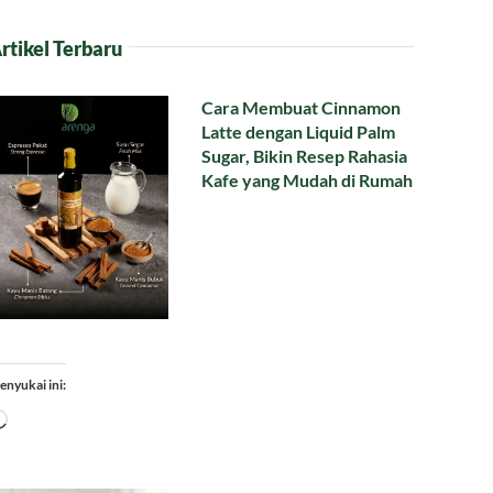
rtikel Terbaru
Cara Membuat Cinnamon
Latte dengan Liquid Palm
Sugar, Bikin Resep Rahasia
Kafe yang Mudah di Rumah
enyukai ini:
Memuat...