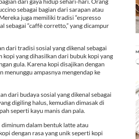
bagian dari gaya hidup sehari-hari. Orang
uccino sebagai bagian dari sarapan atau
ereka juga memiliki tradisi “espresso
l sebagai “caffè corretto,” yang dicampur
 dari tradisi sosial yang dikenal sebagai
M
 kopi yang dihasilkan dari bubuk kopi yang
engan gula. Karena kopi disajikan dengan
dan menunggu ampasnya mengendap ke
an dari budaya sosial yang dikenal sebagai
ang digiling halus, kemudian dimasak di
ah seperti kayu manis dan pala.
 diminum dalam bentuk latte atau
kopi dengan rasa yang unik seperti kopi