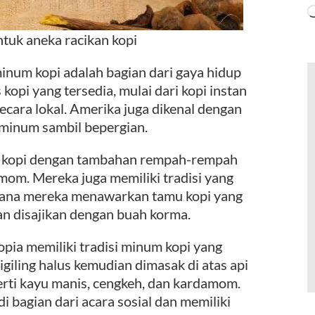
ntuk aneka racikan kopi
inum kopi adalah bagian dari gaya hidup
kopi yang tersedia, mulai dari kopi instan
cara lokal. Amerika juga dikenal dengan
iminum sambil bepergian.
 kopi dengan tambahan rempah-rempah
mom. Mereka juga memiliki tradisi yang
 mana mereka menawarkan tamu kopi yang
 dan disajikan dengan buah korma.
iopia memiliki tradisi minum kopi yang
digiling halus kemudian dimasak di atas api
ti kayu manis, cengkeh, dan kardamom.
i bagian dari acara sosial dan memiliki