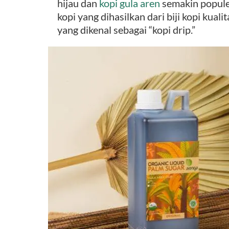
hijau dan
kopi gula aren
semakin populer
kopi yang dihasilkan dari biji kopi kuali
yang dikenal sebagai “kopi drip.”