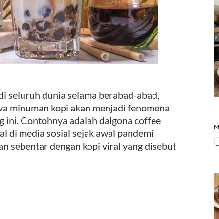
i seluruh dunia selama berabad-abad,
hwa minuman kopi akan menjadi fenomena
g ini. Contohnya adalah dalgona coffee
M
ral di media sosial sejak awal pandemi
n sebentar dengan kopi viral yang disebut