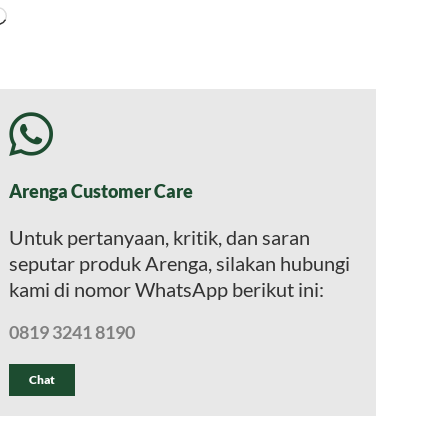
Memuat...
Arenga Customer Care
Untuk pertanyaan, kritik, dan saran
seputar produk Arenga, silakan hubungi
kami di nomor WhatsApp berikut ini:
0819 3241 8190
Chat