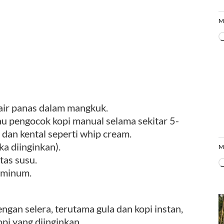
M
 air panas dalam mangkuk.
u pengocok kopi manual selama sekitar 5-
 dan kental seperti whip cream.
ka diinginkan).
M
tas susu.
iminum.
gan selera, terutama gula dan kopi instan,
pi yang diinginkan.