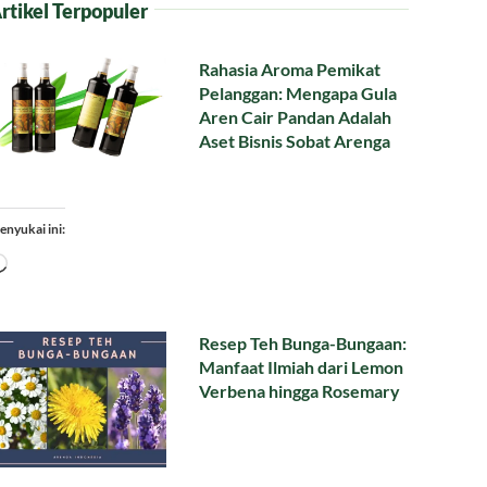
rtikel Terpopuler
Rahasia Aroma Pemikat
Pelanggan: Mengapa Gula
Aren Cair Pandan Adalah
Aset Bisnis Sobat Arenga
enyukai ini:
Memuat...
Resep Teh Bunga-Bungaan:
Manfaat Ilmiah dari Lemon
Verbena hingga Rosemary