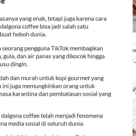
ee
asanya yang enak, tetapi juga karena cara
algona coffee bisa jadi salah satu
buat heboh dunia.
elah seorang pengguna TikTok membagikan
M
, gula, dan air panas yang dikocok hingga
usu dingin.
udah dan murah untuk kopi gourmet yang
man ini juga memungkinkan orang untuk
masa karantina dan pembatasan sosial yang
 dalgona coffee telah menjadi fenomena
na media sosial di seluruh dunia.