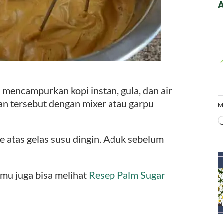
A
mencampurkan kopi instan, gula, dan air
n tersebut dengan mixer atau garpu
M
e atas gelas susu dingin. Aduk sebelum
amu juga bisa melihat
Resep Palm Sugar