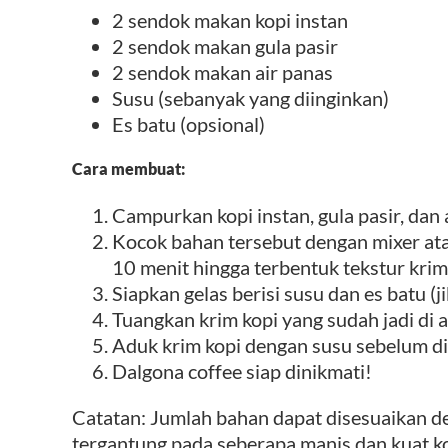
2 sendok makan kopi instan
2 sendok makan gula pasir
2 sendok makan air panas
Susu (sebanyak yang diinginkan)
Es batu (opsional)
Cara membuat:
Campurkan kopi instan, gula pasir, dan
Kocok bahan tersebut dengan mixer ata
10 menit hingga terbentuk tekstur krim
Siapkan gelas berisi susu dan es batu (ji
Tuangkan krim kopi yang sudah jadi di a
Aduk krim kopi dengan susu sebelum d
Dalgona coffee siap dinikmati!
Catatan: Jumlah bahan dapat disesuaikan den
tergantung pada seberapa manis dan kuat ko