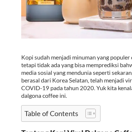
Kopi sudah menjadi minuman yang populer d
tetapi tidak ada yang bisa memprediksi ba
media sosial yang mendunia seperti sekaran
berasal dari Korea Selatan, telah menjadi vi
COVID-19 pada tahun 2020. Yuk kita kenala
dalgona coffee ini.
Table of Contents