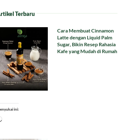
rtikel Terbaru
Cara Membuat Cinnamon
Latte dengan Liquid Palm
Sugar, Bikin Resep Rahasia
Kafe yang Mudah di Rumah
enyukai ini:
Memuat...