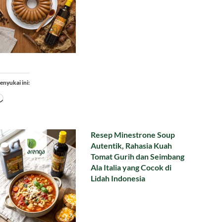
enyukai ini:
Memuat...
Resep Minestrone Soup
Autentik, Rahasia Kuah
Tomat Gurih dan Seimbang
Ala Italia yang Cocok di
Lidah Indonesia