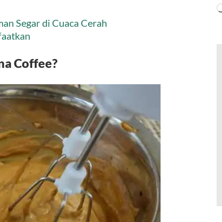
man Segar di Cuaca Cerah
faatkan
a Coffee?