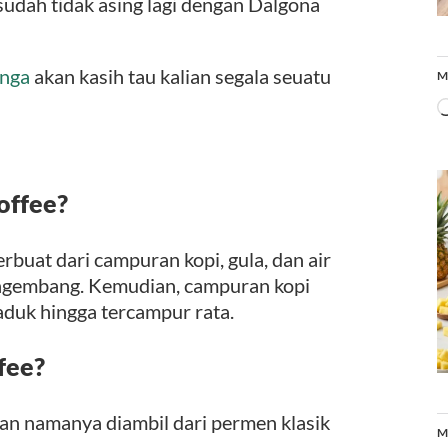
sudah tidak asing lagi dengan Dalgona
nga
akan kasih tau kalian segala seuatu
M
offee?
buat dari campuran kopi, gula, dan air
ngembang. Kemudian, campuran kopi
iaduk hingga tercampur rata.
fee?
dan namanya diambil dari permen klasik
M