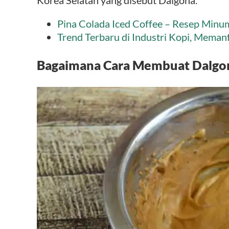
Korea Selatan yang disebut Dalgona.
Pina Colada Iced Coffee – Resep Minu
Trend Terbaru di Industri Kopi, Meman
Bagaimana Cara Membuat Dalgon