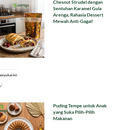
Chesnut Strudel dengan
Sentuhan Karamel Gula
Arenga, Rahasia Dessert
Mewah Anti-Gagal!
enyukai ini:
Memuat...
Puding Tempe untuk Anak
yang Suka Pilih-Pilih
Makanan