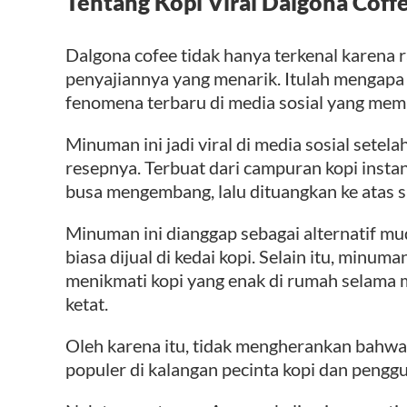
Tentang Kopi Viral Dalgona Coff
Dalgona cofee tidak hanya terkenal karena r
penyajiannya yang menarik. Itulah mengapa d
fenomena terbaru di media sosial yang mem
Minuman ini jadi viral di media sosial set
resepnya. Terbuat dari campuran kopi instan
busa mengembang, lalu dituangkan ke atas s
Minuman ini dianggap sebagai alternatif m
biasa dijual di kedai kopi. Selain itu, minu
menikmati kopi yang enak di rumah selama 
ketat.
Oleh karena itu, tidak mengherankan bahwa
populer di kalangan pecinta kopi dan penggu