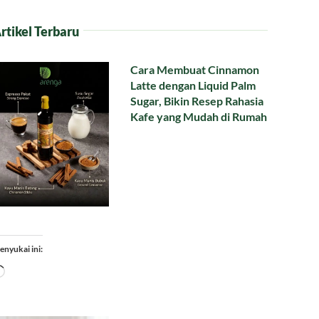
rtikel Terbaru
Cara Membuat Cinnamon
Latte dengan Liquid Palm
Sugar, Bikin Resep Rahasia
Kafe yang Mudah di Rumah
enyukai ini:
Memuat...