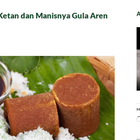
A
Ketan dan Manisnya Gula Aren
M