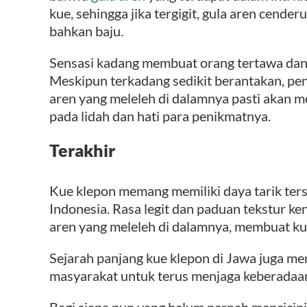
kue, sehingga jika tergigit, gula aren cen
bahkan baju.
Sensasi kadang membuat orang tertawa dan
Meskipun terkadang sedikit berantakan, p
aren yang meleleh di dalamnya pasti akan m
pada lidah dan hati para penikmatnya.
Terakhir
Kue klepon memang memiliki daya tarik ters
Indonesia. Rasa legit dan paduan tekstur k
aren yang meleleh di dalamnya, membuat kue
Sejarah panjang kue klepon di Jawa juga me
masyarakat untuk terus menjaga keberadaann
Bagi siapa pun yang belum pernah mencicipi