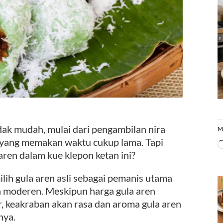
dak mudah, mulai dari pengambilan nira
M
 yang memakan waktu cukup lama. Tapi
aren dalam kue klepon ketan ini?
lih gula aren asli sebagai pemanis utama
n moderen. Meskipun harga gula aren
ir, keakraban akan rasa dan aroma gula aren
nya.