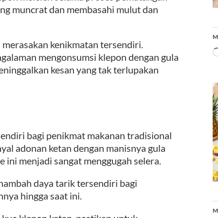
derung muncrat dan membasahi mulut dan
M
 merasakan kenikmatan tersendiri.
engalaman mengonsumsi klepon dengan gula
eninggalkan kesan yang tak terlupakan
endiri bagi penikmat makanan tradisional
enyal adonan ketan dengan manisnya gula
 ini menjadi sangat menggugah selera.
nambah daya tarik tersendiri bagi
ya hingga saat ini.
M
 kue klepon ketan, pastikan untuk