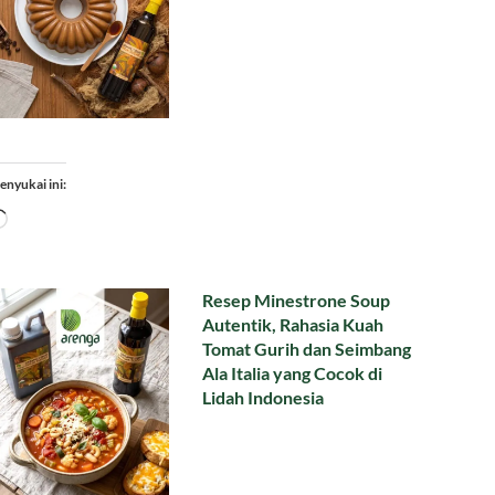
enyukai ini:
Memuat...
Resep Minestrone Soup
Autentik, Rahasia Kuah
Tomat Gurih dan Seimbang
Ala Italia yang Cocok di
Lidah Indonesia