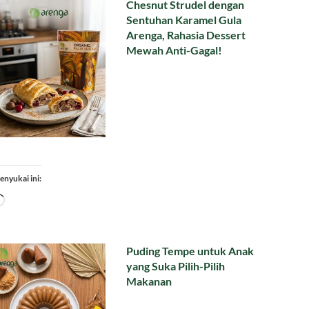
Chesnut Strudel dengan
Sentuhan Karamel Gula
Arenga, Rahasia Dessert
Mewah Anti-Gagal!
enyukai ini:
Memuat...
Puding Tempe untuk Anak
yang Suka Pilih-Pilih
Makanan