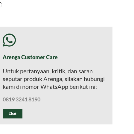
Memuat...
Arenga Customer Care
Untuk pertanyaan, kritik, dan saran
seputar produk Arenga, silakan hubungi
kami di nomor WhatsApp berikut ini:
0819 3241 8190
Chat