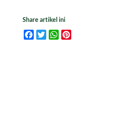
Share artikel ini
Facebook
Twitter
WhatsApp
Pinterest