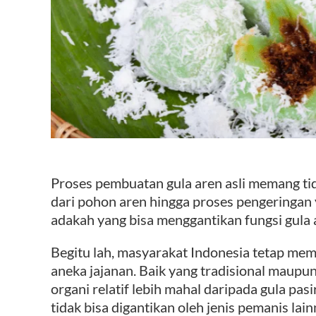
Proses pembuatan gula aren asli memang ti
dari pohon aren hingga proses pengeringan
adakah yang bisa menggantikan fungsi gula 
Begitu lah, masyarakat Indonesia tetap memi
aneka jajanan. Baik yang tradisional maupu
organi relatif lebih mahal daripada gula pas
tidak bisa digantikan oleh jenis pemanis lain