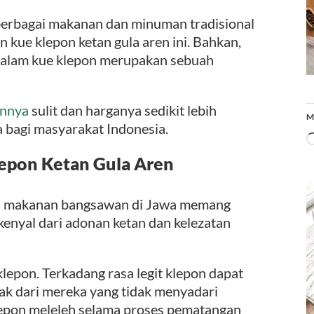
erbagai makanan dan minuman tradisional
an kue klepon ketan gula aren ini. Bahkan,
 dalam kue klepon merupakan sebuah
annya
sulit dan harganya sedikit lebih
M
a bagi masyarakat Indonesia.
epon Ketan Gula Aren
ai makanan bangsawan di Jawa memang
enyal dari adonan ketan dan kelezatan
lepon. Terkadang rasa legit klepon dapat
ak dari mereka yang tidak menyadari
lepon meleleh selama proses pematangan