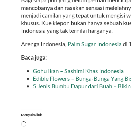
mencobanya dan rasakan sensasi melelehnya 
menjadi camilan yang tepat untuk mengisi wa
khusus. Kue klepon bukan hanya sebuah kue,
Indonesia yang tak ternilai harganya.
Arenga Indonesia,
Palm Sugar Indonesia
di 
Baca juga:
Gohu Ikan – Sashimi Khas Indonesia
Edible Flowers – Bunga-Bunga Yang Bi
5 Jenis Bumbu Dapur dari Buah – Bik
Menyukai ini:
Memuat...