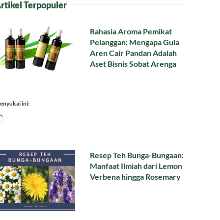
rtikel Terpopuler
Rahasia Aroma Pemikat
Pelanggan: Mengapa Gula
Aren Cair Pandan Adalah
Aset Bisnis Sobat Arenga
enyukai ini:
Memuat...
Resep Teh Bunga-Bungaan:
Manfaat Ilmiah dari Lemon
Verbena hingga Rosemary