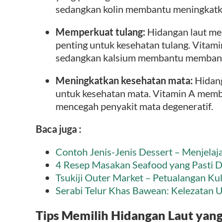
sedangkan kolin membantu meningkatka
Memperkuat tulang:
Hidangan laut me
penting untuk kesehatan tulang. Vita
sedangkan kalsium membantu membang
Meningkatkan kesehatan mata:
Hidang
untuk kesehatan mata. Vitamin A memb
mencegah penyakit mata degeneratif.
Baca juga :
Contoh Jenis-Jenis Dessert – Menjelaj
4 Resep Masakan Seafood yang Pasti D
Tsukiji Outer Market – Petualangan Kul
Serabi Telur Khas Bawean: Kelezatan U
Tips Memilih Hidangan Laut yang