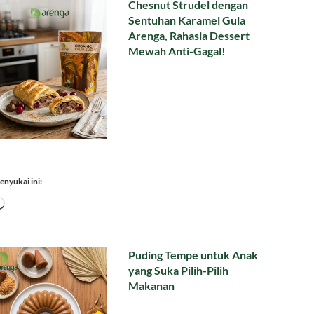
Chesnut Strudel dengan
Sentuhan Karamel Gula
Arenga, Rahasia Dessert
Mewah Anti-Gagal!
enyukai ini:
Memuat...
Puding Tempe untuk Anak
yang Suka Pilih-Pilih
Makanan