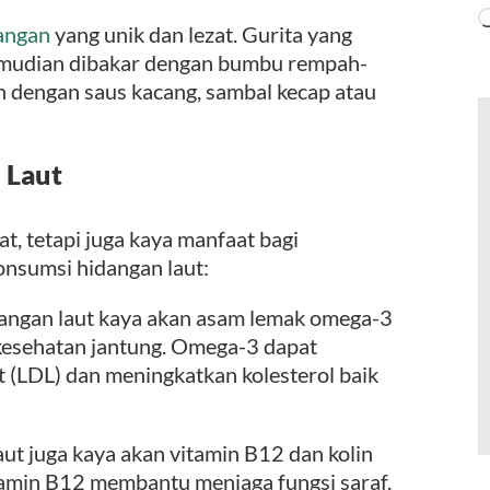
angan
yang unik dan lezat. Gurita yang
 kemudian dibakar dengan bumbu rempah-
n dengan saus kacang, sambal kecap atau
 Laut
t, tetapi juga kaya manfaat bagi
nsumsi hidangan laut:
ngan laut kaya akan asam lemak omega-3
kesehatan jantung. Omega-3 dapat
 (LDL) dan meningkatkan kolesterol baik
ut juga kaya akan vitamin B12 dan kolin
tamin B12 membantu menjaga fungsi saraf,