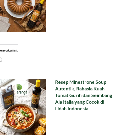
enyukai ini:
Memuat...
Resep Minestrone Soup
Autentik, Rahasia Kuah
Tomat Gurih dan Seimbang
Ala Italia yang Cocok di
Lidah Indonesia