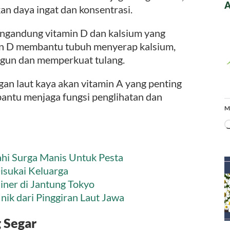
A
n daya ingat dan konsentrasi.
ngandung vitamin D dan kalsium yang
min D membantu tubuh menyerap kalsium,
un dan memperkuat tulang.
an laut kaya akan vitamin A yang penting
antu menjaga fungsi penglihatan dan
M
ahi Surga Manis Untuk Pesta
isukai Keluarga
iner di Jantung Tokyo
nik dari Pinggiran Laut Jawa
 Segar