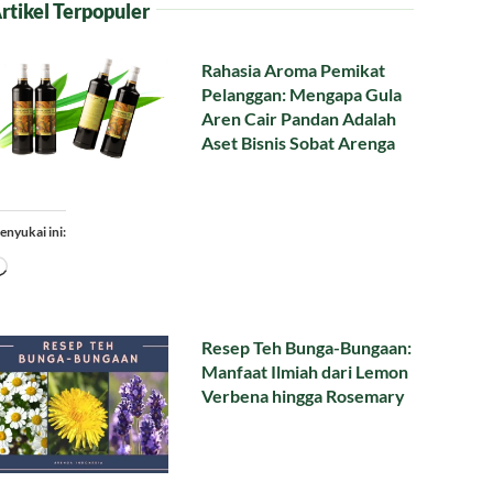
rtikel Terpopuler
Rahasia Aroma Pemikat
Pelanggan: Mengapa Gula
Aren Cair Pandan Adalah
Aset Bisnis Sobat Arenga
enyukai ini:
Memuat...
Resep Teh Bunga-Bungaan:
Manfaat Ilmiah dari Lemon
Verbena hingga Rosemary