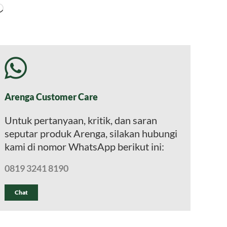
Memuat...
Arenga Customer Care
Untuk pertanyaan, kritik, dan saran
seputar produk Arenga, silakan hubungi
kami di nomor WhatsApp berikut ini:
0819 3241 8190
Chat