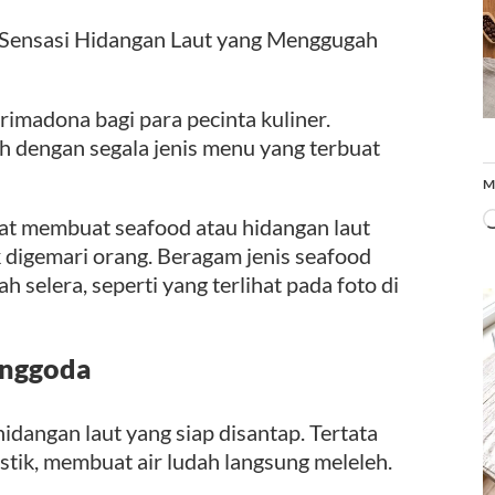
 Sensasi Hidangan Laut yang Menggugah
rimadona bagi para pecinta kuliner.
h dengan segala jenis menu yang terbuat
M
aat membuat seafood atau hidangan laut
k digemari orang. Beragam jenis seafood
 selera, seperti yang terlihat pada foto di
enggoda
hidangan laut yang siap disantap. Tertata
tistik, membuat air ludah langsung meleleh.