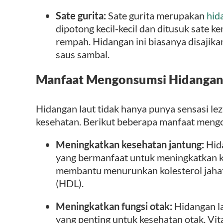
Sate gurita:
Sate gurita merupakan
hid
dipotong kecil-kecil dan ditusuk sate
rempah. Hidangan ini biasanya disajika
saus sambal.
Manfaat Mengonsumsi Hidangan
Hidangan laut tidak hanya punya sensasi leza
kesehatan. Berikut beberapa manfaat mengo
Meningkatkan kesehatan jantung:
Hida
yang bermanfaat untuk meningkatkan 
membantu menurunkan kolesterol jahat
(HDL).
Meningkatkan fungsi otak:
Hidangan la
yang penting untuk kesehatan otak. Vi