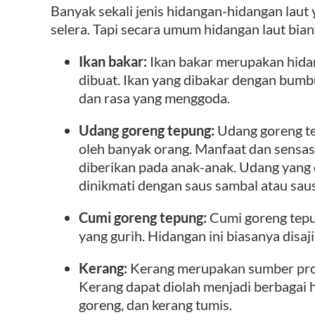
Banyak sekali jenis hidangan-hidangan lau
selera. Tapi secara umum hidangan laut biany
Ikan bakar:
Ikan bakar merupakan hida
dibuat. Ikan yang dibakar dengan bu
dan rasa yang menggoda.
Udang goreng tepung:
Udang goreng te
oleh banyak orang. Manfaat dan sensasi
diberikan pada anak-anak. Udang yang 
dinikmati dengan saus sambal atau sau
Cumi goreng tepung:
Cumi goreng tepun
yang gurih. Hidangan ini biasanya disa
Kerang:
Kerang merupakan sumber prote
Kerang dapat diolah menjadi berbagai h
goreng, dan kerang tumis.