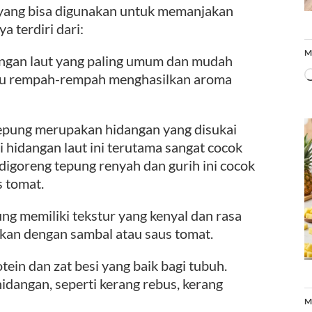
t yang bisa digunakan untuk memanjakan
a terdiri dari:
M
ngan laut yang paling umum dan mudah
mbu rempah-rempah menghasilkan aroma
pung merupakan hidangan yang disukai
 hidangan laut ini terutama sangat cocok
digoreng tepung renyah dan gurih ini cocok
s tomat.
g memiliki tekstur yang kenyal dan rasa
jikan dengan sambal atau saus tomat.
in dan zat besi yang baik bagi tubuh.
idangan, seperti kerang rebus, kerang
M