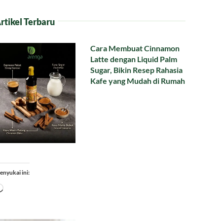
rtikel Terbaru
Cara Membuat Cinnamon
Latte dengan Liquid Palm
Sugar, Bikin Resep Rahasia
Kafe yang Mudah di Rumah
enyukai ini:
Memuat...