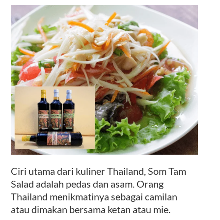
Ciri utama dari kuliner Thailand, Som Tam
Salad adalah pedas dan asam. Orang
Thailand menikmatinya sebagai camilan
atau dimakan bersama ketan atau mie.