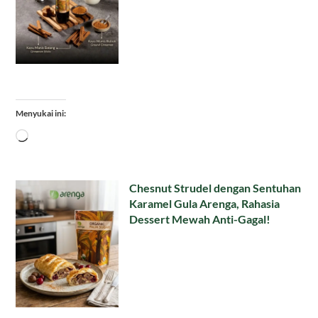
Menyukai ini:
Memuat...
Chesnut Strudel dengan Sentuhan
Karamel Gula Arenga, Rahasia
Dessert Mewah Anti-Gagal!