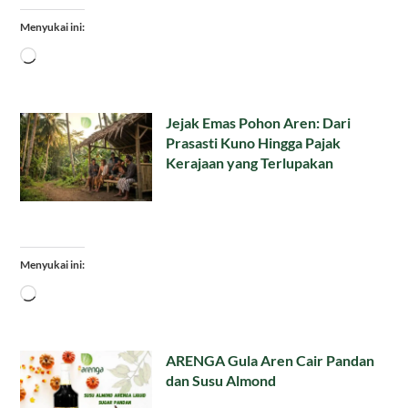
Menyukai ini:
Memuat...
Jejak Emas Pohon Aren: Dari
Prasasti Kuno Hingga Pajak
Kerajaan yang Terlupakan
Menyukai ini:
Memuat...
ARENGA Gula Aren Cair Pandan
dan Susu Almond