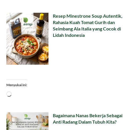
Resep Minestrone Soup Autentik,
Rahasia Kuah Tomat Gurih dan
Seimbang Ala Italia yang Cocok di
Lidah Indonesia
Menyukai ini:
Memuat...
Bagaimana Nanas Bekerja Sebagai
Anti Radang Dalam Tubuh Kita?