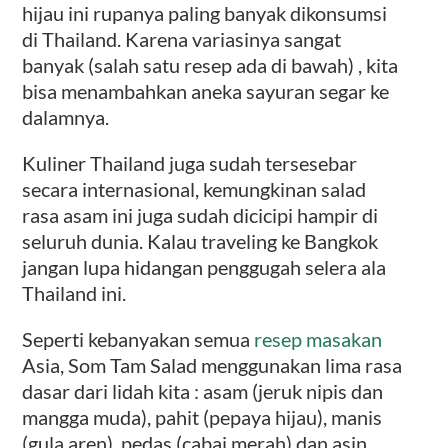
hijau ini rupanya paling banyak dikonsumsi
di Thailand. Karena variasinya sangat
banyak (salah satu resep ada di bawah) , kita
bisa menambahkan aneka sayuran segar ke
dalamnya.
Kuliner Thailand juga sudah tersesebar
secara internasional, kemungkinan salad
rasa asam ini juga sudah dicicipi hampir di
seluruh dunia. Kalau traveling ke Bangkok
jangan lupa hidangan penggugah selera ala
Thailand ini.
Seperti kebanyakan semua
resep masakan
Asia, Som Tam Salad menggunakan lima rasa
dasar dari lidah kita : asam (jeruk nipis dan
mangga muda), pahit (pepaya hijau), manis
(gula aren), pedas (cabai merah) dan asin