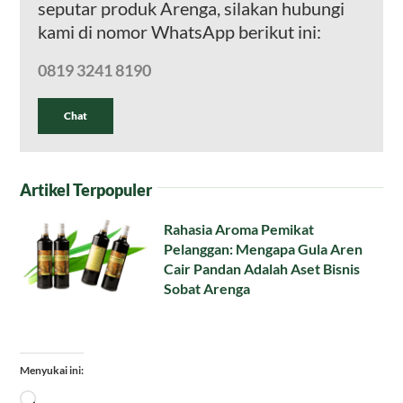
seputar produk Arenga, silakan hubungi
kami di nomor WhatsApp berikut ini:
0819 3241 8190
Chat
Artikel Terpopuler
Rahasia Aroma Pemikat
Pelanggan: Mengapa Gula Aren
Cair Pandan Adalah Aset Bisnis
Sobat Arenga
Menyukai ini:
Memuat...