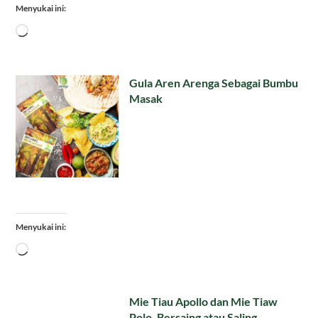
Menyukai ini:
Memuat...
Gula Aren Arenga Sebagai Bumbu
Masak
Menyukai ini:
Memuat...
Mie Tiau Apollo dan Mie Tiaw
Polo, Bersaing atau Saling