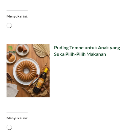
Menyukai ini:
Memuat...
Puding Tempe untuk Anak yang
Suka Pilih-Pilih Makanan
Menyukai ini:
Memuat...