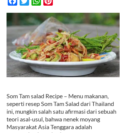
Facebook
Twitter
WhatsApp
Pinterest
Hidangan
Penggugah
Selera
Kontak
Thailand
Som Tam salad Recipe – Menu makanan,
seperti resep Som Tam Salad dari Thailand
ini, mungkin salah satu afirmasi dari sebuah
teori asal-usul, bahwa nenek moyang
Masyarakat Asia Tenggara adalah