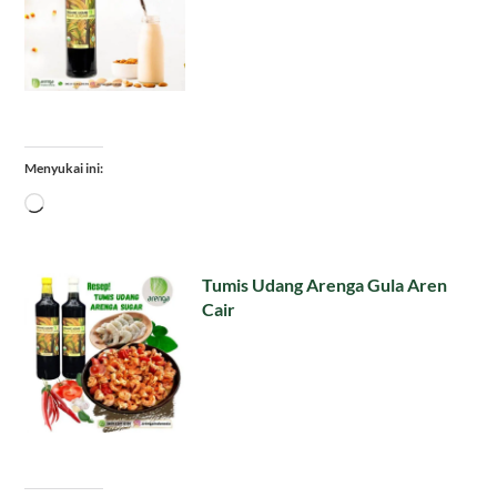
Menyukai ini:
Memuat...
Tumis Udang Arenga Gula Aren
Cair