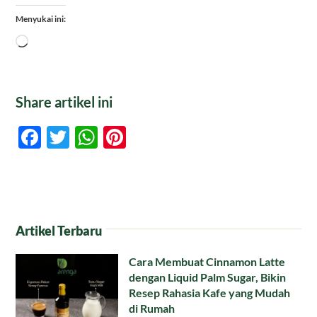
Menyukai ini:
Memuat...
Share artikel ini
Facebook
Twitter
WhatsApp
Pinterest
Artikel Terbaru
Cara Membuat Cinnamon Latte
dengan Liquid Palm Sugar, Bikin
Resep Rahasia Kafe yang Mudah
di Rumah