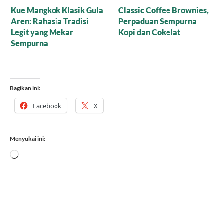
Resep Nagasari Tape,
Mana yang Lebih Bagus
Peluang Bisnis
untuk Baking: Gula Aren
Menggiurkan!
Cair Organik atau Versi
Bubuk?
Bagikan ini:
Facebook
X
Menyukai ini:
Memuat...