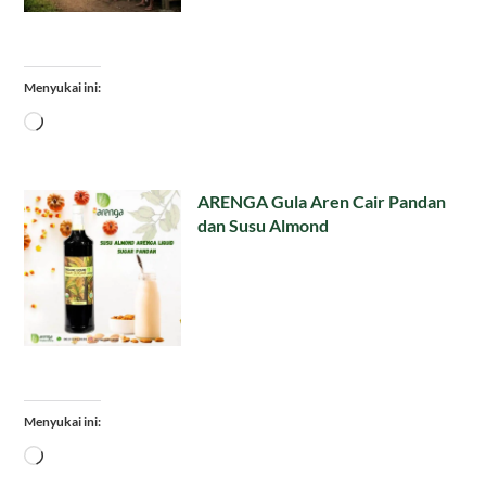
Menyukai ini:
Memuat...
ARENGA Gula Aren Cair Pandan
dan Susu Almond
Menyukai ini:
Memuat...