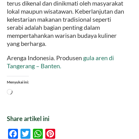
terus dikenal dan dinikmati oleh masyarakat
lokal maupun wisatawan. Keberlanjutan dan
kelestarian makanan tradisional seperti
serabi adalah bagian penting dalam
mempertahankan warisan budaya kuliner
yang berharga.
Arenga Indonesia. Produsen
gula aren di
Tangerang – Banten.
Menyukai ini:
Memuat...
Share artikel ini
Facebook
Twitter
WhatsApp
Pinterest