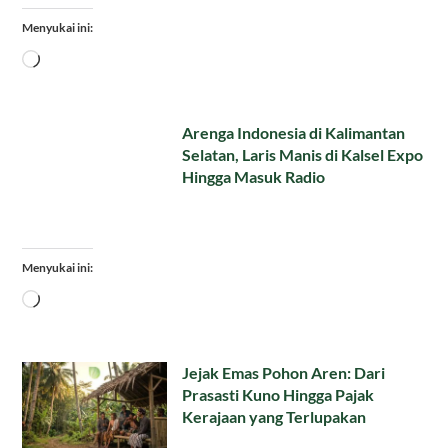
Menyukai ini:
Memuat...
Arenga Indonesia di Kalimantan
Selatan, Laris Manis di Kalsel Expo
Hingga Masuk Radio
Menyukai ini:
Memuat...
Jejak Emas Pohon Aren: Dari
Prasasti Kuno Hingga Pajak
Kerajaan yang Terlupakan