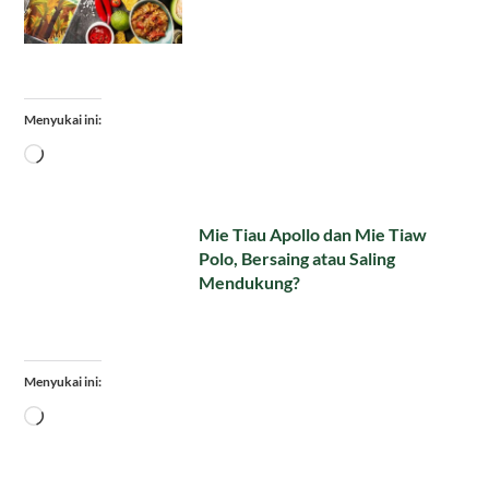
Menyukai ini:
Memuat...
Mie Tiau Apollo dan Mie Tiaw
Polo, Bersaing atau Saling
Mendukung?
Menyukai ini:
Memuat...