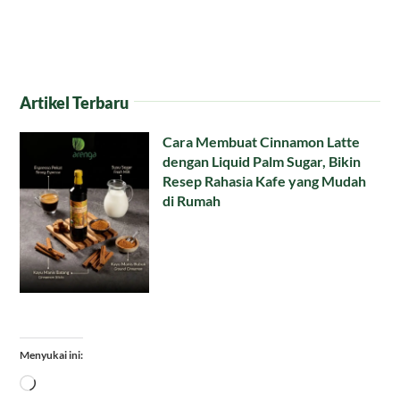
Artikel Terbaru
Cara Membuat Cinnamon Latte
dengan Liquid Palm Sugar, Bikin
Resep Rahasia Kafe yang Mudah
di Rumah
Menyukai ini:
Memuat...