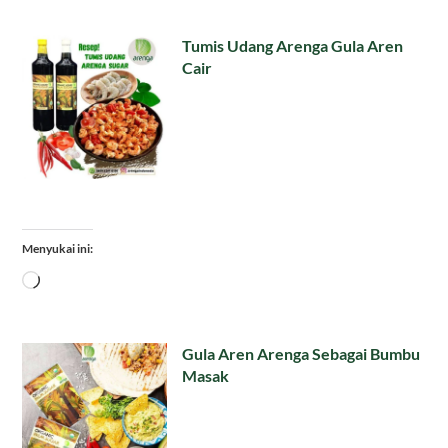
Tumis Udang Arenga Gula Aren
Cair
Menyukai ini:
Memuat...
Gula Aren Arenga Sebagai Bumbu
Masak