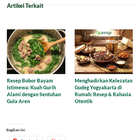
Artikel Terkait
Nasi Tim Lapis Ayam
Kilau Karamel Arenga
dalam Sate Sapi Manis:
Rahasia Kelezatan yang
Menggoda Lidah
Bagikan ini: