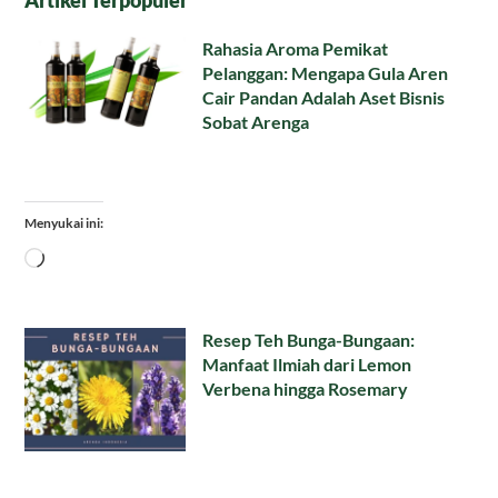
Artikel Terpopuler
Rahasia Aroma Pemikat
Pelanggan: Mengapa Gula Aren
Cair Pandan Adalah Aset Bisnis
Sobat Arenga
Menyukai ini:
Memuat...
Resep Teh Bunga-Bungaan:
Manfaat Ilmiah dari Lemon
Verbena hingga Rosemary