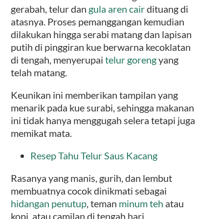
gerabah, telur dan
gula aren cair
dituang di
atasnya. Proses pemanggangan kemudian
dilakukan hingga serabi matang dan lapisan
putih di pinggiran kue berwarna kecoklatan
di tengah, menyerupai
telur goreng
yang
telah matang.
Keunikan ini memberikan tampilan yang
menarik pada kue surabi, sehingga makanan
ini tidak hanya menggugah selera tetapi juga
memikat mata.
Resep Tahu Telur Saus Kacang
Rasanya yang manis, gurih, dan lembut
membuatnya cocok dinikmati sebagai
hidangan penutup
, teman
minum teh
atau
kopi, atau camilan di tengah hari.