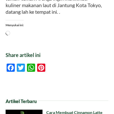
kuliner makanan laut di Jantung Kota Tokyo,
datang lah ke tempat ini. .
Menyukai ini:
Memuat...
Share artikel ini
Facebook
Twitter
WhatsApp
Pinterest
Artikel Terbaru
Cara Membuat Cinnamon Latte