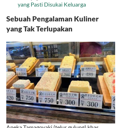
yang Pasti Disukai Keluarga
Sebuah Pengalaman Kuliner
yang Tak Terlupakan
Aneka Tamagoyaki (telur gulung) khas