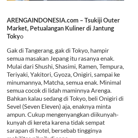
ARENGAINDONESIA.com – Tsukiji Outer
Market, Petualangan Kuliner di Jantung
Toky
o
Gak di Tangerang, gak di Tokyo, hampir
semua masakan Jepang itu rasanya enak.
Mulai dari Shushi, Shasimi, Ramen, Tempura,
Teriyaki, Yakitori, Gyoza, Onigiri, sampai ke
minumannya, Matcha, semua enak. Minimal
semua cocok di lidah maminnya Arenga.
Bahkan kalau sedang di Tokyo, beli Onigiri di
Sevel (Seven Eleven) aja, enaknya minta
ampun. Cukup mengenyangkan diikunyah-
kunyah di kereta karena tidak sempat
sarapan di hotel, bersebab tingginya