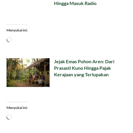
Hingga Masuk Radio
Menyukai ini:
Memuat...
Jejak Emas Pohon Aren: Dari
Prasasti Kuno Hingga Pajak
Kerajaan yang Terlupakan
Menyukai ini:
Memuat...