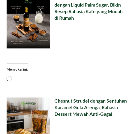
dengan Liquid Palm Sugar, Bikin
Resep Rahasia Kafe yang Mudah
di Rumah
Menyukai ini:
Memuat...
Chesnut Strudel dengan Sentuhan
Karamel Gula Arenga, Rahasia
Dessert Mewah Anti-Gagal!