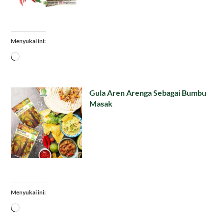
Menyukai ini:
Memuat...
Gula Aren Arenga Sebagai Bumbu
Masak
Menyukai ini:
Memuat...