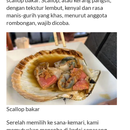
scallop bakar. Scallop, atau kerang pangsit,
dengan tekstur lembut, kenyal dan rasa
manis-gurih yang khas, menurut anggota
rombongan, wajib dicoba.
Scallop bakar
Serelah memilih ke sana-kemari, kami
memutuskan mencoba di kedai sepasang