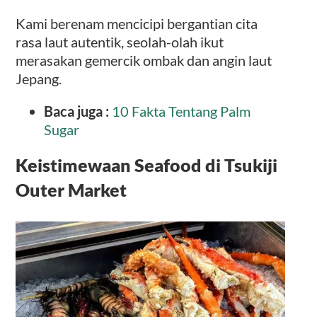
Kami berenam mencicipi bergantian cita
rasa laut autentik, seolah-olah ikut
merasakan gemercik ombak dan angin laut
Jepang.
Baca juga :
10 Fakta Tentang Palm
Sugar
Keistimewaan Seafood di Tsukiji
Outer Market