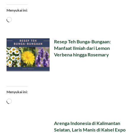
Menyukai ini:
Memuat...
Resep Teh Bunga-Bungaan:
Manfaat Ilmiah dari Lemon
Verbena hingga Rosemary
Menyukai ini:
Memuat...
Arenga Indonesia di Kalimantan
Selatan, Laris Manis di Kalsel Expo