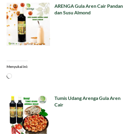
ARENGA Gula Aren Cair Pandan
dan Susu Almond
Menyukai ini:
Memuat...
Tumis Udang Arenga Gula Aren
Cair