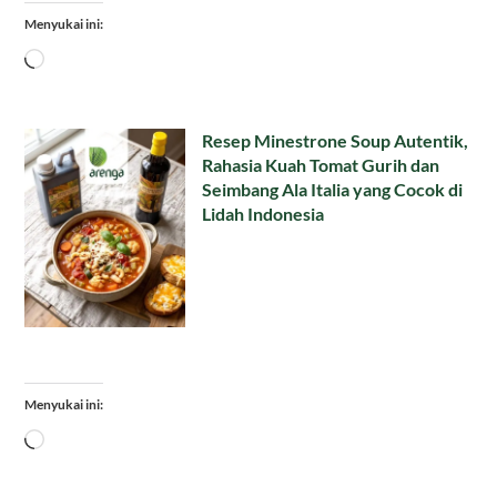
Menyukai ini:
Memuat...
Resep Minestrone Soup Autentik,
Rahasia Kuah Tomat Gurih dan
Seimbang Ala Italia yang Cocok di
Lidah Indonesia
Menyukai ini:
Memuat...