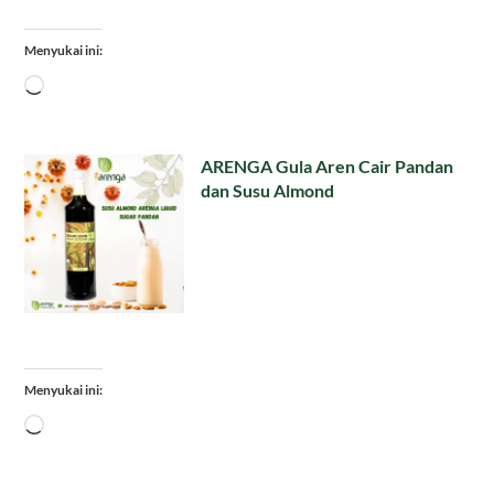
Menyukai ini:
Memuat...
ARENGA Gula Aren Cair Pandan
dan Susu Almond
Menyukai ini:
Memuat...