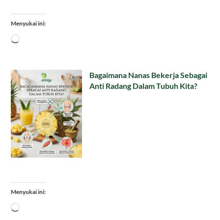
Menyukai ini:
Memuat...
Bagaimana Nanas Bekerja Sebagai
Anti Radang Dalam Tubuh Kita?
Menyukai ini:
Memuat...