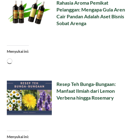
Rahasia Aroma Pemikat
Pelanggan: Mengapa Gula Aren
Cair Pandan Adalah Aset Bisnis
Sobat Arenga
Menyukai ini:
Memuat...
Resep Teh Bunga-Bungaan:
Manfaat Ilmiah dari Lemon
Verbena hingga Rosemary
Menyukai ini: