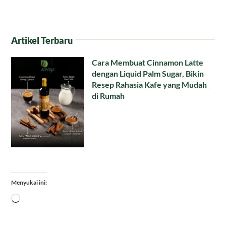
Artikel Terbaru
Cara Membuat Cinnamon Latte
dengan Liquid Palm Sugar, Bikin
Resep Rahasia Kafe yang Mudah
di Rumah
Menyukai ini:
Memuat...