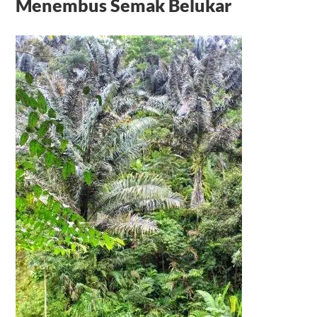
Menembus Semak Belukar