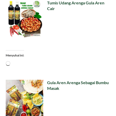
Tumis Udang Arenga Gula Aren
Cair
Menyukai ini:
Memuat...
Gula Aren Arenga Sebagai Bumbu
Masak