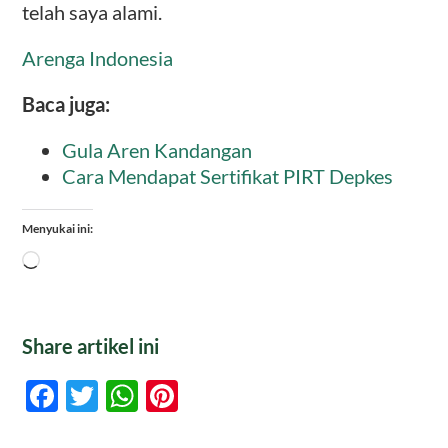
telah saya alami.
Arenga Indonesia
Baca juga:
Gula Aren Kandangan
Cara Mendapat Sertifikat PIRT Depkes
Menyukai ini:
Memuat...
Share artikel ini
Facebook
Twitter
WhatsApp
Pinterest