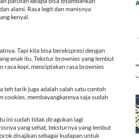
gan parutan kelapa bisa ditambahkan
A
dan alami. Rasa legit dan manisnya
ang kenyal.
atnya. Tapi kita bisa berekspresi dengan
ng enak itu. Tekstur brownies yang lembut
 rasa kopi, menciptakan rasa brownies
M
 teh tarik juga adalah salah satu contoh
lam cookies, membayangkannya saja sudah
u ini sudah tidak diragukan lagi
isnya yang sehat, teksturnya yang lembut
cok disajikan sebagai kudapan untuk