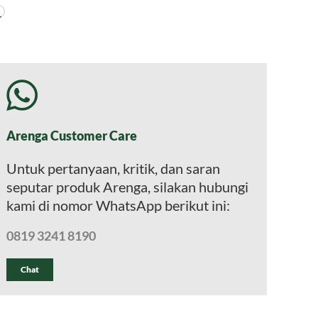
Memuat...
Arenga Customer Care
Untuk pertanyaan, kritik, dan saran
seputar produk Arenga, silakan hubungi
kami di nomor WhatsApp berikut ini:
0819 3241 8190
Chat