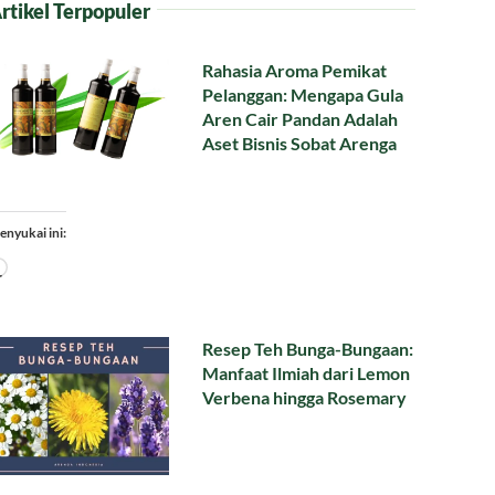
rtikel Terpopuler
Rahasia Aroma Pemikat
Pelanggan: Mengapa Gula
Aren Cair Pandan Adalah
Aset Bisnis Sobat Arenga
enyukai ini:
Memuat...
Resep Teh Bunga-Bungaan:
Manfaat Ilmiah dari Lemon
Verbena hingga Rosemary