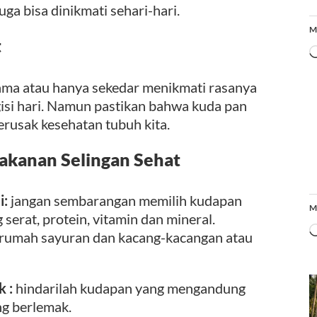
uga bisa dinikmati sehari-hari.
M
t
ama atau hanya sekedar menikmati rasanya
gisi hari. Namun pastikan bahwa kuda pan
rusak kesehatan tubuh kita.
akanan Selingan Sehat
i:
jangan sembarangan memilih kudapan
M
serat, protein, vitamin dan mineral.
 rumah sayuran dan kacang-kacangan atau
k :
hindarilah kudapan yang mengandung
ng berlemak.