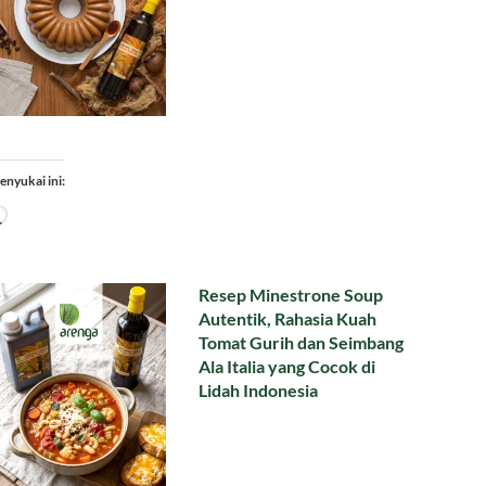
enyukai ini:
Memuat...
Resep Minestrone Soup
Autentik, Rahasia Kuah
Tomat Gurih dan Seimbang
Ala Italia yang Cocok di
Lidah Indonesia