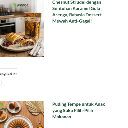
Chesnut Strudel dengan
Sentuhan Karamel Gula
Arenga, Rahasia Dessert
Mewah Anti-Gagal!
enyukai ini:
Memuat...
Puding Tempe untuk Anak
yang Suka Pilih-Pilih
Makanan