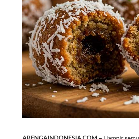
ARENGAINDONESIA.COM –
Hampir semua