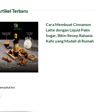
rtikel Terbaru
Cara Membuat Cinnamon
Latte dengan Liquid Palm
Sugar, Bikin Resep Rahasia
Kafe yang Mudah di Rumah
enyukai ini:
Memuat...