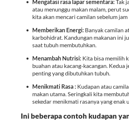
Mengatasi rasa lapar sementara:
Tak j
atau menunggu makan malam, perut su
kita akan mencari camilan sebelum jam
Memberikan Energi:
Banyak camilan a
karbohidrat. Kandungan makanan ini j
saat tubuh membutuhkan.
Menambah Nutrisi:
Kita bisa memilih k
buahan atau kacang-kacangan. Kedua j
penting yang dibutuhkan tubuh.
Menikmati Rasa :
Kudapan atau camilan
makan utama. Seringkali kita membutuh
sekedar menikmati rasanya yang enak 
Ini beberapa contoh kudapan yan