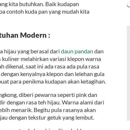
ang kita butuhkan. Baik kudapan
pa contoh kuda pan yang mudah kita
tuhan Modern :
 hijau yang berasal dari
daun pandan
dan
its kuliner melahirkan variasi klepon warna
dikenal, saat ini ada rasa ada pula rasa
 dengan kenyalnya klepon dan lelehan gula
buat para penikma kudapan akan ketagihan.
ngkong, diberi pewarna seperti pink dan
dir dengan rasa teh hijau. Warna alami dari
ebih menarik. Begitu pula rasanya akan
jau dengan tekstur getuk yang lembut.