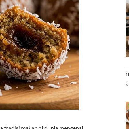
M
 tradisi makan di dunia mengenal