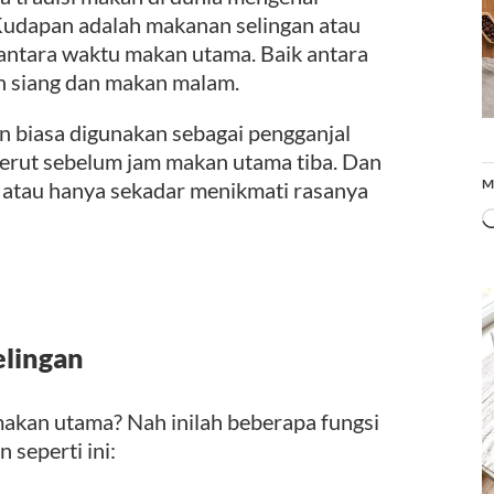
Kudapan adalah makanan selingan atau
 antara waktu makan utama. Baik antara
n siang dan makan malam.
n biasa digunakan sebagai pengganjal
perut sebelum jam makan utama tiba. Dan
M
i atau hanya sekadar menikmati rasanya
elingan
akan utama? Nah inilah beberapa fungsi
 seperti ini: