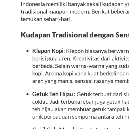
Indonesia memiliki banyak sekali kudapan y
tradisional maupun modern. Berikut bebera
temukan sehari-hari.
Kudapan Tradisional dengan Sen
Klepon Kopi:
Klepon biasanya berwarna
berisi gula aren. Kreativitas dari aktiv
berbeda. Selain warna-warna yang sudah 
kopi. Aroma kopi yang kuat berkelindan
aren yang manis, sensasi rasanya mem
Getuk Teh Hijau :
Getuk terbuat dari si
coklat. Jadi terbuka lebar juga getuk ha
teh hijau akan membuat getuk tampak l
unik perpaduan sempurna antara teh hi