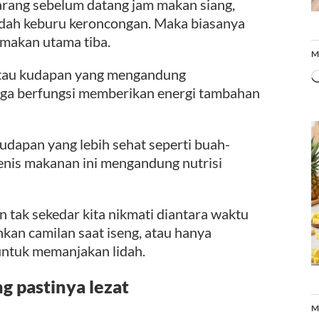
arang sebelum datang jam makan siang,
dah keburu keroncongan. Maka biasanya
 makan utama tiba.
M
tau kudapan yang mengandung
uga berfungsi memberikan energi tambahan
udapan yang lebih sehat seperti buah-
enis makanan ini mengandung nutrisi
 tak sekedar kita nikmati diantara waktu
kan camilan saat iseng, atau hanya
untuk memanjakan lidah.
g pastinya lezat
M