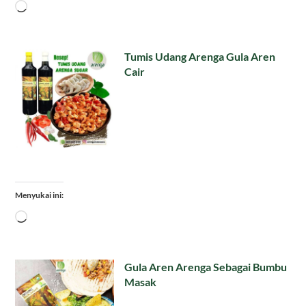
Memuat...
Tumis Udang Arenga Gula Aren
Cair
Menyukai ini:
Memuat...
Gula Aren Arenga Sebagai Bumbu
Masak