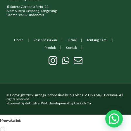
Jl. Sutera Gardenia 5 No. 22,
Alam Sutera, Serpong, Tangerang
Banten 15326 Indonesia
Home
Resep Masakan
Jurnal
Tentang Kami
Produk
Kontak
© Copyright
2026
Arenga Indonesia dikelola oleh CV. Diva Maju Bersama. All
rights reserved.
Powered by
deHostre
. Web development by
Clicks & Co.
Menyukai ini:
Memuat...