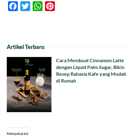
Facebook
Twitter
WhatsApp
Pinterest
Artikel Terbaru
Cara Membuat Cinnamon Latte
dengan Liquid Palm Sugar, Bikin
Resep Rahasia Kafe yang Mudah
di Rumah
Menyukai ini: