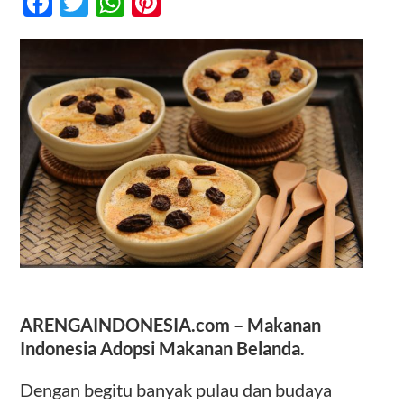
Facebook
Twitter
WhatsApp
Pinterest
Diadopsi
Dari
Makanan
Kontak
Belanda
ARENGAINDONESIA.com – Makanan
Indonesia Adopsi Makanan Belanda.
Dengan begitu banyak pulau dan budaya