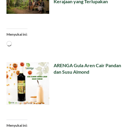
Kerajaan yang Terlupakan
Menyukai ini:
Memuat...
ARENGA Gula Aren Cair Pandan
dan Susu Almond
Menyukai ini: