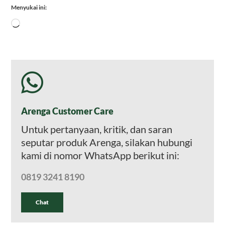
Menyukai ini:
Memuat...
Arenga Customer Care
Untuk pertanyaan, kritik, dan saran
seputar produk Arenga, silakan hubungi
kami di nomor WhatsApp berikut ini:
0819 3241 8190
Chat