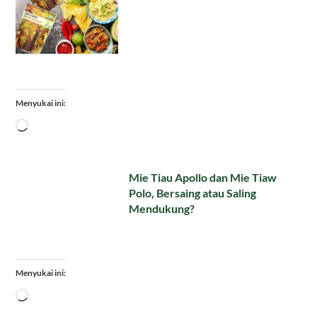
Menyukai ini:
Memuat...
Mie Tiau Apollo dan Mie Tiaw
Polo, Bersaing atau Saling
Mendukung?
Menyukai ini:
Memuat...