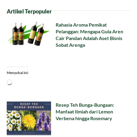
Artikel Terpopuler
Rahasia Aroma Pemikat
Pelanggan: Mengapa Gula Aren
Cair Pandan Adalah Aset Bisnis
Sobat Arenga
Menyukai ini:
Memuat...
Resep Teh Bunga-Bungaan:
Manfaat Ilmiah dari Lemon
Verbena hingga Rosemary