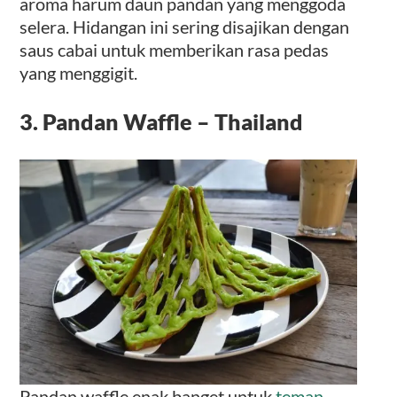
aroma harum daun pandan yang menggoda
selera. Hidangan ini sering disajikan dengan
saus cabai untuk memberikan rasa pedas
yang menggigit.
3. Pandan Waffle – Thailand
Pandan waffle enak banget untuk
teman