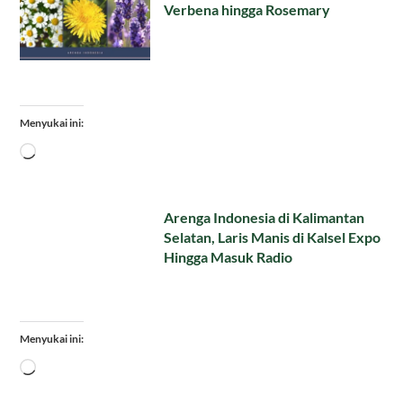
Verbena hingga Rosemary
Menyukai ini:
Memuat...
Arenga Indonesia di Kalimantan
Selatan, Laris Manis di Kalsel Expo
Hingga Masuk Radio
Menyukai ini:
Memuat...