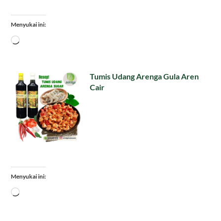
Menyukai ini:
Memuat...
Tumis Udang Arenga Gula Aren
Cair
Menyukai ini:
Memuat...