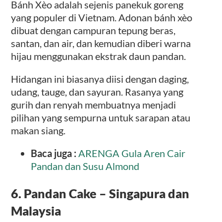
Bánh Xèo adalah sejenis panekuk goreng
yang populer di Vietnam. Adonan bánh xèo
dibuat dengan campuran tepung beras,
santan, dan air, dan kemudian diberi warna
hijau menggunakan ekstrak daun pandan.
Hidangan ini biasanya diisi dengan daging,
udang, tauge, dan sayuran. Rasanya yang
gurih dan renyah membuatnya menjadi
pilihan yang sempurna untuk sarapan atau
makan siang.
Baca juga :
ARENGA Gula Aren Cair
Pandan dan Susu Almond
6. Pandan Cake – Singapura dan
Malaysia