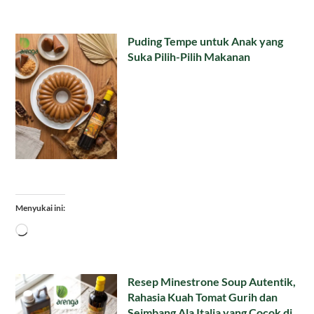
Puding Tempe untuk Anak yang
Suka Pilih-Pilih Makanan
Menyukai ini:
Memuat...
Resep Minestrone Soup Autentik,
Rahasia Kuah Tomat Gurih dan
Seimbang Ala Italia yang Cocok di