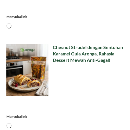
Menyukai ini:
Memuat...
Chesnut Strudel dengan Sentuhan
Karamel Gula Arenga, Rahasia
Dessert Mewah Anti-Gagal!
Menyukai ini:
Memuat...