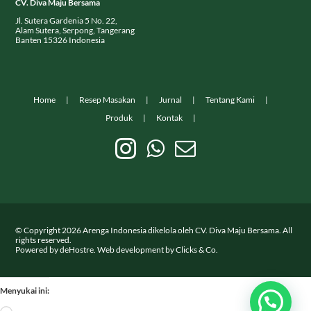
CV. Diva Maju Bersama
Jl. Sutera Gardenia 5 No. 22,
Alam Sutera, Serpong, Tangerang
Banten 15326 Indonesia
Home
Resep Masakan
Jurnal
Tentang Kami
Produk
Kontak
© Copyright
2026
Arenga Indonesia dikelola oleh CV. Diva Maju Bersama. All
rights reserved.
Powered by
deHostre
. Web development by
Clicks & Co.