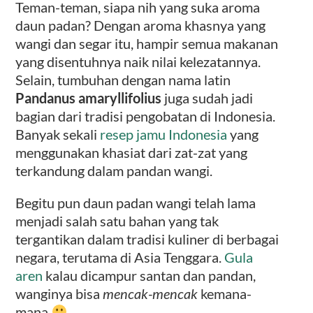
Teman-teman, siapa nih yang suka aroma
daun padan? Dengan aroma khasnya yang
wangi dan segar itu, hampir semua makanan
yang disentuhnya naik nilai kelezatannya.
Selain, tumbuhan dengan nama latin
Pandanus amaryllifolius
juga sudah jadi
bagian dari tradisi pengobatan di Indonesia.
Banyak sekali
resep jamu Indonesia
yang
menggunakan khasiat dari zat-zat yang
terkandung dalam pandan wangi.
Begitu pun daun padan wangi telah lama
menjadi salah satu bahan yang tak
tergantikan dalam tradisi kuliner di berbagai
negara, terutama di Asia Tenggara.
Gula
aren
kalau dicampur santan dan pandan,
wanginya bisa
mencak-mencak
kemana-
mana