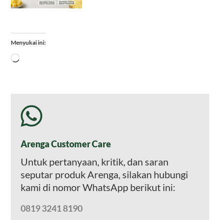
Menyukai ini:
Memuat...
Arenga Customer Care
Untuk pertanyaan, kritik, dan saran
seputar produk Arenga, silakan hubungi
kami di nomor WhatsApp berikut ini:
0819 3241 8190