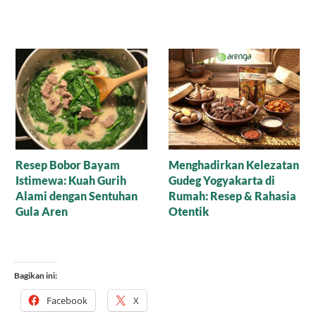
Nasi Tim Lapis Ayam
Kilau Karamel Arenga
dalam Sate Sapi Manis:
Rahasia Kelezatan yang
Menggoda Lidah
Bagikan ini:
Facebook
X