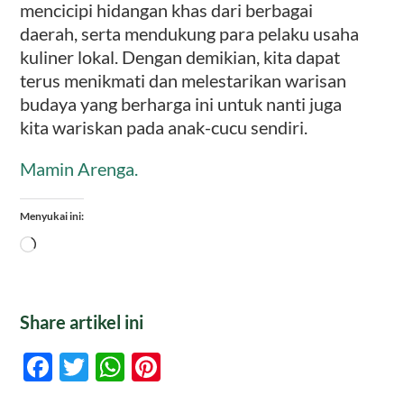
mencicipi hidangan khas dari berbagai
daerah, serta mendukung para pelaku usaha
kuliner lokal. Dengan demikian, kita dapat
terus menikmati dan melestarikan warisan
budaya yang berharga ini untuk nanti juga
kita wariskan pada anak-cucu sendiri.
Mamin Arenga.
Menyukai ini:
Memuat...
Share artikel ini
Facebook
Twitter
WhatsApp
Pinterest