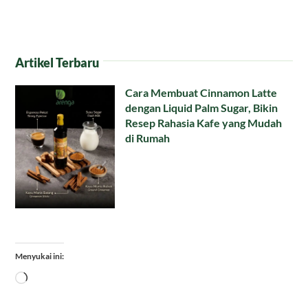
Artikel Terbaru
Cara Membuat Cinnamon Latte
dengan Liquid Palm Sugar, Bikin
Resep Rahasia Kafe yang Mudah
di Rumah
Menyukai ini:
Memuat...