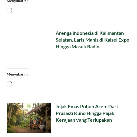
Menyukai ini:
Memuat...
Arenga Indonesia di Kalimantan
Selatan, Laris Manis di Kalsel Expo
Hingga Masuk Radio
Menyukai ini:
Memuat...
Jejak Emas Pohon Aren: Dari
Prasasti Kuno Hingga Pajak
Kerajaan yang Terlupakan