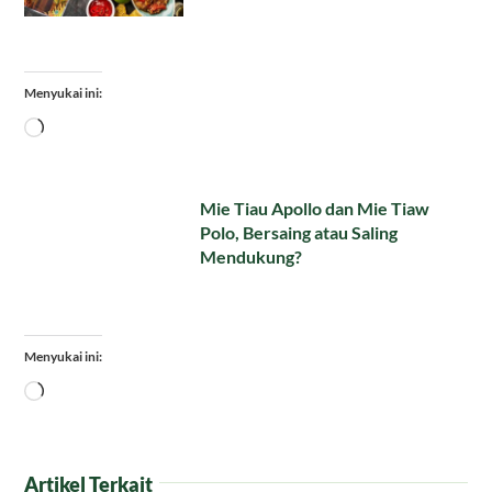
Menyukai ini:
Memuat...
Mie Tiau Apollo dan Mie Tiaw
Polo, Bersaing atau Saling
Mendukung?
Menyukai ini:
Memuat...
Artikel Terkait