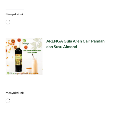
Menyukai ini:
Memuat...
ARENGA Gula Aren Cair Pandan
dan Susu Almond
Menyukai ini:
Memuat...