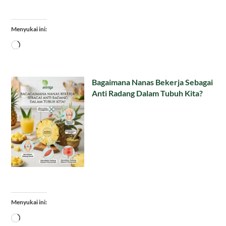
Menyukai ini:
Memuat...
Bagaimana Nanas Bekerja Sebagai
Anti Radang Dalam Tubuh Kita?
Menyukai ini:
Memuat...