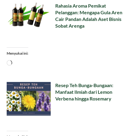
Rahasia Aroma Pemikat
Pelanggan: Mengapa Gula Aren
Cair Pandan Adalah Aset Bisnis
Sobat Arenga
Menyukai ini:
Memuat...
Resep Teh Bunga-Bungaan:
Manfaat Ilmiah dari Lemon
Verbena hingga Rosemary