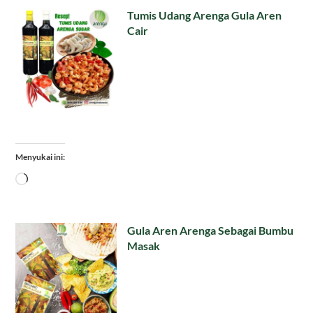
Tumis Udang Arenga Gula Aren
Cair
Menyukai ini:
Memuat...
Gula Aren Arenga Sebagai Bumbu
Masak