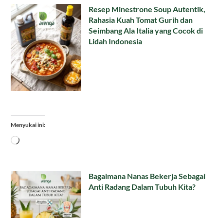
Resep Minestrone Soup Autentik,
Rahasia Kuah Tomat Gurih dan
Seimbang Ala Italia yang Cocok di
Lidah Indonesia
Menyukai ini:
Memuat...
Bagaimana Nanas Bekerja Sebagai
Anti Radang Dalam Tubuh Kita?