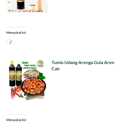
Menyukai ini:
Memuat...
Tumis Udang Arenga Gula Aren
Cair
Menyukai ini: