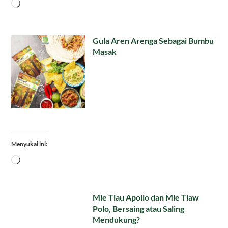
Memuat...
Gula Aren Arenga Sebagai Bumbu
Masak
Menyukai ini:
Memuat...
Mie Tiau Apollo dan Mie Tiaw
Polo, Bersaing atau Saling
Mendukung?