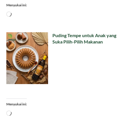
Menyukai ini:
Memuat...
Puding Tempe untuk Anak yang
Suka Pilih-Pilih Makanan
Menyukai ini:
Memuat...