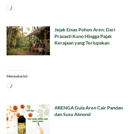
Memuat...
Jejak Emas Pohon Aren: Dari
Prasasti Kuno Hingga Pajak
Kerajaan yang Terlupakan
Menyukai ini:
Memuat...
ARENGA Gula Aren Cair Pandan
dan Susu Almond