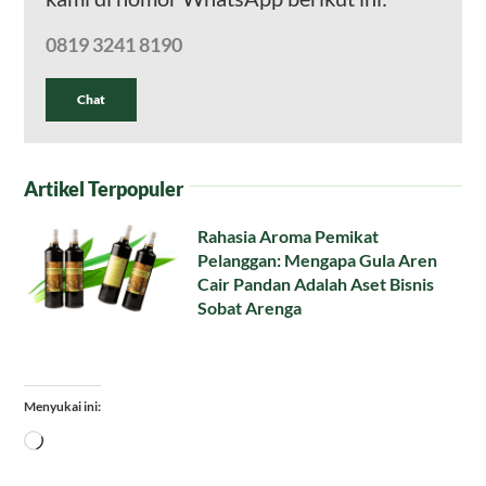
0819 3241 8190
Chat
Artikel Terpopuler
Rahasia Aroma Pemikat
Pelanggan: Mengapa Gula Aren
Cair Pandan Adalah Aset Bisnis
Sobat Arenga
Menyukai ini:
Memuat...