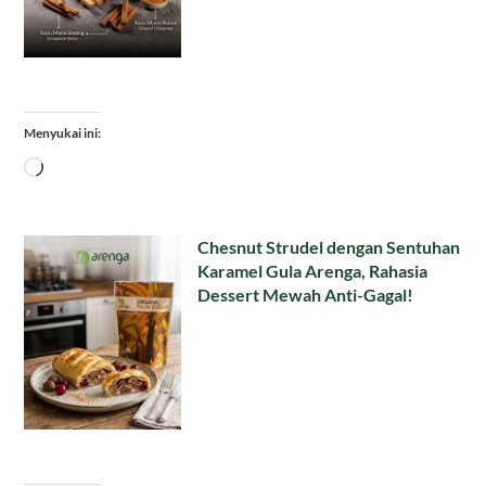
Menyukai ini:
Memuat...
Chesnut Strudel dengan Sentuhan
Karamel Gula Arenga, Rahasia
Dessert Mewah Anti-Gagal!