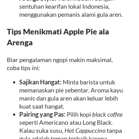
sentuhan kearifan lokal Indonesia,
menggunakan pemanis alami gula aren.
Tips Menikmati Apple Pie ala
Arenga
Biar pengalaman ngopi makin maksimal,
coba tips ini:
Sajikan Hangat:
Minta barista untuk
memanaskan pie sebentar. Aroma kayu
manis dan gula aren akan keluar lebih
kuat saat hangat.
Pairing yang Pas:
Pilih kopi
black coffee
seperti Americano atau Long Black.
Kalau suka susu,
Hot Cappuccino
tanpa
gula adalah teman terbaik karena