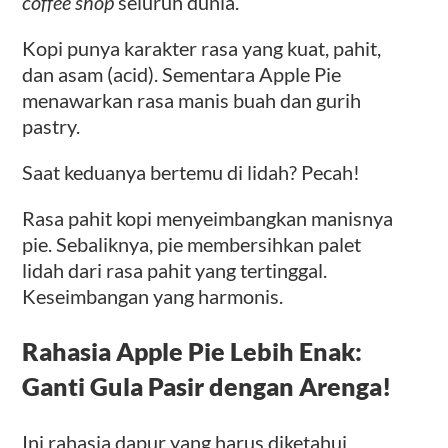
coffee shop
seluruh dunia.
Kopi punya karakter rasa yang kuat, pahit,
dan asam (acid). Sementara Apple Pie
menawarkan rasa manis buah dan gurih
pastry.
Saat keduanya bertemu di lidah? Pecah!
Rasa pahit kopi menyeimbangkan manisnya
pie. Sebaliknya, pie membersihkan palet
lidah dari rasa pahit yang tertinggal.
Keseimbangan yang harmonis.
Rahasia Apple Pie Lebih Enak:
Ganti Gula Pasir dengan Arenga!
Ini rahasia dapur yang harus diketahui