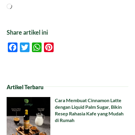
Memuat...
Share artikel ini
Facebook
Twitter
WhatsApp
Pinterest
Artikel Terbaru
Cara Membuat Cinnamon Latte
dengan Liquid Palm Sugar, Bikin
Resep Rahasia Kafe yang Mudah
di Rumah