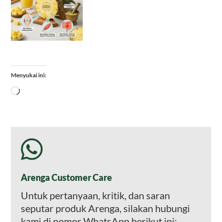
Menyukai ini:
Memuat...
Arenga Customer Care
Untuk pertanyaan, kritik, dan saran
seputar produk Arenga, silakan hubungi
kami di nomor WhatsApp berikut ini: