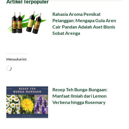
Artikel Terpopuler
Rahasia Aroma Pemikat
Pelanggan: Mengapa Gula Aren
Cair Pandan Adalah Aset Bisnis
Sobat Arenga
Menyukai ini:
Memuat...
Resep Teh Bunga-Bungaan:
Manfaat Ilmiah dari Lemon
Verbena hingga Rosemary