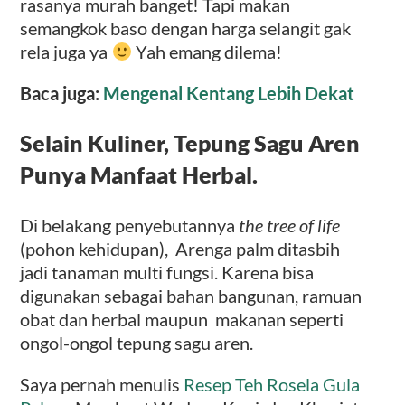
rasanya murah banget! Tapi makan
semangkok baso dengan harga selangit gak
rela juga ya
Yah emang dilema!
Baca juga:
Mengenal Kentang Lebih Dekat
Selain Kuliner, Tepung Sagu Aren
Punya Manfaat Herbal.
Di belakang penyebutannya
the tree of life
(pohon kehidupan), Arenga palm ditasbih
jadi tanaman multi fungsi. Karena bisa
digunakan sebagai bahan bangunan, ramuan
obat dan herbal maupun makanan seperti
ongol-ongol tepung sagu aren.
Saya pernah menulis
Resep Teh Rosela Gula