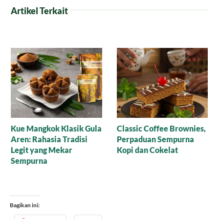
Artikel Terkait
Resep Nagasari Tape,
Mana yang Lebih Bagus
Peluang Bisnis
untuk Baking: Gula Aren
Menggiurkan!
Cair Organik atau Versi
Bubuk?
Bagikan ini: