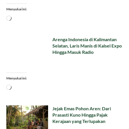
Menyukai ini:
Memuat...
Arenga Indonesia di Kalimantan
Selatan, Laris Manis di Kalsel Expo
Hingga Masuk Radio
Menyukai ini:
Memuat...
Jejak Emas Pohon Aren: Dari
Prasasti Kuno Hingga Pajak
Kerajaan yang Terlupakan