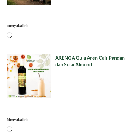
Menyukai ini:
Memuat...
ARENGA Gula Aren Cair Pandan
dan Susu Almond
Menyukai ini:
Memuat...