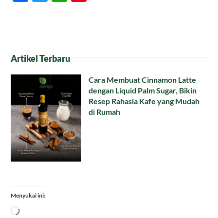
Artikel Terbaru
Cara Membuat Cinnamon Latte
dengan Liquid Palm Sugar, Bikin
Resep Rahasia Kafe yang Mudah
di Rumah
Menyukai ini:
Memuat...