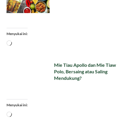
Menyukai ini:
Memuat...
Mie Tiau Apollo dan Mie Tiaw
Polo, Bersaing atau Saling
Mendukung?
Menyukai ini:
Memuat...