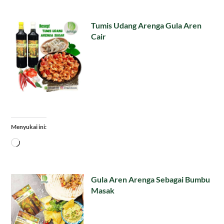
Tumis Udang Arenga Gula Aren
Cair
Menyukai ini:
Memuat...
Gula Aren Arenga Sebagai Bumbu
Masak