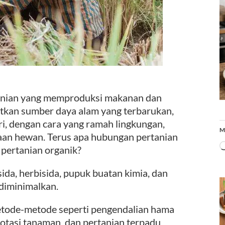
rtanian yang memproduksi makanan dan
tkan sumber daya alam yang terbarukan,
ari, dengan cara yang ramah lingkungan,
M
aan hewan. Terus apa hubungan pertanian
pertanian organik?
ida, herbisida, pupuk buatan kimia, dan
 diminimalkan.
etode-metode seperti pengendalian hama
otasi tanaman, dan pertanian terpadu