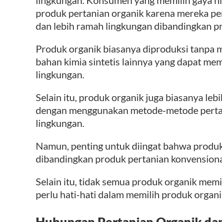
produk pertanian organik karena mereka pe
dan lebih ramah lingkungan dibandingkan p
Produk organik biasanya diproduksi tanpa m
bahan kimia sintetis lainnya yang dapat m
lingkungan.
Selain itu, produk organik juga biasanya leb
dengan menggunakan metode-metode pertani
lingkungan.
Namun, penting untuk diingat bahwa produk
dibandingkan produk pertanian konvensional,
Selain itu, tidak semua produk organik memi
perlu hati-hati dalam memilih produk organ
Hubungan Pertanian Organik d