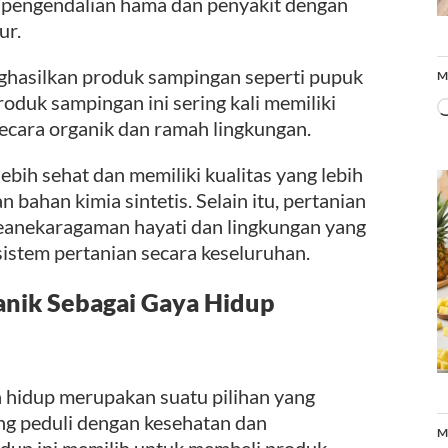
, pengendalian hama dan penyakit dengan
ur.
enghasilkan produk sampingan seperti pupuk
M
oduk sampingan ini sering kali memiliki
secara organik dan ramah lingkungan.
bih sehat dan memiliki kualitas yang lebih
 bahan kimia sintetis. Selain itu, pertanian
keanekaragaman hayati dan lingkungan yang
istem pertanian secara keseluruhan.
nik Sebagai Gaya Hidup
 hidup merupakan suatu pilihan yang
ng peduli dengan kesehatan dan
M
dup ini memilih untuk membeli produk-