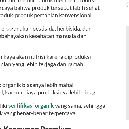
rcaya bahwa produk tersebut lebih sehat
roduk-produk pertanian konvensional.
enggunakan pestisida, herbisida, dan
embahayakan kesehatan manusia dan
ih kaya akan nutrisi karena diproduksi
an yang lebih terjaga dan ramah
 organik biasanya lebih mahal
 karena biaya produksinya lebih tinggi.
liki
sertifikasi organik
yang sama, sehingga
ik yang benar-benar terpercaya.
an Konsumen Premium