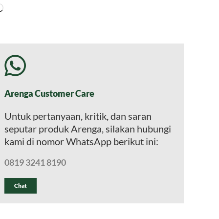
Memuat...
Arenga Customer Care
Untuk pertanyaan, kritik, dan saran
seputar produk Arenga, silakan hubungi
kami di nomor WhatsApp berikut ini:
0819 3241 8190
Chat