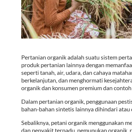
Pertanian organik adalah suatu sistem pe
produk pertanian lainnya dengan memanfaa
seperti tanah, air, udara, dan cahaya matah
berkelanjutan, dan menghormati kesejahter
organik dan konsumen premium dan contoh 
Dalam pertanian organik, penggunaan pestis
bahan-bahan sintetis lainnya dihindari atau
Sebaliknya, petani organik menggunakan m
dan penyakit terpadu, pemupukan organik, r