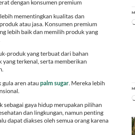
 erat dengan konsumen premium
M
ebih mementingkan kualitas dan
 produk atau jasa. Konsumen premium
ng lebih baik dan memilih produk yang
.
k-produk yang terbuat dari bahan
ek yang terkenal, serta memberikan
h.
 gula aren atau
palm sugar
. Mereka lebih
M
nsional.
k sebagai gaya hidup merupakan pilihan
kesehatan dan lingkungan, namun penting
lalu dapat diakses oleh semua orang karena