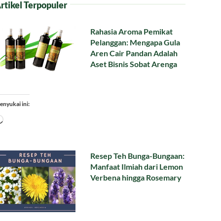
rtikel Terpopuler
Rahasia Aroma Pemikat
Pelanggan: Mengapa Gula
Aren Cair Pandan Adalah
Aset Bisnis Sobat Arenga
enyukai ini:
Memuat...
Resep Teh Bunga-Bungaan:
Manfaat Ilmiah dari Lemon
Verbena hingga Rosemary