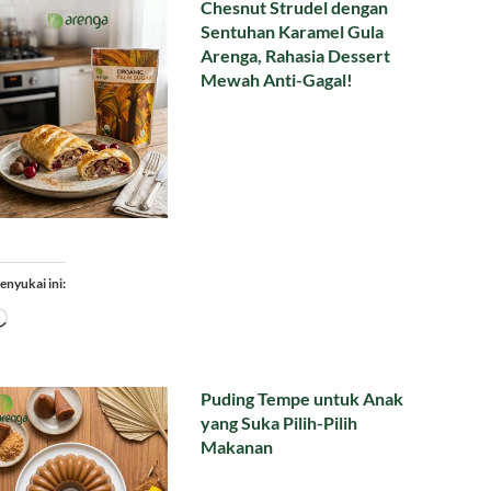
Chesnut Strudel dengan
Sentuhan Karamel Gula
Arenga, Rahasia Dessert
Mewah Anti-Gagal!
enyukai ini:
Memuat...
Puding Tempe untuk Anak
yang Suka Pilih-Pilih
Makanan