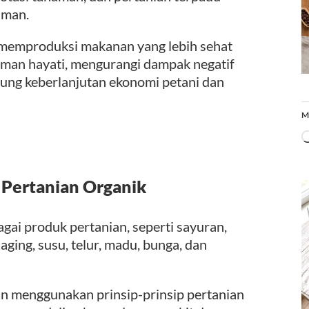
aman.
k memproduksi makanan yang lebih sehat
aman hayati, mengurangi dampak negatif
ung keberlanjutan ekonomi petani dan
M
 Pertanian Organik
gai produk pertanian, seperti sayuran,
aging, susu, telur, madu, bunga, dan
an menggunakan prinsip-prinsip pertanian