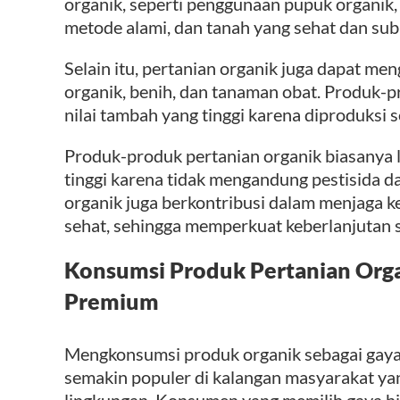
organik, seperti penggunaan pupuk organik
metode alami, dan tanah yang sehat dan sub
Selain itu, pertanian organik juga dapat m
organik, benih, dan tanaman obat. Produk-pr
nilai tambah yang tinggi karena diproduksi 
Produk-produk pertanian organik biasanya le
tinggi karena tidak mengandung pestisida dan
organik juga berkontribusi dalam menjaga 
sehat, sehingga memperkuat keberlanjutan s
Konsumsi Produk Pertanian Orga
Premium
Mengkonsumsi produk organik sebagai gaya
semakin populer di kalangan masyarakat ya
lingkungan. Konsumen yang memilih gaya hi