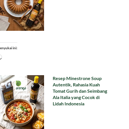
enyukai ini:
Memuat...
Resep Minestrone Soup
Autentik, Rahasia Kuah
Tomat Gurih dan Seimbang
Ala Italia yang Cocok di
Lidah Indonesia