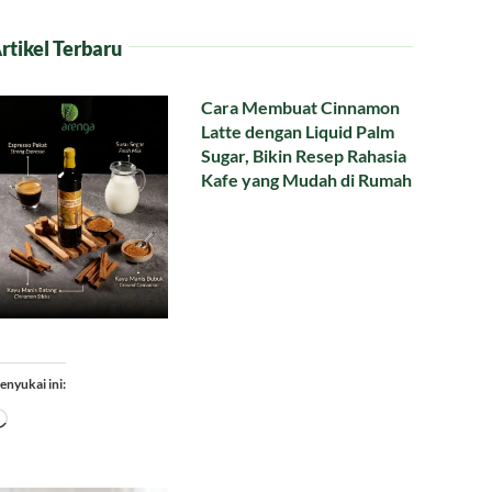
rtikel Terbaru
Cara Membuat Cinnamon
Latte dengan Liquid Palm
Sugar, Bikin Resep Rahasia
Kafe yang Mudah di Rumah
enyukai ini:
Memuat...