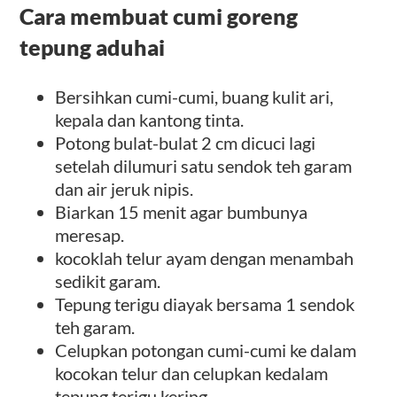
Cara membuat cumi goreng
tepung aduhai
Bersihkan cumi-cumi, buang kulit ari,
kepala dan kantong tinta.
Potong bulat-bulat 2 cm dicuci lagi
setelah dilumuri satu sendok teh garam
dan air jeruk nipis.
Biarkan 15 menit agar bumbunya
meresap.
kocoklah telur ayam dengan menambah
sedikit garam.
Tepung terigu diayak bersama 1 sendok
teh garam.
Celupkan potongan cumi-cumi ke dalam
kocokan telur dan celupkan kedalam
tepung terigu kering.