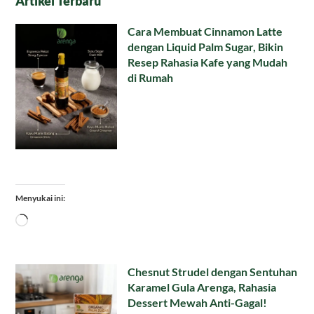
Artikel Terbaru
Cara Membuat Cinnamon Latte
dengan Liquid Palm Sugar, Bikin
Resep Rahasia Kafe yang Mudah
di Rumah
Menyukai ini:
Memuat...
Chesnut Strudel dengan Sentuhan
Karamel Gula Arenga, Rahasia
Dessert Mewah Anti-Gagal!