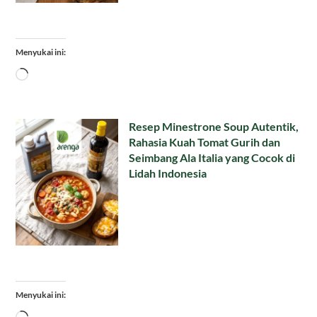
Menyukai ini:
Memuat...
Resep Minestrone Soup Autentik,
Rahasia Kuah Tomat Gurih dan
Seimbang Ala Italia yang Cocok di
Lidah Indonesia
Menyukai ini:
Memuat...