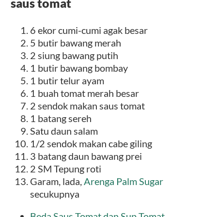
saus tomat
6 ekor cumi-cumi agak besar
5 butir bawang merah
2 siung bawang putih
1 butir bawang bombay
1 butir telur ayam
1 buah tomat merah besar
2 sendok makan saus tomat
1 batang sereh
Satu daun salam
1/2 sendok makan cabe giling
3 batang daun bawang prei
2 SM Tepung roti
Garam, lada,
Arenga Palm Sugar
secukupnya
Beda Saus Tomat dan Sup Tomat