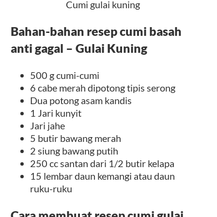
Cumi gulai kuning
Bahan-bahan resep cumi basah
anti gagal – Gulai Kuning
500 g cumi-cumi
6 cabe merah dipotong tipis serong
Dua potong asam kandis
1 Jari kunyit
Jari jahe
5 butir bawang merah
2 siung bawang putih
250 cc santan dari 1/2 butir kelapa
15 lembar daun kemangi atau daun
ruku-ruku
Cara membuat resep cumi gulai