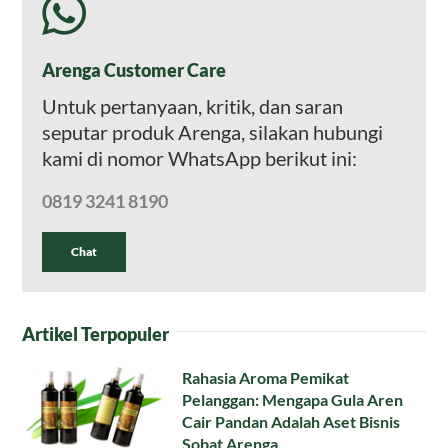
Arenga Customer Care
Untuk pertanyaan, kritik, dan saran
seputar produk Arenga, silakan hubungi
kami di nomor WhatsApp berikut ini:
0819 3241 8190
Chat
Artikel Terpopuler
Rahasia Aroma Pemikat
Pelanggan: Mengapa Gula Aren
Cair Pandan Adalah Aset Bisnis
Sobat Arenga