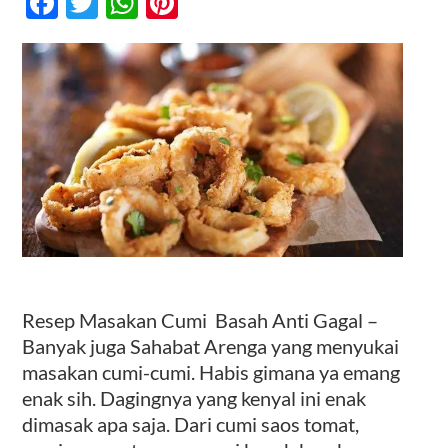
Facebook
Twitter
WhatsApp
Pinterest
Cumi
Basah
Anti
Kontak
Gagal
Resep Masakan Cumi Basah Anti Gagal –
Banyak juga Sahabat Arenga yang menyukai
masakan cumi-cumi. Habis gimana ya emang
enak sih. Dagingnya yang kenyal ini enak
dimasak apa saja. Dari cumi saos tomat,