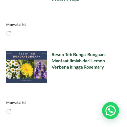
Menyukai ini:
Memuat...
Resep Teh Bunga-Bungaan:
Manfaat Ilmiah dari Lemon
Verbena hingga Rosemary
Menyukai ini:
Memuat...