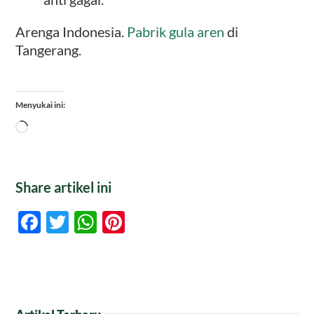
Arenga Indonesia.
Pabrik gula aren
di
Tangerang.
Menyukai ini:
Memuat...
Share artikel ini
Facebook
Twitter
WhatsApp
Pinterest