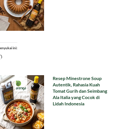
enyukai ini:
Memuat...
Resep Minestrone Soup
Autentik, Rahasia Kuah
Tomat Gurih dan Seimbang
Ala Italia yang Cocok di
Lidah Indonesia