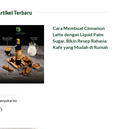
rtikel Terbaru
Cara Membuat Cinnamon
Latte dengan Liquid Palm
Sugar, Bikin Resep Rahasia
Kafe yang Mudah di Rumah
enyukai ini:
Memuat...