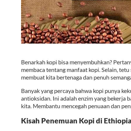
Benarkah kopi bisa menyembuhkan? Pertanya
membaca tentang manfaat kopi. Selain, tetu
membuat kita bertenaga dan penuh semangat.
Banyak yang percaya bahwa kopi punya kek
antioksidan. Ini adalah enzim yang bekerja 
kita. Membantu mencegah penuaan dan peny
Kisah Penemuan Kopi di Ethiopi