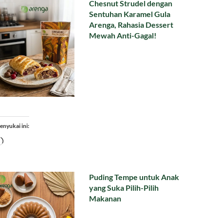
Chesnut Strudel dengan
Sentuhan Karamel Gula
Arenga, Rahasia Dessert
Mewah Anti-Gagal!
enyukai ini:
Memuat...
Puding Tempe untuk Anak
yang Suka Pilih-Pilih
Makanan