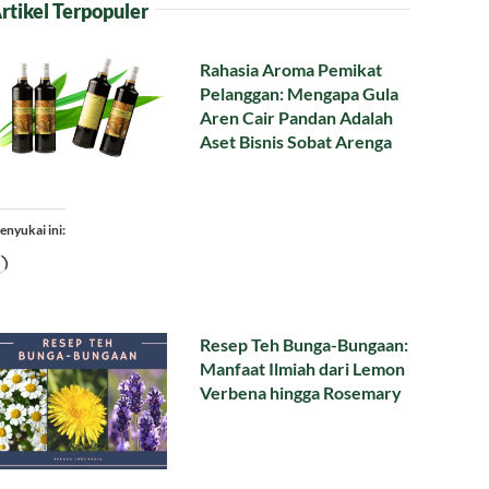
rtikel Terpopuler
Rahasia Aroma Pemikat
Pelanggan: Mengapa Gula
Aren Cair Pandan Adalah
Aset Bisnis Sobat Arenga
enyukai ini:
Memuat...
Resep Teh Bunga-Bungaan:
Manfaat Ilmiah dari Lemon
Verbena hingga Rosemary