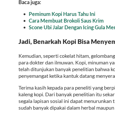
Baca juga:
Peminum Kopi Harus Tahu Ini
Cara Membuat Brokoli Saus Krim
Scone Ubi Jalar Dengan Icing Gula Me
Jadi, Benarkah Kopi Bisa Meny
Kemudian, seperti cokelat hitam, gelombang 
para dokter dan ilmuwan. Kopi, minuman yan
telah ditunjukan banyak penelitian bahwa kop
penyemangat ketika kantuk datang menyera
Terima kasih kepada para peneliti yang berpi
kaleng kopi. Dari banyak penelitian itu seka
segala lapisan sosial ini dapat menurunkan 
sudah banyak dipakai dalam herbal maupun