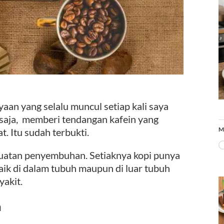
an yang selalu muncul setiap kali saya
 saja, memberi tendangan kafein yang
M
 Itu sudah terbukti.
uatan penyembuhan. Setiaknya kopi punya
baik di dalam tubuh maupun di luar tubuh
akit.
a