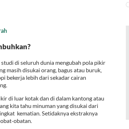
rah
embuhkan?
studi di seluruh dunia mengubah pola pikir
g masih disukai orang, bagus atau buruk,
i bekerja lebih dari sekadar cairan
ng.
kir di luar kotak dan di dalam kantong atau
rang kita tahu minuman yang disukai dari
tingkat kematian. Setidaknya ekstraknya
 obat-obatan.