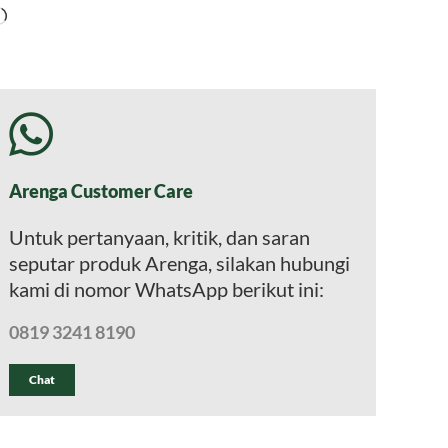
Memuat...
Arenga Customer Care
Untuk pertanyaan, kritik, dan saran
seputar produk Arenga, silakan hubungi
kami di nomor WhatsApp berikut ini:
0819 3241 8190
Chat