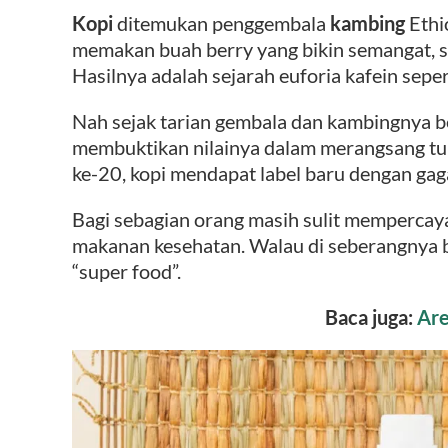
Kopi
ditemukan penggembala
kambing
Ethi
memakan buah berry yang bikin semangat, 
Hasilnya adalah sejarah euforia kafein seper
Nah sejak tarian gembala dan kambingnya ber
membuktikan nilainya dalam merangsang tub
ke-20, kopi mendapat label baru dengan ga
Bagi sebagian orang masih sulit mempercay
makanan kesehatan. Walau di seberangnya b
“super food”.
Baca juga:
Are