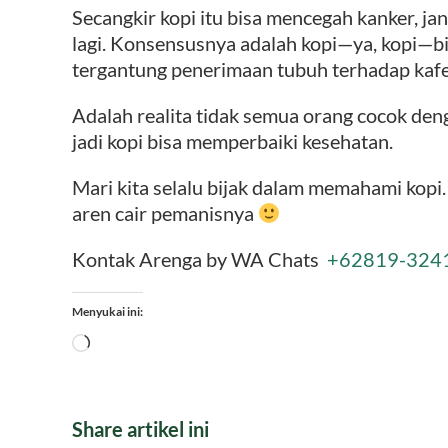
Secangkir kopi itu bisa mencegah kanker, jan
lagi. Konsensusnya adalah kopi—ya, kopi—bi
tergantung penerimaan tubuh terhadap kafe
Adalah realita tidak semua orang cocok deng
jadi kopi bisa memperbaiki kesehatan.
Mari kita selalu bijak dalam memahami kopi.
aren cair pemanisnya
Kontak Arenga by WA Chats
+62819-324
Menyukai ini:
Memuat...
Share artikel ini