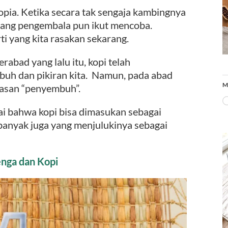
opia. Ketika secara tak sengaja kambingnya
sang pengembala pun ikut mencoba.
ti yang kita rasakan sekarang.
abad yang lalu itu, kopi telah
uh dan pikiran kita. Namun, pada abad
M
gasan “penyembuh”.
ai bahwa kopi bisa dimasukan sebagai
anyak juga yang menjulukinya sebagai
nga dan Kopi