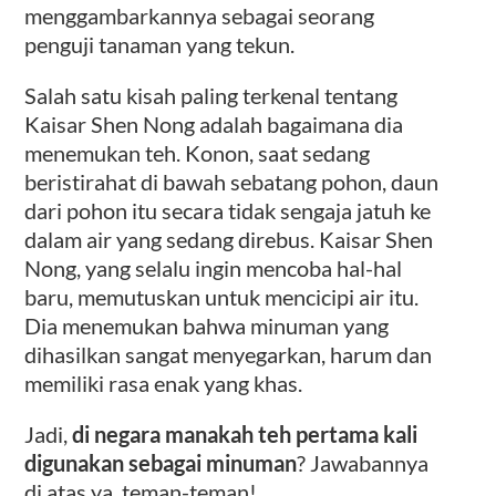
menggambarkannya sebagai seorang
penguji tanaman yang tekun.
Salah satu kisah paling terkenal tentang
Kaisar Shen Nong adalah bagaimana dia
menemukan teh. Konon, saat sedang
beristirahat di bawah sebatang pohon, daun
dari pohon itu secara tidak sengaja jatuh ke
dalam air yang sedang direbus. Kaisar Shen
Nong, yang selalu ingin mencoba hal-hal
baru, memutuskan untuk mencicipi air itu.
Dia menemukan bahwa minuman yang
dihasilkan sangat menyegarkan, harum dan
memiliki rasa enak yang khas.
Jadi,
di negara manakah teh pertama kali
digunakan sebagai minuman
? Jawabannya
di atas ya, teman-teman!