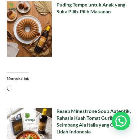
Puding Tempe untuk Anak yang
Suka Pilih-Pilih Makanan
Menyukai ini:
Memuat...
Resep Minestrone Soup Autentik,
Rahasia Kuah Tomat Gurih dan
Seimbang Ala Italia yang Cocok di
Lidah Indonesia