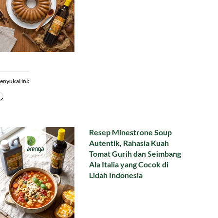
enyukai ini:
Memuat...
Resep Minestrone Soup
Autentik, Rahasia Kuah
Tomat Gurih dan Seimbang
Ala Italia yang Cocok di
Lidah Indonesia