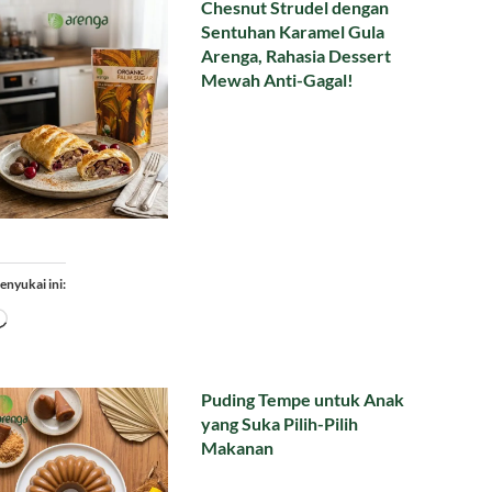
Chesnut Strudel dengan
Sentuhan Karamel Gula
Arenga, Rahasia Dessert
Mewah Anti-Gagal!
enyukai ini:
Memuat...
Puding Tempe untuk Anak
yang Suka Pilih-Pilih
Makanan