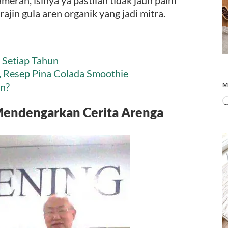
ajin gula aren organik yang jadi mitra.
t Setiap Tahun
 Resep Pina Colada Smoothie
in?
M
Mendengarkan Cerita Arenga