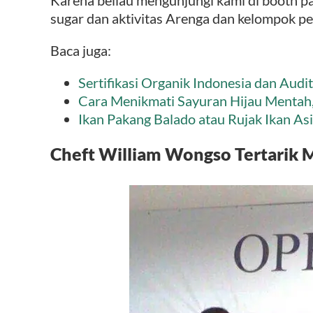
sugar dan aktivitas Arenga dan kelompok per
Baca juga:
Sertifikasi Organik Indonesia dan Audi
Cara Menikmati Sayuran Hijau Mentah,
Ikan Pakang Balado atau Rujak Ikan As
Cheft William Wongso Tertarik 