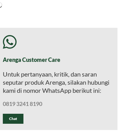
Memuat...
Arenga Customer Care
Untuk pertanyaan, kritik, dan saran
seputar produk Arenga, silakan hubungi
kami di nomor WhatsApp berikut ini:
0819 3241 8190
Chat