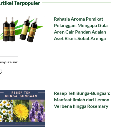
rtikel Terpopuler
Rahasia Aroma Pemikat
Pelanggan: Mengapa Gula
Aren Cair Pandan Adalah
Aset Bisnis Sobat Arenga
enyukai ini:
Memuat...
Resep Teh Bunga-Bungaan:
Manfaat Ilmiah dari Lemon
Verbena hingga Rosemary