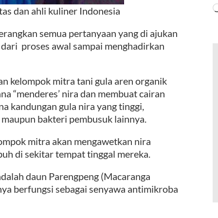
as dan ahli kuliner Indonesia
erangkan semua pertanyaan yang di ajukan
 dari proses awal sampai menghadirkan
 kelompok mitra tani gula aren organik
ana “menderes’ nira dan membuat cairan
na kandungan gula nira yang tinggi,
g maupun bakteri pembusuk lainnya.
elompok mitra akan mengawetkan nira
 di sekitar tempat tinggal mereka.
 adalah daun Parengpeng (Macaranga
nya berfungsi sebagai senyawa antimikroba