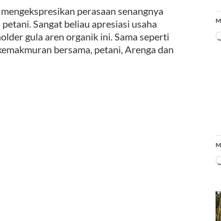
ga mengekspresikan perasaan senangnya
M
petani. Sangat beliau apresiasi usaha
lder gula aren organik ini. Sama seperti
 kemakmuran bersama, petani, Arenga dan
M