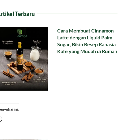
rtikel Terbaru
Cara Membuat Cinnamon
Latte dengan Liquid Palm
Sugar, Bikin Resep Rahasia
Kafe yang Mudah di Rumah
enyukai ini:
Memuat...