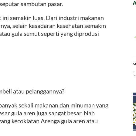
A
seputar sambutan pasar.
t ini semakin luas. Dari industri makanan
nya, selain kesadaran kesehatan semakin
atau gula semut seperti yang diprodusi
M
mbeli atau pelanggannya?
 banyak sekali makanan dan minuman yang
ar gula aren juga sangat besar. Nah
ang kecoklatan Arenga gula aren atau