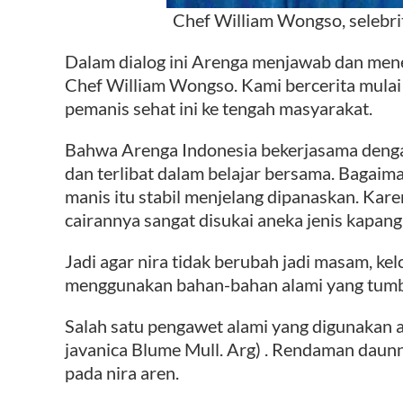
Chef William Wongso, selebrit
Dalam dialog ini Arenga menjawab dan men
Chef William Wongso. Kami bercerita mulai
pemanis sehat ini ke tengah masyarakat.
Bahwa Arenga Indonesia bekerjasama dengan
dan terlibat dalam belajar bersama. Bagaim
manis itu stabil menjelang dipanaskan. Kare
cairannya sangat disukai aneka jenis kapan
Jadi agar nira tidak berubah jadi masam, k
menggunakan bahan-bahan alami yang tumbuh
Salah satu pengawet alami yang digunakan
javanica Blume Mull. Arg) . Rendaman daun
pada nira aren.