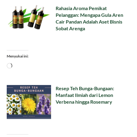
Rahasia Aroma Pemikat
Pelanggan: Mengapa Gula Aren
Cair Pandan Adalah Aset Bisnis
Sobat Arenga
Menyukai ini:
Memuat...
Resep Teh Bunga-Bungaan:
Manfaat Ilmiah dari Lemon
Verbena hingga Rosemary