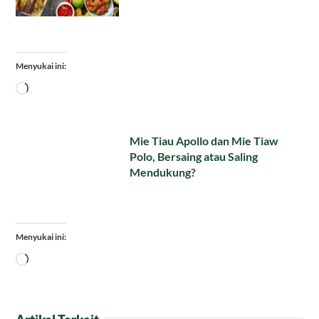
Menyukai ini:
Memuat...
Mie Tiau Apollo dan Mie Tiaw
Polo, Bersaing atau Saling
Mendukung?
Menyukai ini:
Memuat...