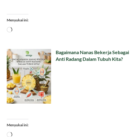
Menyukai ini:
Memuat...
Bagaimana Nanas Bekerja Sebagai
Anti Radang Dalam Tubuh Kita?
Menyukai ini:
Memuat...