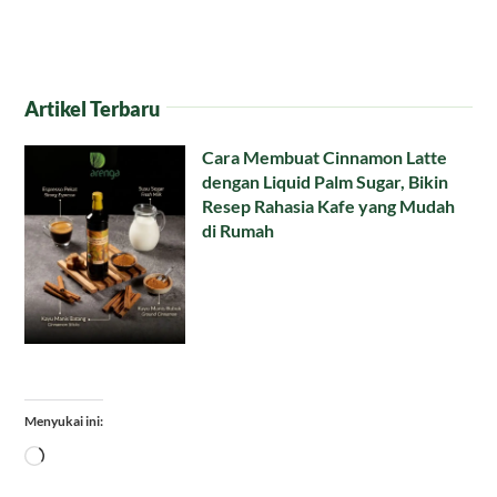
Artikel Terbaru
Cara Membuat Cinnamon Latte
dengan Liquid Palm Sugar, Bikin
Resep Rahasia Kafe yang Mudah
di Rumah
Menyukai ini:
Memuat...