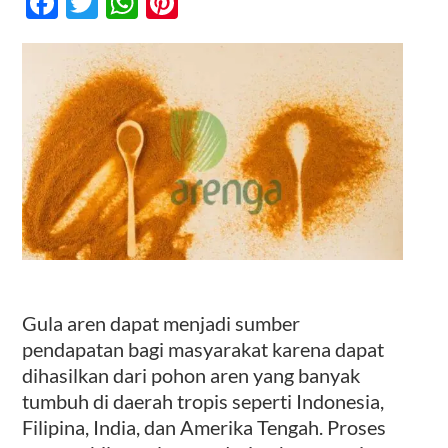
Facebook
Twitter
WhatsApp
Pinterest
Pendapatan
Masyarakat
Bungatan
Kontak
Gula aren dapat menjadi sumber
pendapatan bagi masyarakat karena dapat
dihasilkan dari pohon aren yang banyak
tumbuh di daerah tropis seperti Indonesia,
Filipina, India, dan Amerika Tengah. Proses