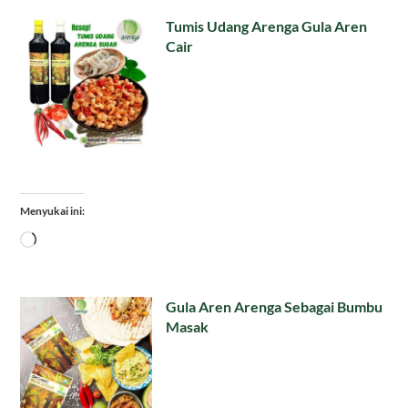
Tumis Udang Arenga Gula Aren
Cair
Menyukai ini:
Memuat...
Gula Aren Arenga Sebagai Bumbu
Masak