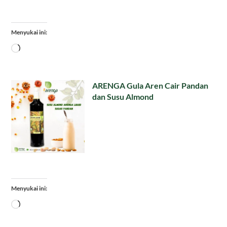
Menyukai ini:
Memuat...
ARENGA Gula Aren Cair Pandan
dan Susu Almond
Menyukai ini:
Memuat...