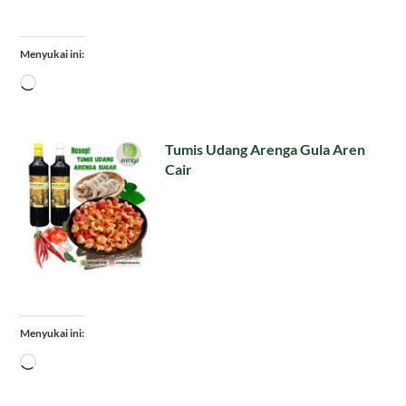
Menyukai ini:
Memuat...
Tumis Udang Arenga Gula Aren
Cair
Menyukai ini:
Memuat...