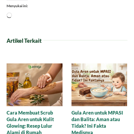
Menyukai ini:
Memuat...
Artikel Terkait
Alpukat untuk Merawat
Perbandingan Gula Aren
Kecantikan
dan Gula Pasir: Mana
yang Lebih Manis untuk
Tubuhmu?