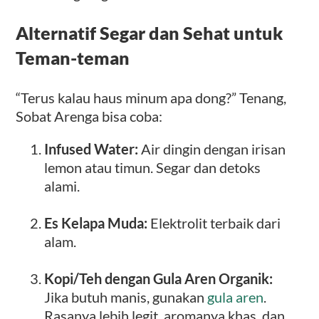
Alternatif Segar dan Sehat untuk
Teman-teman
“Terus kalau haus minum apa dong?” Tenang,
Sobat Arenga bisa coba:
Infused Water:
Air dingin dengan irisan
lemon atau timun. Segar dan detoks
alami.
Es Kelapa Muda:
Elektrolit terbaik dari
alam.
Kopi/Teh dengan Gula Aren Organik:
Jika butuh manis, gunakan
gula aren
.
Rasanya lebih legit, aromanya khas, dan