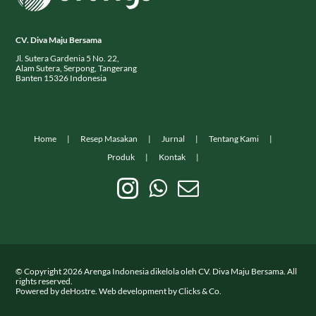
CV. Diva Maju Bersama
Jl. Sutera Gardenia 5 No. 22,
Alam Sutera, Serpong, Tangerang
Banten 15326 Indonesia
Home
Resep Masakan
Jurnal
Tentang Kami
Produk
Kontak
© Copyright
2026
Arenga Indonesia dikelola oleh CV. Diva Maju Bersama. All
rights reserved.
Powered by
deHostre
. Web development by
Clicks & Co.