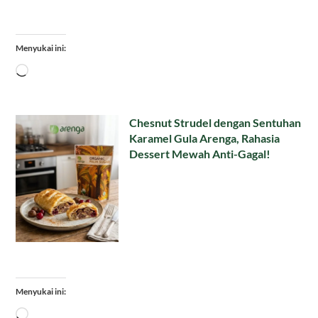
Menyukai ini:
Memuat...
Chesnut Strudel dengan Sentuhan
Karamel Gula Arenga, Rahasia
Dessert Mewah Anti-Gagal!
Menyukai ini:
Memuat...