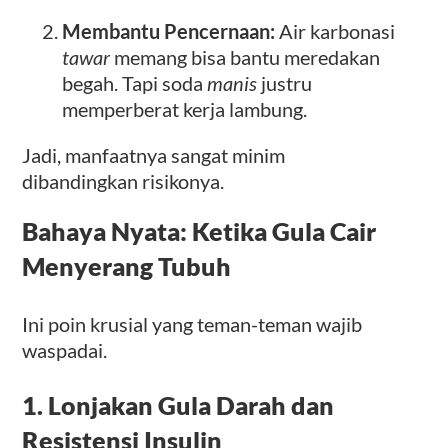
Membantu Pencernaan:
Air karbonasi
tawar
memang bisa bantu meredakan
begah. Tapi soda
manis
justru
memperberat kerja lambung.
Jadi, manfaatnya sangat minim
dibandingkan risikonya.
Bahaya Nyata: Ketika Gula Cair
Menyerang Tubuh
Ini poin krusial yang teman-teman wajib
waspadai.
1. Lonjakan Gula Darah dan
Resistensi Insulin