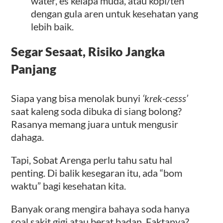
water, es kelapa muda, atau kopi/teh
dengan gula aren untuk kesehatan yang
lebih baik.
Segar Sesaat, Risiko Jangka
Panjang
Siapa yang bisa menolak bunyi
‘krek-cesss’
saat kaleng soda dibuka di siang bolong?
Rasanya memang juara untuk mengusir
dahaga.
Tapi, Sobat Arenga perlu tahu satu hal
penting. Di balik kesegaran itu, ada “bom
waktu” bagi kesehatan kita.
Banyak orang mengira bahaya soda hanya
soal sakit gigi atau berat badan. Faktanya?