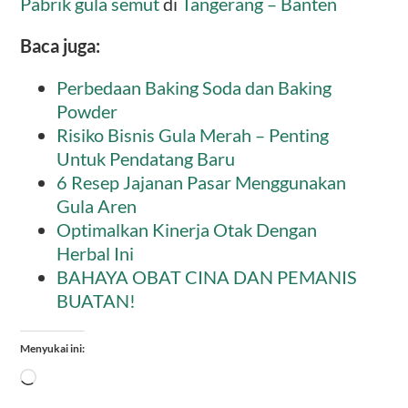
Pabrik gula semut
di
Tangerang – Banten
Baca juga:
Perbedaan Baking Soda dan Baking
Powder
Risiko Bisnis Gula Merah – Penting
Untuk Pendatang Baru
6 Resep Jajanan Pasar Menggunakan
Gula Aren
Optimalkan Kinerja Otak Dengan
Herbal Ini
BAHAYA OBAT CINA DAN PEMANIS
BUATAN!
Menyukai ini:
Memuat...