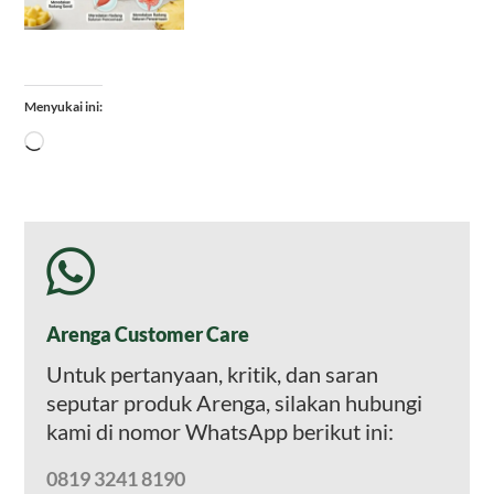
Menyukai ini:
Memuat...
Arenga Customer Care
Untuk pertanyaan, kritik, dan saran
seputar produk Arenga, silakan hubungi
kami di nomor WhatsApp berikut ini:
0819 3241 8190