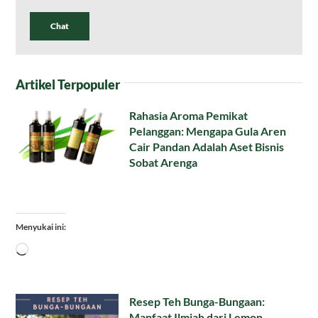
Chat
Artikel Terpopuler
Rahasia Aroma Pemikat
Pelanggan: Mengapa Gula Aren
Cair Pandan Adalah Aset Bisnis
Sobat Arenga
Menyukai ini:
Memuat...
Resep Teh Bunga-Bungaan:
Manfaat Ilmiah dari Lemon