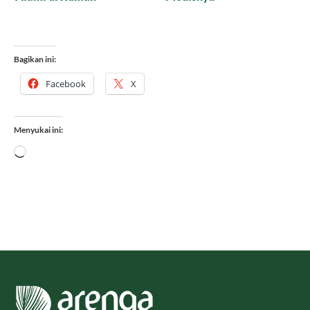
Bagikan ini:
Facebook
X
Menyukai ini:
Memuat...