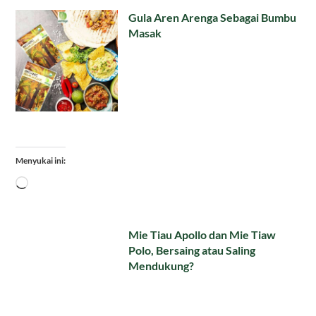
Gula Aren Arenga Sebagai Bumbu
Masak
Menyukai ini:
Memuat...
Mie Tiau Apollo dan Mie Tiaw
Polo, Bersaing atau Saling
Mendukung?