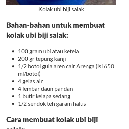
Kolak ubi biji salak
Bahan-bahan untuk membuat
kolak ubi biji salak:
100 gram ubi atau ketela
200 gr tepung kanji
1/2 botol gula aren cair Arenga (isi 650
ml/botol)
4 gelas air
4 lembar daun pandan
1 butir kelapa sedang
1/2 sendok teh garam halus
Cara membuat kolak ubi biji