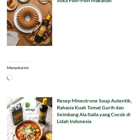
Suka Pilih-Pilih Makanan
Menyukai ini:
Memuat...
Resep Minestrone Soup Autentik,
Rahasia Kuah Tomat Gurih dan
Seimbang Ala Italia yang Cocok di
Lidah Indonesia