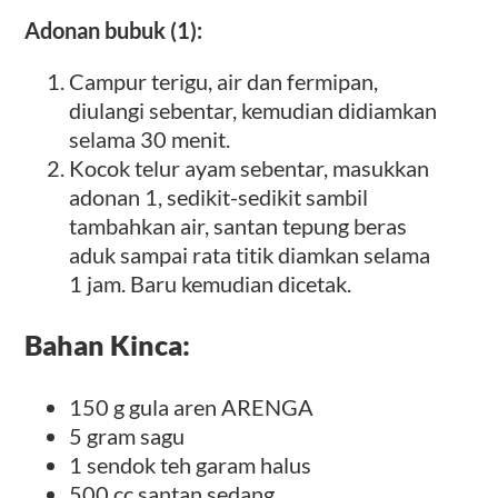
Adonan bubuk (1):
Campur terigu, air dan fermipan,
diulangi sebentar, kemudian didiamkan
selama 30 menit.
Kocok telur ayam sebentar, masukkan
adonan 1, sedikit-sedikit sambil
tambahkan air, santan tepung beras
aduk sampai rata titik diamkan selama
1 jam. Baru kemudian dicetak.
Bahan Kinca:
150 g gula aren ARENGA
5 gram sagu
1 sendok teh garam halus
500 cc santan sedang