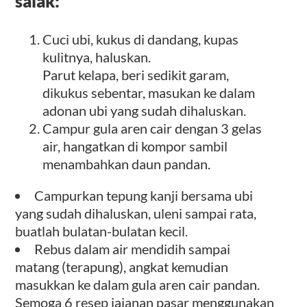
salak:
Cuci ubi, kukus di dandang, kupas
kulitnya, haluskan.
Parut kelapa, beri sedikit garam,
dikukus sebentar, masukan ke dalam
adonan ubi yang sudah dihaluskan.
Campur gula aren cair dengan 3 gelas
air, hangatkan di kompor sambil
menambahkan daun pandan.
Campurkan tepung kanji bersama ubi
yang sudah dihaluskan, uleni sampai rata,
buatlah bulatan-bulatan kecil.
Rebus dalam air mendidih sampai
matang (terapung), angkat kemudian
masukkan ke dalam gula aren cair pandan.
Semoga 6 resep jajanan pasar menggunakan