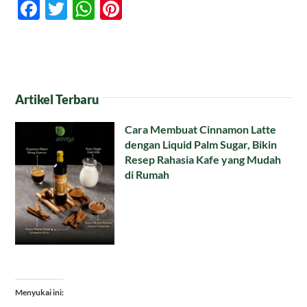
Facebook
Twitter
WhatsApp
Pinterest
Artikel Terbaru
Cara Membuat Cinnamon Latte
dengan Liquid Palm Sugar, Bikin
Resep Rahasia Kafe yang Mudah
di Rumah
Menyukai ini: