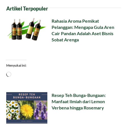
Artikel Terpopuler
Rahasia Aroma Pemikat
Pelanggan: Mengapa Gula Aren
Cair Pandan Adalah Aset Bisnis
Sobat Arenga
Menyukai ini:
Memuat...
Resep Teh Bunga-Bungaan:
Manfaat Ilmiah dari Lemon
Verbena hingga Rosemary