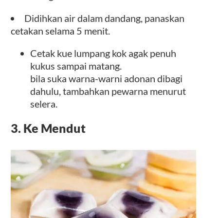
Didihkan air dalam dandang, panaskan
cetakan selama 5 menit.
Cetak kue lumpang kok agak penuh
kukus sampai matang.
bila suka warna-warni adonan dibagi
dahulu, tambahkan pewarna menurut
selera.
3. Ke Mendut