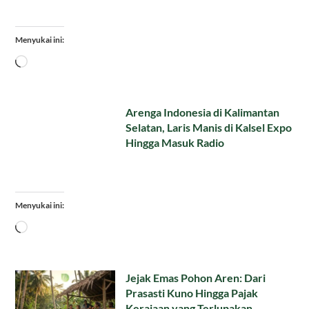
Menyukai ini:
Memuat...
Arenga Indonesia di Kalimantan
Selatan, Laris Manis di Kalsel Expo
Hingga Masuk Radio
Menyukai ini:
Memuat...
Jejak Emas Pohon Aren: Dari
Prasasti Kuno Hingga Pajak
Kerajaan yang Terlupakan