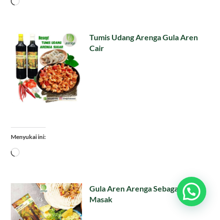
Memuat...
Tumis Udang Arenga Gula Aren
Cair
Menyukai ini:
Memuat...
Gula Aren Arenga Sebagai Bumbu
Masak