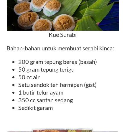
Kue Surabi
Bahan-bahan untuk membuat serabi kinca:
200 gram tepung beras (basah)
50 gram tepung terigu
50 cc air
Satu sendok teh fermipan (gist)
1 butir telur ayam
350 cc santan sedang
Sedikit garam