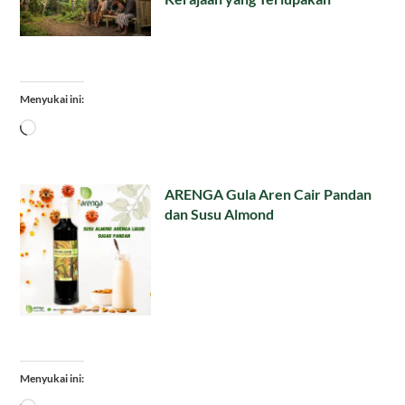
Menyukai ini:
Memuat...
ARENGA Gula Aren Cair Pandan
dan Susu Almond
Menyukai ini: