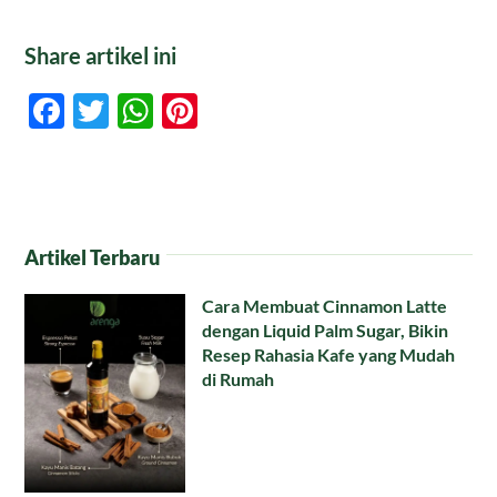
Share artikel ini
Facebook
Twitter
WhatsApp
Pinterest
Artikel Terbaru
Cara Membuat Cinnamon Latte
dengan Liquid Palm Sugar, Bikin
Resep Rahasia Kafe yang Mudah
di Rumah