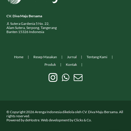
CV. Diva Maju Bersama
Jl. Sutera Gardenia 5 No. 22,
Alam Sutera, Serpong, Tangerang
Banten 15326 Indonesia
Home
Resep Masakan
Jurnal
Tentang Kami
Produk
Kontak
© Copyright
2026
Arenga Indonesia dikelola oleh CV. Diva Maju Bersama. All
rights reserved.
Powered by
deHostre
. Web development by
Clicks & Co.