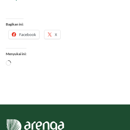
Bagikan ini:
Facebook
X
Menyukai ini:
Memuat...