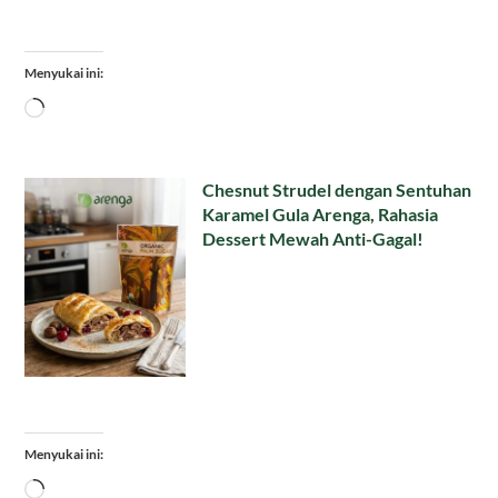
Menyukai ini:
Memuat...
Chesnut Strudel dengan Sentuhan
Karamel Gula Arenga, Rahasia
Dessert Mewah Anti-Gagal!
Menyukai ini:
Memuat...