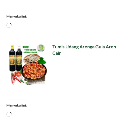
Menyukai ini:
Memuat...
Tumis Udang Arenga Gula Aren
Cair
Menyukai ini:
Memuat...