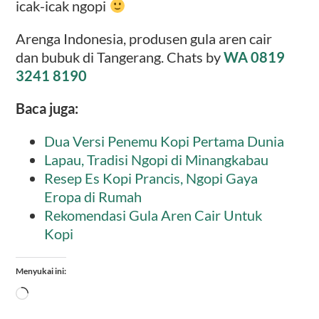
icak-icak ngopi
Arenga Indonesia, produsen gula aren cair
dan bubuk di Tangerang. Chats by
WA 0819
3241 8190
Baca juga:
Dua Versi Penemu Kopi Pertama Dunia
Lapau, Tradisi Ngopi di Minangkabau
Resep Es Kopi Prancis, Ngopi Gaya
Eropa di Rumah
Rekomendasi Gula Aren Cair Untuk
Kopi
Menyukai ini:
Memuat...