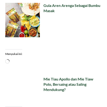
Gula Aren Arenga Sebagai Bumbu
Masak
Menyukai ini:
Memuat...
Mie Tiau Apollo dan Mie Tiaw
Polo, Bersaing atau Saling
Mendukung?