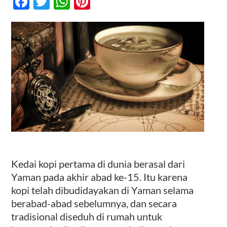
Facebook
Twitter
WhatsApp
Pinterest
Kopi
Pertama
di
Kontak
Dunia
Kedai kopi pertama di dunia berasal dari
Yaman pada akhir abad ke-15. Itu karena
kopi telah dibudidayakan di Yaman selama
berabad-abad sebelumnya, dan secara
tradisional diseduh di rumah untuk