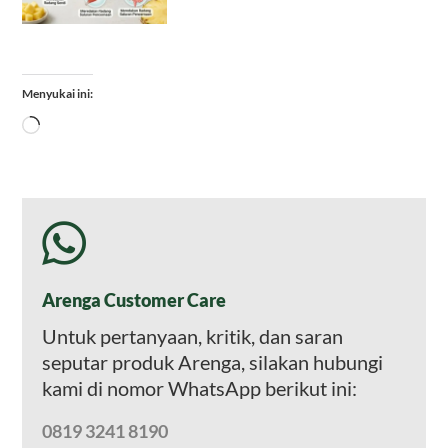
Menyukai ini:
Memuat...
Arenga Customer Care
Untuk pertanyaan, kritik, dan saran
seputar produk Arenga, silakan hubungi
kami di nomor WhatsApp berikut ini:
0819 3241 8190