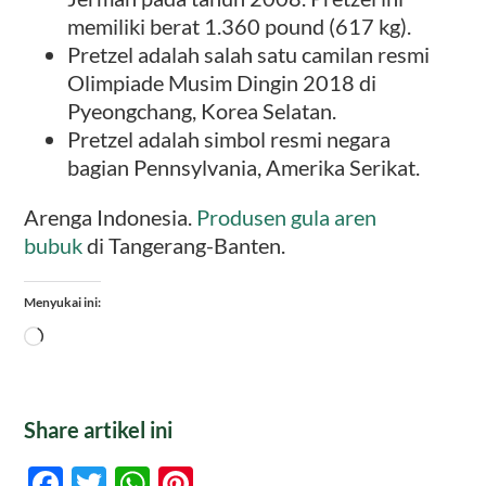
memiliki berat 1.360 pound (617 kg).
Pretzel adalah salah satu camilan resmi
Olimpiade Musim Dingin 2018 di
Pyeongchang, Korea Selatan.
Pretzel adalah simbol resmi negara
bagian Pennsylvania, Amerika Serikat.
Arenga Indonesia.
Produsen gula aren
bubuk
di Tangerang-Banten.
Menyukai ini:
Memuat...
Share artikel ini
Facebook
Twitter
WhatsApp
Pinterest