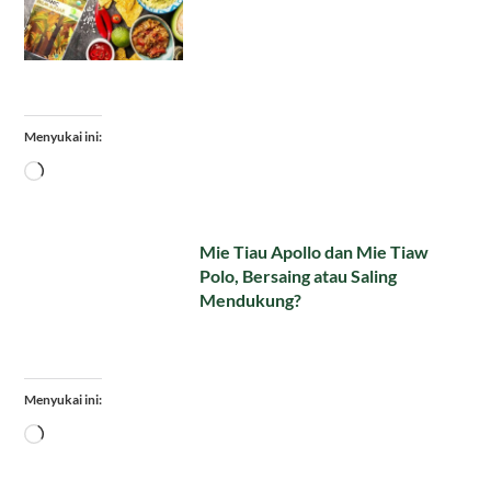
Menyukai ini:
Memuat...
Mie Tiau Apollo dan Mie Tiaw
Polo, Bersaing atau Saling
Mendukung?
Menyukai ini:
Memuat...