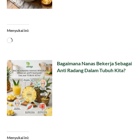
Menyukai ini:
Memuat...
Bagaimana Nanas Bekerja Sebagai
Anti Radang Dalam Tubuh Kita?
Menyukai ini: