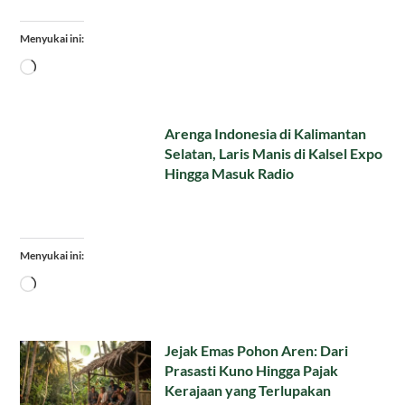
Menyukai ini:
Memuat...
Arenga Indonesia di Kalimantan
Selatan, Laris Manis di Kalsel Expo
Hingga Masuk Radio
Menyukai ini:
Memuat...
Jejak Emas Pohon Aren: Dari
Prasasti Kuno Hingga Pajak
Kerajaan yang Terlupakan