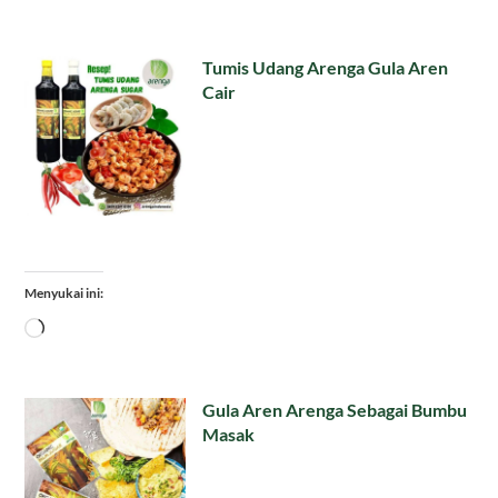
Tumis Udang Arenga Gula Aren
Cair
Menyukai ini:
Memuat...
Gula Aren Arenga Sebagai Bumbu
Masak