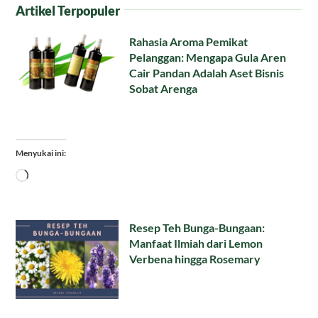
Artikel Terpopuler
Rahasia Aroma Pemikat
Pelanggan: Mengapa Gula Aren
Cair Pandan Adalah Aset Bisnis
Sobat Arenga
Menyukai ini:
Memuat...
Resep Teh Bunga-Bungaan:
Manfaat Ilmiah dari Lemon
Verbena hingga Rosemary