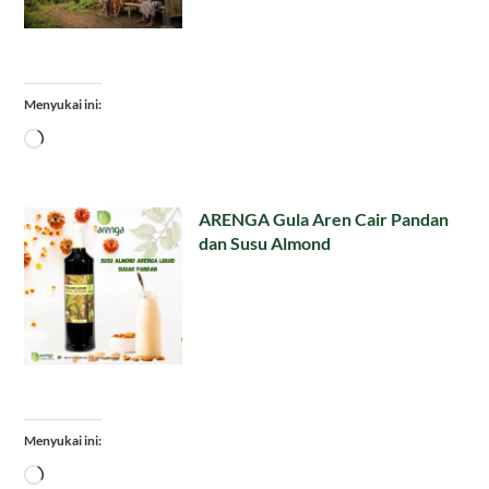
Menyukai ini:
Memuat...
ARENGA Gula Aren Cair Pandan
dan Susu Almond
Menyukai ini:
Memuat...