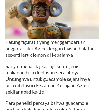
Patung figuratif yang menggambarkan
anggota suku Aztec dengan hiasan bulatan
seperti jeruk lemon di kepalanya
Sangat menarik jika saja suatu jenis
makanan bisa ditelusuri serajahnya.
Untungnya untuk guacamole sejarahnya
bisa ditelusuri ke zaman Kerajaan Aztec,
sekitar abad ke-16.
Para peneliti percaya bahwa guacamole
pertama kali dibuat oleh suku Aztec di