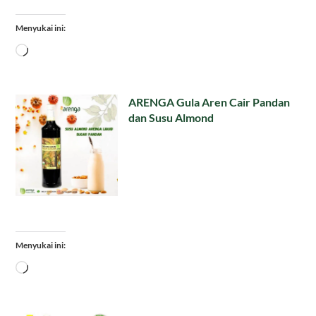
Menyukai ini:
Memuat...
ARENGA Gula Aren Cair Pandan
dan Susu Almond
Menyukai ini:
Memuat...