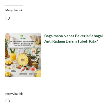
Menyukai ini:
Memuat...
Bagaimana Nanas Bekerja Sebagai
Anti Radang Dalam Tubuh Kita?
Menyukai ini:
Memuat...