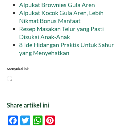
Alpukat Brownies Gula Aren
Alpukat Kocok Gula Aren, Lebih
Nikmat Bonus Manfaat
Resep Masakan Telur yang Pasti
Disukai Anak-Anak
8 Ide Hidangan Praktis Untuk Sahur
yang Menyehatkan
Menyukai ini:
Memuat...
Share artikel ini
Facebook
Twitter
WhatsApp
Pinterest