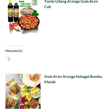
Tumis Udang Arenga Gula Aren
Cair
Menyukai ini:
Memuat...
Gula Aren Arenga Sebagai Bumbu
Masak