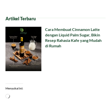
Artikel Terbaru
Cara Membuat Cinnamon Latte
dengan Liquid Palm Sugar, Bikin
Resep Rahasia Kafe yang Mudah
di Rumah
Menyukai ini:
Memuat...