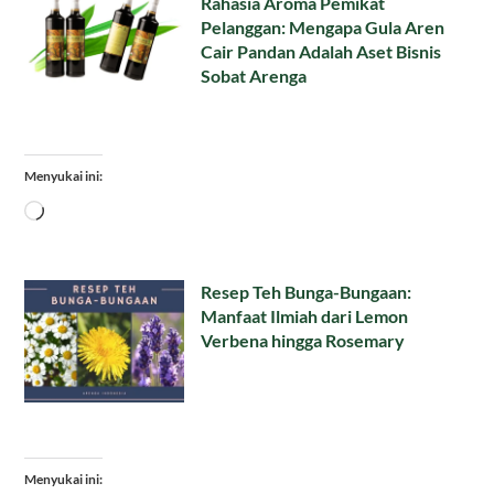
Rahasia Aroma Pemikat
Pelanggan: Mengapa Gula Aren
Cair Pandan Adalah Aset Bisnis
Sobat Arenga
Menyukai ini:
Memuat...
Resep Teh Bunga-Bungaan:
Manfaat Ilmiah dari Lemon
Verbena hingga Rosemary
Menyukai ini: