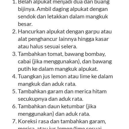
Belah alpukat menjadi dua dan buang
bijinya. Ambil daging alpukat dengan
sendok dan letakkan dalam mangkuk
besar.
Hancurkan alpukat dengan garpu atau
alat penghancur lainnya hingga kasar
atau halus sesuai selera.
Tambahkan tomat, bawang bombay,
cabai (jika menggunakan), dan bawang
putih ke dalam mangkuk alpukat.
Tuangkan jus lemon atau lime ke dalam
mangkuk dan aduk rata.
Tambahkan garam dan merica hitam
secukupnya dan aduk rata.
Tambahkan daun ketumbar (jika
menggunakan) dan aduk rata.
Koreksi rasa dan tambahkan garam,
merica, atau jus lemon/lime sesuai