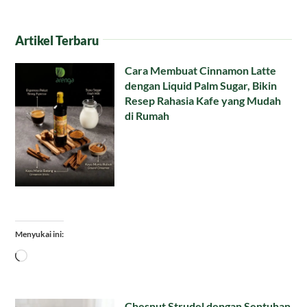
Artikel Terbaru
Cara Membuat Cinnamon Latte
dengan Liquid Palm Sugar, Bikin
Resep Rahasia Kafe yang Mudah
di Rumah
Menyukai ini:
Memuat...
Chesnut Strudel dengan Sentuhan