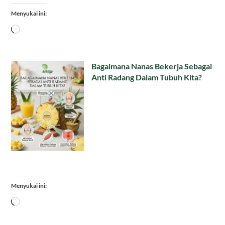
Menyukai ini:
Memuat...
Bagaimana Nanas Bekerja Sebagai
Anti Radang Dalam Tubuh Kita?
Menyukai ini:
Memuat...