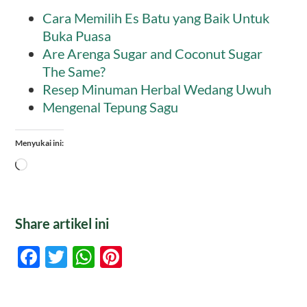
Cara Memilih Es Batu yang Baik Untuk
Buka Puasa
Are Arenga Sugar and Coconut Sugar
The Same?
Resep Minuman Herbal Wedang Uwuh
Mengenal Tepung Sagu
Menyukai ini:
Memuat...
Share artikel ini
Facebook
Twitter
WhatsApp
Pinterest