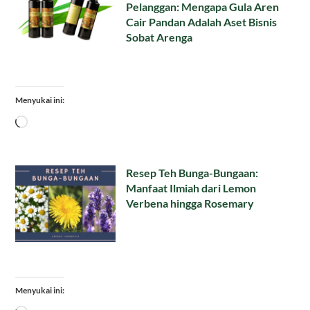
Pelanggan: Mengapa Gula Aren
Cair Pandan Adalah Aset Bisnis
Sobat Arenga
Menyukai ini:
Memuat...
Resep Teh Bunga-Bungaan:
Manfaat Ilmiah dari Lemon
Verbena hingga Rosemary
Menyukai ini: