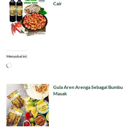
Cair
Menyukai ini:
Memuat...
Gula Aren Arenga Sebagai Bumbu
Masak