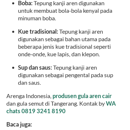
Boba:
Tepung kanji aren digunakan
untuk membuat bola-bola kenyal pada
minuman boba.
Kue tradisional:
Tepung kanji aren
digunakan sebagai bahan utama pada
beberapa jenis kue tradisional seperti
onde-onde, kue lapis, dan klepon.
Sup dan saus:
Tepung kanji aren
digunakan sebagai pengental pada sup
dan saus.
Arenga Indonesia,
produsen gula aren cair
dan gula semut di Tangerang. Kontak by
WA
chats 0819 3241 8190
Baca juga: