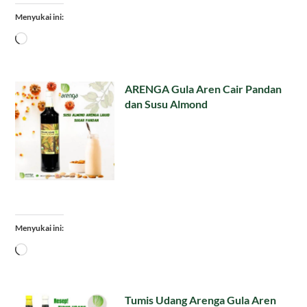
Menyukai ini:
Memuat...
ARENGA Gula Aren Cair Pandan
dan Susu Almond
Menyukai ini:
Memuat...
Tumis Udang Arenga Gula Aren