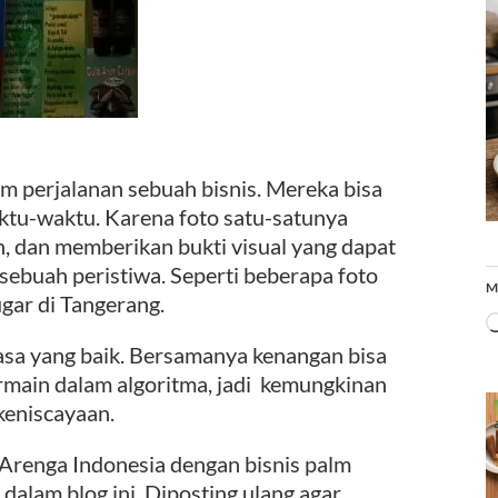
m perjalanan sebuah bisnis. Mereka bisa
aktu-waktu. Karena foto satu-satunya
dan memberikan bukti visual yang dapat
ebuah peristiwa. Seperti beberapa foto
M
gar di Tangerang.
sa yang baik. Bersamanya kenangan bisa
main dalam algoritma, jadi kemungkinan
 keniscayaan.
n Arenga Indonesia dengan bisnis palm
dalam blog ini. Diposting ulang agar