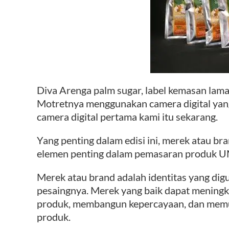
Diva Arenga palm sugar, label kemasan lam
Motretnya menggunakan camera digital yan
camera digital pertama kami itu sekarang.
Yang penting dalam edisi ini, merek atau br
elemen penting dalam pemasaran produk U
Merek atau brand adalah identitas yang d
pesaingnya. Merek yang baik dapat mening
produk, membangun kepercayaan, dan mem
produk.