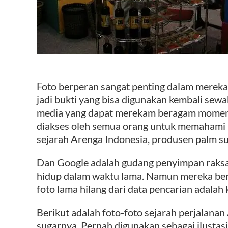
Foto berperan sangat penting dalam mereka
jadi bukti yang bisa digunakan kembali sew
media yang dapat merekam beragam momen, 
diakses oleh semua orang untuk memahami s
sejarah Arenga Indonesia, produsen palm su
Dan Google adalah gudang penyimpan raksa
hidup dalam waktu lama. Namun mereka ber
foto lama hilang dari data pencarian adalah
Berikut adalah foto-foto sejarah perjalana
sugarnya. Pernah digunakan sebagai ilustasi 