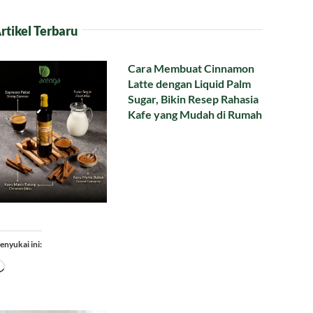
rtikel Terbaru
Cara Membuat Cinnamon
Latte dengan Liquid Palm
Sugar, Bikin Resep Rahasia
Kafe yang Mudah di Rumah
enyukai ini:
Memuat...