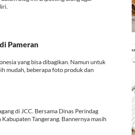
ri.
 di Pameran
M
onesia yang bisa dibagikan. Namun untuk
ih mudah, beberapa foto produk dan
dagang di JCC. Bersama Dinas Perindag
ma Kabupaten Tangerang. Bannernya masih