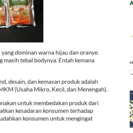
A
a yang dominan warna hijau dan oranye.
g masih tebal bodynya. Entah kemana
M
and, desain, dan kemasan produk adalah
MKM (Usaha Mikro, Kecil, dan Menengah).
igunakan untuk membedakan produk dari
katkan kesadaran konsumen terhadap
udahkan konsumen untuk mengingat