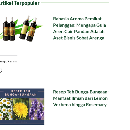
rtikel Terpopuler
Rahasia Aroma Pemikat
Pelanggan: Mengapa Gula
Aren Cair Pandan Adalah
Aset Bisnis Sobat Arenga
enyukai ini:
Memuat...
Resep Teh Bunga-Bungaan:
Manfaat Ilmiah dari Lemon
Verbena hingga Rosemary