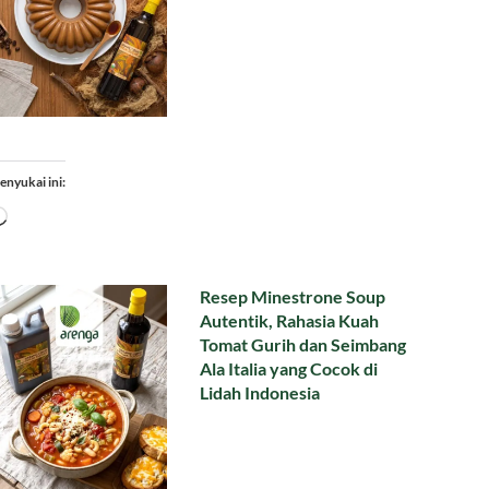
enyukai ini:
Memuat...
Resep Minestrone Soup
Autentik, Rahasia Kuah
Tomat Gurih dan Seimbang
Ala Italia yang Cocok di
Lidah Indonesia