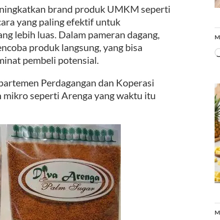
ningkatkan brand produk UMKM seperti
ara yang paling efektif untuk
g lebih luas. Dalam pameran dagang,
M
ncoba produk langsung, yang bisa
nat pembeli potensial.
Departemen Perdagangan dan Koperasi
 mikro seperti Arenga yang waktu itu
M