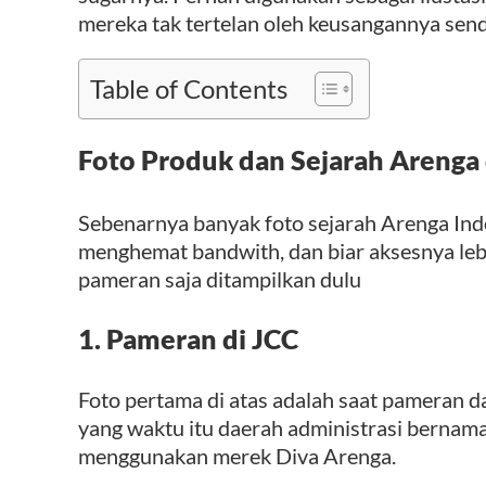
mereka tak tertelan oleh keusangannya sendi
Table of Contents
Foto Produk dan Sejarah Arenga
Sebenarnya banyak foto sejarah Arenga Ind
menghemat bandwith, dan biar aksesnya leb
pameran saja ditampilkan dulu
1. Pameran di JCC
Foto pertama di atas adalah saat pameran 
yang waktu itu daerah administrasi berna
menggunakan merek Diva Arenga.