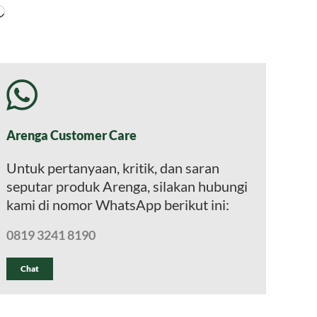
Memuat...
Arenga Customer Care
Untuk pertanyaan, kritik, dan saran
seputar produk Arenga, silakan hubungi
kami di nomor WhatsApp berikut ini:
0819 3241 8190
Chat