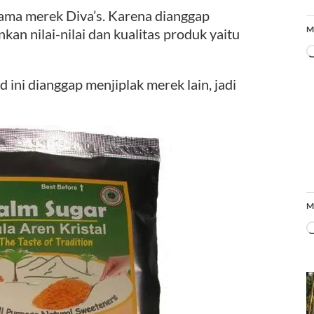
nama merek Diva’s. Karena dianggap
M
an nilai-nilai dan kualitas produk yaitu
 ini dianggap menjiplak merek lain, jadi
M