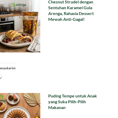
Chesnut Strudel dengan
Sentuhan Karamel Gula
Arenga, Rahasia Dessert
Mewah Anti-Gagal!
enyukai ini:
Memuat...
Puding Tempe untuk Anak
yang Suka Pilih-Pilih
Makanan