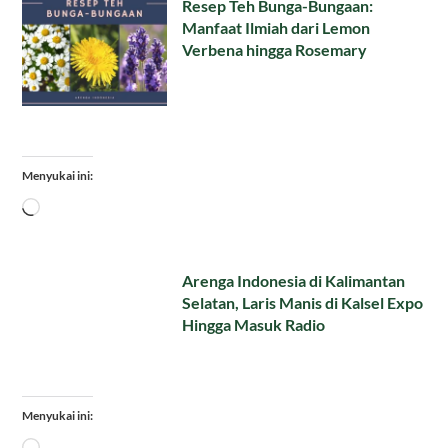
Resep Teh Bunga-Bungaan:
Manfaat Ilmiah dari Lemon
Verbena hingga Rosemary
Menyukai ini:
Memuat...
Arenga Indonesia di Kalimantan
Selatan, Laris Manis di Kalsel Expo
Hingga Masuk Radio
Menyukai ini:
Memuat...