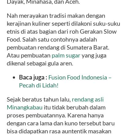
Dayak, Minahasa, dan Aceh.
Nah merayakan tradisi makan dengan
kerajinan kuliner seperti dilakoni suku-suku
etnis di atas bagian dari roh Gerakan Slow
Food. Salah satu contohnya adalah
pembuatan rendang di Sumatera Barat.
Atau pembuatan
palm sugar
yang juga
dikenal sebagai gula aren.
Baca juga :
Fusion Food Indonesia –
Pecah di Lidah!
Sejak beratus tahun lalu,
rendang asli
Minangkabau
itu tidak berubah dalam
proses pembuatannya. Karena hanya
dengan cara lama dan kuno tersebut baru
bisa didapatkan rasa auntentik masakan