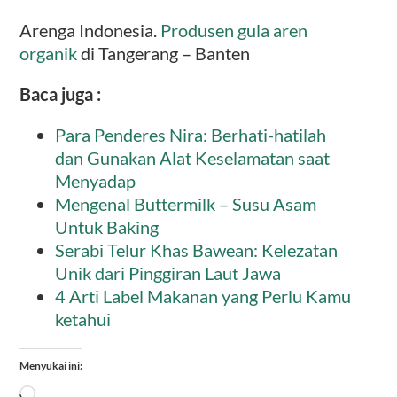
Arenga Indonesia.
Produsen gula aren
organik
di Tangerang – Banten
Baca juga :
Para Penderes Nira: Berhati-hatilah
dan Gunakan Alat Keselamatan saat
Menyadap
Mengenal Buttermilk – Susu Asam
Untuk Baking
Serabi Telur Khas Bawean: Kelezatan
Unik dari Pinggiran Laut Jawa
4 Arti Label Makanan yang Perlu Kamu
ketahui
Menyukai ini:
Memuat...