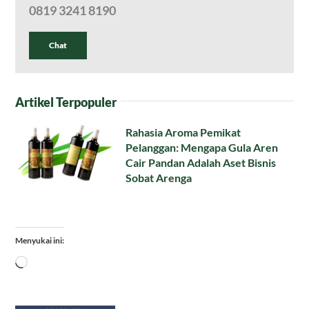
0819 3241 8190
Chat
Artikel Terpopuler
Rahasia Aroma Pemikat
Pelanggan: Mengapa Gula Aren
Cair Pandan Adalah Aset Bisnis
Sobat Arenga
Menyukai ini:
Memuat...