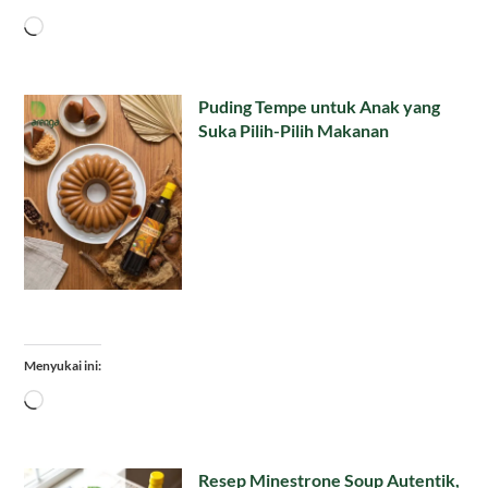
Memuat...
Puding Tempe untuk Anak yang
Suka Pilih-Pilih Makanan
Menyukai ini:
Memuat...
Resep Minestrone Soup Autentik,