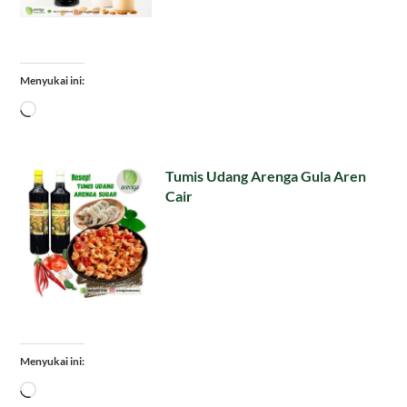
Menyukai ini:
Memuat...
Tumis Udang Arenga Gula Aren
Cair
Menyukai ini:
Memuat...