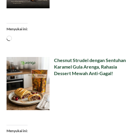
Menyukai ini:
Memuat...
Chesnut Strudel dengan Sentuhan
Karamel Gula Arenga, Rahasia
Dessert Mewah Anti-Gagal!
Menyukai ini: