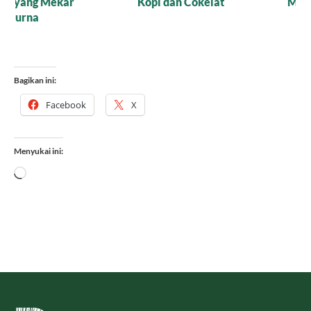
Menggiurkan!
Cair Organik atau Versi
Bubuk?
Bagikan ini:
Facebook
X
Menyukai ini:
Memuat...