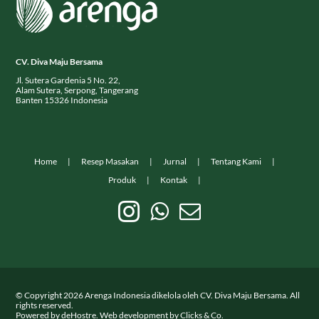
CV. Diva Maju Bersama
Jl. Sutera Gardenia 5 No. 22,
Alam Sutera, Serpong, Tangerang
Banten 15326 Indonesia
Home
Resep Masakan
Jurnal
Tentang Kami
Produk
Kontak
© Copyright
2026
Arenga Indonesia dikelola oleh CV. Diva Maju Bersama. All
rights reserved.
Powered by
deHostre
. Web development by
Clicks & Co.