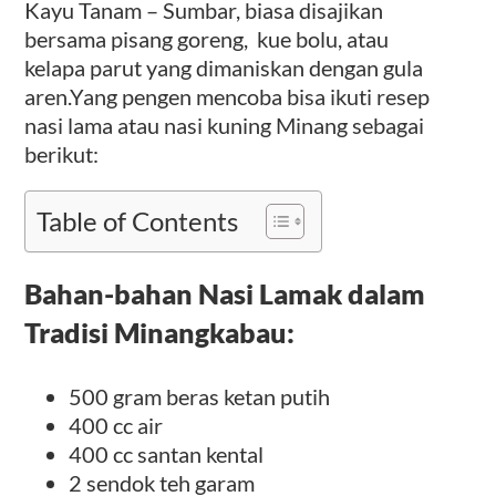
Kayu Tanam – Sumbar, biasa disajikan
bersama pisang goreng, kue bolu, atau
kelapa parut yang dimaniskan dengan gula
aren.Yang pengen mencoba bisa ikuti resep
nasi lama atau nasi kuning Minang sebagai
berikut:
Table of Contents
Bahan-bahan Nasi Lamak dalam
Tradisi Minangkabau:
500 gram beras ketan putih
400 cc air
400 cc santan kental
2 sendok teh garam