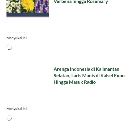
Verbena hingga Rosemary
Menyukai ini:
Memuat...
Arenga Indonesia di Kalimantan
Selatan, Laris Manis di Kalsel Expo
Hingga Masuk Radio
Menyukai ini:
Memuat...