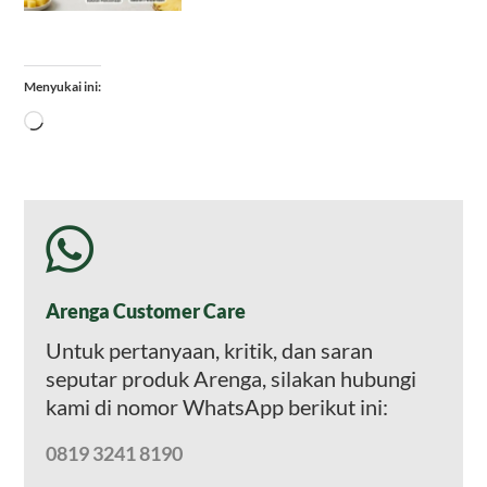
Menyukai ini:
Memuat...
Arenga Customer Care
Untuk pertanyaan, kritik, dan saran
seputar produk Arenga, silakan hubungi
kami di nomor WhatsApp berikut ini:
0819 3241 8190