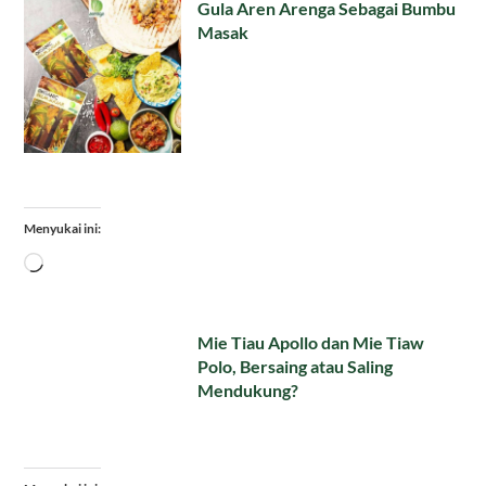
Gula Aren Arenga Sebagai Bumbu
Masak
Menyukai ini:
Memuat...
Mie Tiau Apollo dan Mie Tiaw
Polo, Bersaing atau Saling
Mendukung?