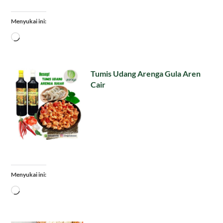
Menyukai ini:
Memuat...
Tumis Udang Arenga Gula Aren
Cair
Menyukai ini:
Memuat...