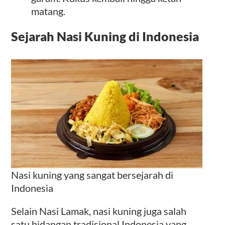
matang.
Sejarah Nasi Kuning di Indonesia
Nasi kuning yang sangat bersejarah di
Indonesia
Selain Nasi Lamak, nasi kuning juga salah
satu hidangan tradisional Indonesia yang