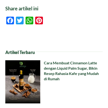
Share artikel ini
Facebook
Twitter
WhatsApp
Pinterest
Artikel Terbaru
Cara Membuat Cinnamon Latte
dengan Liquid Palm Sugar, Bikin
Resep Rahasia Kafe yang Mudah
di Rumah