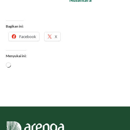
Bagikan ini:
Facebook
X
Menyukai ini:
Memuat...