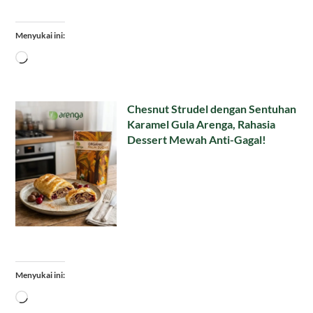
Menyukai ini:
Memuat...
Chesnut Strudel dengan Sentuhan
Karamel Gula Arenga, Rahasia
Dessert Mewah Anti-Gagal!
Menyukai ini:
Memuat...