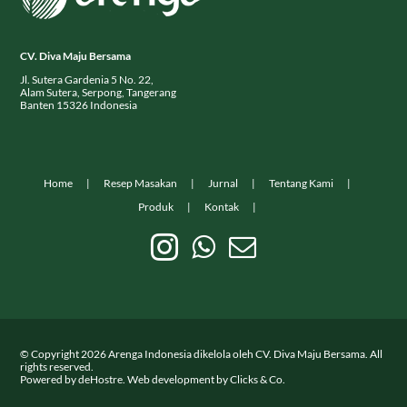
CV. Diva Maju Bersama
Jl. Sutera Gardenia 5 No. 22,
Alam Sutera, Serpong, Tangerang
Banten 15326 Indonesia
Home
Resep Masakan
Jurnal
Tentang Kami
Produk
Kontak
© Copyright
2026
Arenga Indonesia dikelola oleh CV. Diva Maju Bersama. All
rights reserved.
Powered by
deHostre
. Web development by
Clicks & Co.