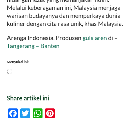
Melalui keberagaman ini, Malaysia menjaga
warisan budayanya dan memperkaya dunia
kuliner dengan cita rasa unik, khas Malaysia.
Arenga Indonesia. Produsen
gula aren
di –
Tangerang – Banten
Menyukai ini:
Memuat...
Share artikel ini
Facebook
Twitter
WhatsApp
Pinterest