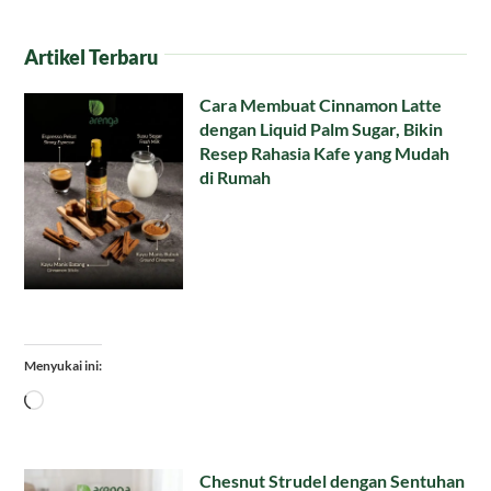
Artikel Terbaru
Cara Membuat Cinnamon Latte
dengan Liquid Palm Sugar, Bikin
Resep Rahasia Kafe yang Mudah
di Rumah
Menyukai ini:
Memuat...
Chesnut Strudel dengan Sentuhan