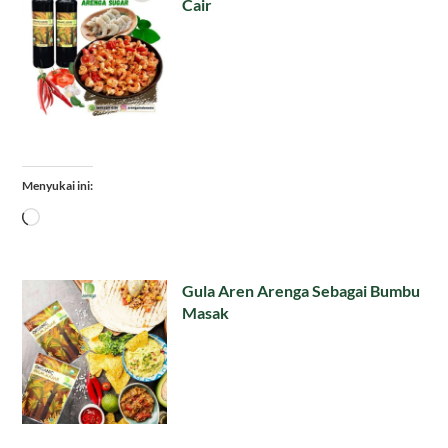
Cair
Menyukai ini:
Memuat...
Gula Aren Arenga Sebagai Bumbu
Masak