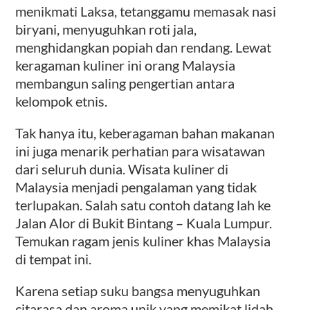
menikmati Laksa, tetanggamu memasak nasi
biryani, menyuguhkan roti jala,
menghidangkan popiah dan rendang. Lewat
keragaman kuliner ini orang Malaysia
membangun saling pengertian antara
kelompok etnis.
Tak hanya itu, keberagaman bahan makanan
ini juga menarik perhatian para wisatawan
dari seluruh dunia. Wisata kuliner di
Malaysia menjadi pengalaman yang tidak
terlupakan. Salah satu contoh datang lah ke
Jalan Alor di Bukit Bintang – Kuala Lumpur.
Temukan ragam jenis kuliner khas Malaysia
di tempat ini.
Karena setiap suku bangsa menyuguhkan
citarasa dan aroma unik yang memikat lidah,