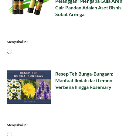
Pelanggan: Mengapa Gula Aren
Cair Pandan Adalah Aset Bisnis
Sobat Arenga
Menyukai ini:
Memuat...
Resep Teh Bunga-Bungaan:
Manfaat Ilmiah dari Lemon
Verbena hingga Rosemary
Menyukai ini:
Memuat...