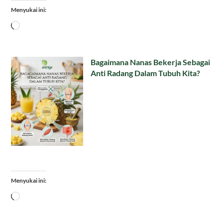
Menyukai ini:
Memuat...
Bagaimana Nanas Bekerja Sebagai
Anti Radang Dalam Tubuh Kita?
Menyukai ini:
Memuat...