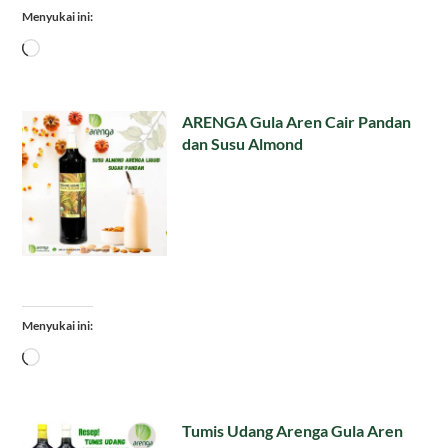
Menyukai ini:
Memuat...
ARENGA Gula Aren Cair Pandan
dan Susu Almond
Menyukai ini:
Memuat...
Tumis Udang Arenga Gula Aren