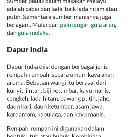
Sumber pedas dalam masakan Melayu
adalah cabai dan lada, baik lada hitam atau
putih. Sementara sumber manisnya juga
beragam. Mulai dari
palm sugar
,
gula aren
,
dan
gula melaka.
Dapur India
Dapur India diisi dengan berbagai jenis
rempah-rempah, secara umum kaya akan
aroma. Bebauan wangi itu berasal dari
kunyit, jintan, biji ketumbar, kayu manis,
cengkeh, lada hitam, bawang putih, jahe,
daun kari, daun ketumbar, asam jawa,
kardamom, kapulaga, dan kayu manis.
Rempah-rempah ini digunakan dalam
bentuk utuh atau bubuk. Kombinasa